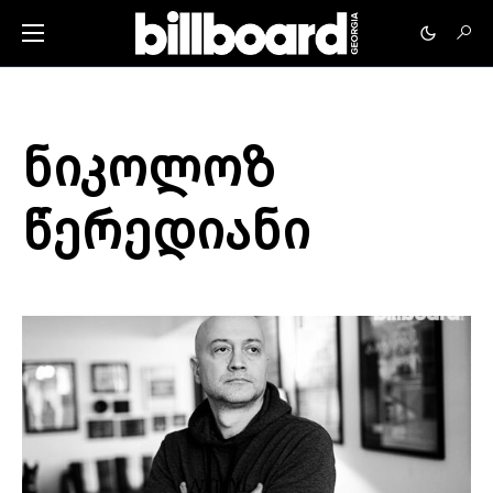
ნიკოლოზ
წერედიანი