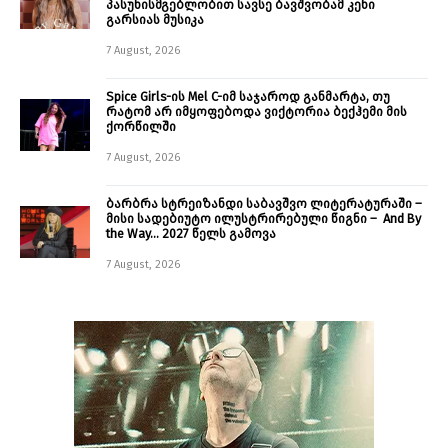
პასუხისმგებლობით სავსე ბავშვობამ კენი
გარსიას მუსიკა
7 August, 2026
Spice Girls-ის Mel C-იმ საჯაროდ განმარტა, თუ
რატომ არ იმყოფებოდა ვიქტორია ბექჰემი მის
ქორწილში
7 August, 2026
ბარბრა სტრეიზანდი საბავშვო ლიტერატურაში –
მისი სადებიუტო ილუსტრირებული წიგნი – And By
the Way… 2027 წელს გამოვა
7 August, 2026