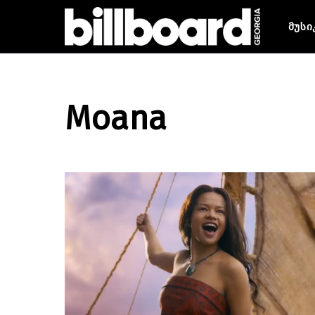
მუსი
Moana