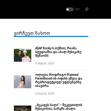
ᲛᲣᲥᲘ
გირჩევთ ნახოთ
A$AP Rocky-ს თქმით, რიანა
სტუდიაშია და ახალ მუსიკაზე
მუშაობს
6 August, 2026
ოლივია როდრიგო Planned
Parenthood-ის ოფისს ეწვია და
რეპროდუქციულ უფლებებზე
ისაუბრა
6 August, 2026
„ჰეკატეს ბაღი“ – შეკვეთილის
მუსიკოსთა პარკში ახალი