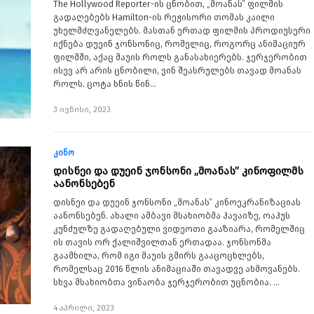
The Hollywood Reporter-ის ცნობით, „მოანას” ფილმის
გადაღებებს Hamilton-ის რეჟისორი თომას კაილი
უხელმძღვანელებს. მასთან ერთად ფილმის პროდიუსერი
იქნება დუეინ ჯონსონიც, რომელიც, როგორც ანიმაციურ
ფილმში, აქაც მაუის როლს განასახიერებს. ჯერჯერობით
ისევ არ არის ცნობილი, ვინ შეასრულებს თავად მოანას
როლს. ცოტა ხნის წინ…
3 ივნისი, 2023
კინო
დისნეი და დუეინ ჯონსონი „მოანას” კინოფილმს
აანონსებენ
დისნეი და დუეინ ჯონსონი „მოანას” კინოეკრანიზაციას
აანონსებენ. ახალი ამბავი მსახიობმა ჰავაიზე, ოაჰუს
კუნძულზე გადაღებული ვიდეოთი გააზიარა, რომელშიც
ის თავის ორ ქალიშვილთან ერთადაა. ჯონსონმა
გაამხილა, რომ იგი მაუის გმირს გააცოცხლებს,
რომელსაც 2016 წლის ანიმაციაში თავადვე ახმოვანებს.
სხვა მსახიობთა ვინაობა ჯერჯერობით უცნობია. …
4 აპრილი, 2023