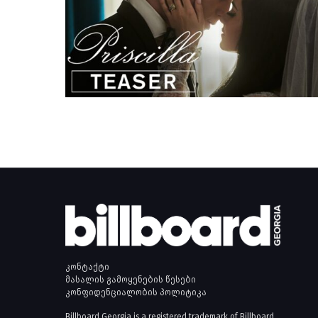
კონტაქტი
მასალის გამოყენების წესები
კონფიდენციალობის პოლიტიკა
Billboard Georgia is a registered trademark of Billboard