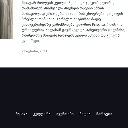
მთავარ როლებს კეილი სპეინი და ჯეიკობ ელორდი
თამაშობენ. პრისცილა პრესლი თავისი ამბის
მოსაყოლად ემზადება. მსახიობის ცხოვრება და ელვის
პრესლისთან სასიყვარულო ისტორია მალე
კინოეკრანებზე გამოჩნდება ფილმით Priscilla, რომლის
ტრეილერიც ახლახან გავრცელდა. ტრეილერი ფილმისა,
რომელშიც მთავარ როლებს კეილი სპეინი და ჯეიკობ
ელორდი…
22 ივნისი, 2023
მუსიკა
კულტურა
ივენთები
მედია
ჩარტები