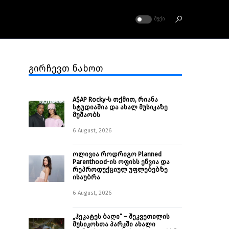
ᲛᲣᲥᲘ
გირჩევთ ნახოთ
A$AP Rocky-ს თქმით, რიანა
სტუდიაშია და ახალ მუსიკაზე
მუშაობს
6 August, 2026
ოლივია როდრიგო Planned
Parenthood-ის ოფისს ეწვია და
რეპროდუქციულ უფლებებზე
ისაუბრა
6 August, 2026
„ჰეკატეს ბაღი“ – შეკვეთილის
მუსიკოსთა პარკში ახალი