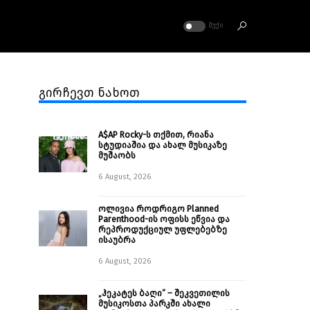
ᲛᲣᲥᲘ
გირჩევთ ნახოთ
A$AP Rocky-ს თქმით, რიანა
სტუდიაშია და ახალ მუსიკაზე
მუშაობს
6 August, 2026
ოლივია როდრიგო Planned
Parenthood-ის ოფისს ეწვია და
რეპროდუქციულ უფლებებზე
ისაუბრა
6 August, 2026
„ჰეკატეს ბაღი“ – შეკვეთილის
მუსიკოსთა პარკში ახალი