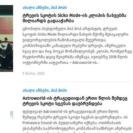
ახალი ამბები
ჰიპ ჰოპი
ტრევის სკოტის Sicko Mode-ის კლიპის ნახვებმა
მილიარდს გადააჭარბა
ცნობილი ჰიუსტონელი ჰიპ ჰოპ არტისტის, ტრევის
სკოტის Sicko Mode მილიარდი ნახვის მქონე მუსიკალური
ვიდეორგოლების ჩამონათვალს შეუერთდა.
კომპოზიციაში კანადელი რეპერი დრეიქი, ამერიკელი
სვაე ლი და ბიგ ჰოუკი მონაწილეობენ. კლიპი, რომელზეც
რეჟისორმა დეივ მეიერსმა იმუშავა, იუთუბზე 2018 წლის
ოქტომბერში აიტვირთა. • Astroworld-ის…
5 მაისი, 2022
ახალი ამბები
ჰიპ ჰოპი
Astroworld-ის ტრაგედიიდან ერთი წლის შემდეგ
ტრევის სკოტი სცენას დაუბრუნდება
ფესტივალ Astroworld-ის ტრაგედიიდან ერთი წლის
შემდეგ რეპერი ტრევის სკოტი სცენას დაუბრუნდება. ის
Primavera Sound-ის ჰედლაინერი იქნება. ოთხშაბათს
ესპანურმა საპრომოუტერო კომპანიამ სამხრეთ ამერიკის