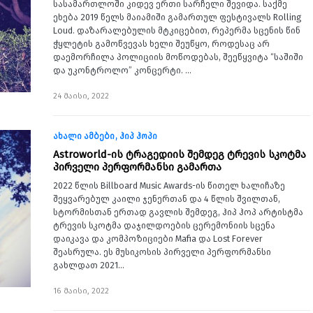
სასამართლოში კიდევ ერთი სარჩელი შევიდა. საქმე
ეხება 2019 წელს მაიამიში გამართულ ფესტივალს Rolling
Loud. დაზარალებულის მტკიცებით, რეპერმა სცენის წინ
ჭყლეტის გამოწვევას ხელი შეუწყო, როდესაც არ
დაემორჩილა პოლიციის მოწოდებას, შეეწყვიტა “საშიში
და უკონტროლო” კონცერტი. …
24 მაისი, 2022
ახალი ამბები
ჰიპ ჰოპი
Astroworld-ის ტრაგედიის შემდეგ ტრევის სკოტმა
პირველი პერფორმანსი გამართა
2022 წლის Billboard Music Awards-ის წითელ ხალიჩაზე
შეყვარებულ კაილი ჯენერთან და 4 წლის შვილთან,
სტორმისთან ერთად გავლის შემდეგ, ჰიპ ჰოპ არტისტმა
ტრევის სკოტმა დაჯილდოების ცერემონიის სცენა
დაიკავა და კომპოზიციები Mafia და Lost Forever
შეასრულა. ეს მუსიკოსის პირველი პერფორმანსი
გახლდათ 2021…
16 მაისი, 2022