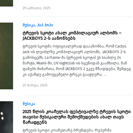
29 აპრილი, 2025
მუსიკა
ჰიპ ჰოპი
ტრევის სკოტი ახალ კომპილაციურ ალბომს –
JACKBOYS 2-ს აანონსებს
ტრევის სკოტმა ოფიციალურად დააანონსა, რომ Cactus
Jack-ის ლეიბლზე კომპილაციურ ალბომს, JACKBOYS 2-ს
გამოსცემს. La Flame-მა (ტრევის სკოტი) ეს სიახლე 24
მარტს, Miami-ში, LIV nightclub-ის სცენიდან გაამხილა. მან
ფანებს მიმართა, რომ JACKBOYS 2 უკვე მზადდება, შემდეგ
კი აქამდე გამოუცემელი ტრეკი გააჟღერა. …
25 მარტი, 2025
მუსიკა
2025 წლის კოაჩელას ფესტივალზე ტრევის სკოტი
თავისი მუსიკალური შემოქმედების ახალ თავს
წარადგენს
ტრევის სკოტი კოაჩელაზე ბრუნდება. რეპერმა