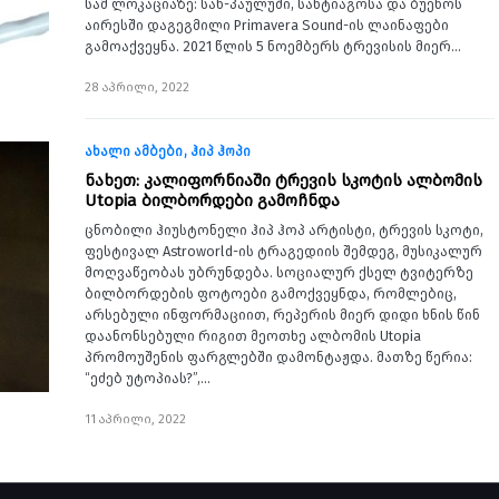
სამ ლოკაციაზე: სან-პაულუში, სანტიაგოსა და ბუენოს
აირესში დაგეგმილი Primavera Sound-ის ლაინაფები
გამოაქვეყნა. 2021 წლის 5 ნოემბერს ტრევისის მიერ…
28 აპრილი, 2022
ახალი ამბები
ჰიპ ჰოპი
ნახეთ: კალიფორნიაში ტრევის სკოტის ალბომის
Utopia ბილბორდები გამოჩნდა
ცნობილი ჰიუსტონელი ჰიპ ჰოპ არტისტი, ტრევის სკოტი,
ფესტივალ Astroworld-ის ტრაგედიის შემდეგ, მუსიკალურ
მოღვაწეობას უბრუნდება. სოციალურ ქსელ ტვიტერზე
ბილბორდების ფოტოები გამოქვეყნდა, რომლებიც,
არსებული ინფორმაციით, რეპერის მიერ დიდი ხნის წინ
დაანონსებული რიგით მეოთხე ალბომის Utopia
პრომოუშენის ფარგლებში დამონტაჟდა. მათზე წერია:
“ეძებ უტოპიას?”,…
11 აპრილი, 2022