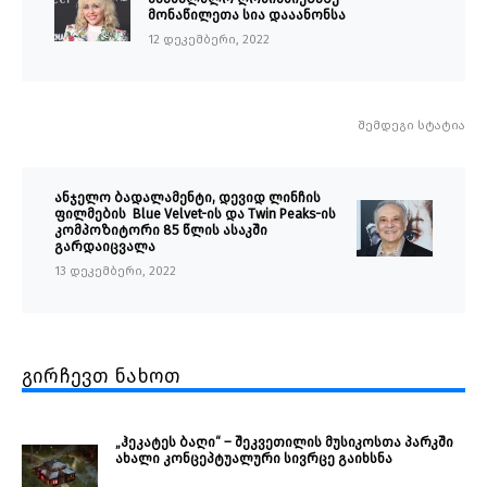
მონაწილეთა სია დააანონსა
12 დეკემბერი, 2022
შემდეგი სტატია
ანჯელო ბადალამენტი, დევიდ ლინჩის
ფილმების Blue Velvet-ის და Twin Peaks-ის
კომპოზიტორი 85 წლის ასაკში
გარდაიცვალა
13 დეკემბერი, 2022
გირჩევთ ნახოთ
„ჰეკატეს ბაღი“ – შეკვეთილის მუსიკოსთა პარკში
ახალი კონცეპტუალური სივრცე გაიხსნა ￼