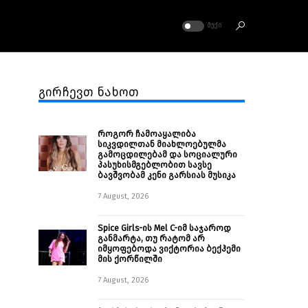
ᲛᲣᲥᲘ
გირჩევთ ნახოთ
როგორ ჩამოაყალიბა
სიკვდილთან მიახლოებულმა
გამოცდილებამ და სოციალური
პასუხისმგებლობით სავსე
ბავშვობამ კენი გარსიას მუსიკა
7 August, 2026
Spice Girls-ის Mel C-იმ საჯაროდ
განმარტა, თუ რატომ არ
იმყოფებოდა ვიქტორია ბექჰემი
მის ქორწილში
7 August, 2026