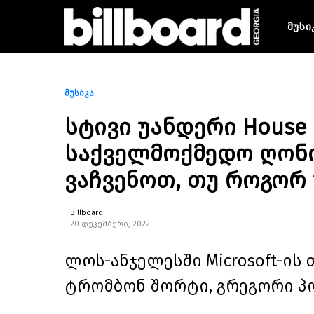
მუსი
მუსიკა
სტივი უანდერი House F
საქველმოქმედო ღონი
ვაჩვენოთ, თუ როგორ 
Billboard
20 დეკემბერი, 2022
ლოს-ანჯელესში Microsoft-ის
ტრომბონ შორტი, გრეგორი პ