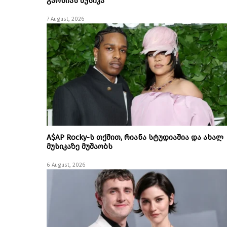
გარსიას მუსიკა
7 August, 2026
A$AP Rocky-ს თქმით, რიანა სტუდიაშია და ახალ
მუსიკაზე მუშაობს
6 August, 2026