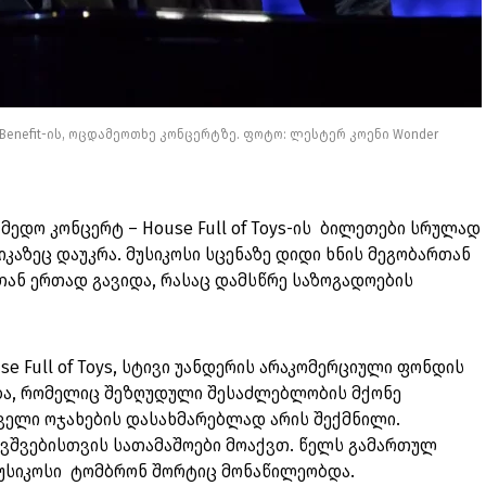
oys Benefit-ის, ოცდამეოთხე კონცერტზე. ფოტო: ლესტერ კოენი Wonder
ქმედო კონცერტ – House Full of Toys-ის ბილეთები სრულად
იკაზეც დაუკრა. მუსიკოსი სცენაზე დიდი ხნის მეგობართან
თან ერთად გავიდა, რასაც დამსწრე საზოგადოების
e Full of Toys, სტივი უანდერის არაკომერციული ფონდის
ება, რომელიც შეზღუდული შესაძლებლობის მქონე
ველი ოჯახების დასახმარებლად არის შექმნილი.
ავშვებისთვის სათამაშოები მოაქვთ. წელს გამართულ
უსიკოსი ტომბრონ შორტიც მონაწილეობდა.