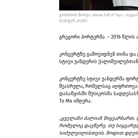
ტომბრონ შორტი, House Full of Toys – ოც
ლესტერ კოენი.
გრეგორი პორტერმა – 2016 წლის ა
კონცერტზე გამოვიდნენ თინა და 
სტივი უანდერის ქალიშვილებთან
კონცერტზე სტივი უანდერმა ფორ
შეასრულა, რომელსაც აღფრთოვან
დასაწყისში მუსიკოსმა სადღესა
To Me იმღერა.
„ყველანი ძალიან მიყვარხართ. 
რომელიც დავწერე. თუ სიყვარულ
სიძულვილისთვის. მოდით დღეს