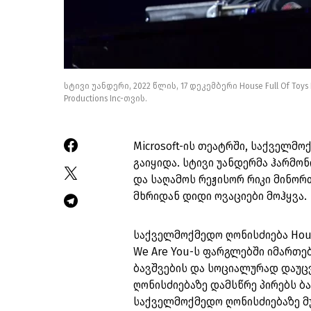
სტივი უანდერი, 2022 წლის, 17 დეკემბერი House Full Of T
Productions Inc-თვის.
Microsoft-ის თეატრში, საქველმო
გაიყიდა. სტივი უანდერმა ჰარმონ
და საღამოს რეჟისორ რიკი მინორ
მხრიდან დიდი ოვაციები მოჰყვა.
საქველმოქმედო ღონისძიება Hous
We Are You-ს ფარგლებში იმართ
ბავშვების და სოციალურად დაუც
ღონისძიებაზე დამსწრე პირებს ბ
საქველმოქმედო ღონისძიებაზე მ