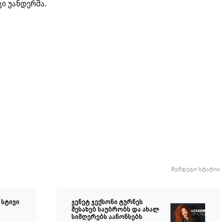
ი უანდერმა.
შემდეგი სტატია
 სტივი
ჯენეტ ჯექსონი ტურნეს
შესახებ საუბრობს და ახალ
სიმღერებს აანონსებს