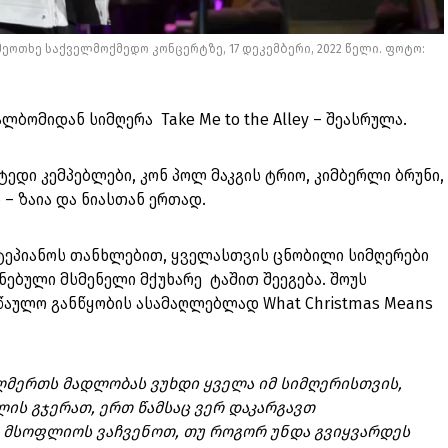
დამეოთხე საქველმოქმედო კონცერტზე, 17 დეკემბერი, 2022 წელი. ფოტო:
ლბომიდან სიმღერა Take Me to the Alley – შეასრულა.
ტედი კემპებლები, კონ პოლ მაკგის ტრიო, კიმბერლი ბრუნი,
 – ზაია და ნიასთან ერთად.
ტეპიანოს თანხლებით, ყველასთვის ცნობილი სიმღერები
ებული მსმენელი მქუხარე ტაშით შეეგება. შოუს
სწაულო განწყობის ასამაღლებლად What Christmas Means
ღმერთს მადლობას ვუხდი ყველა იმ სიმღერისთვის,
ის გჯერათ, ერთ წამსაც ვერ დაკარგავთ
 მსოფლიოს ვაჩვენოთ, თუ როგორ უნდა გვიყვარდეს