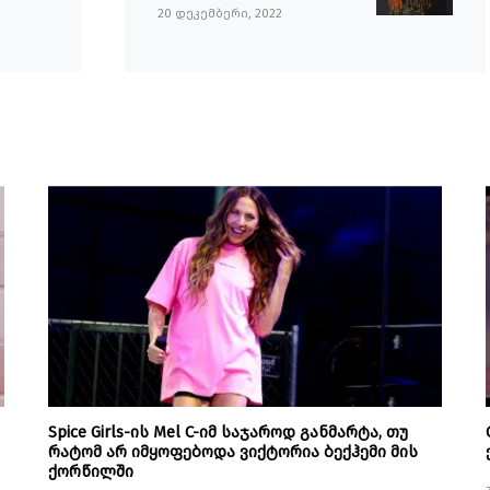
20 დეკემბერი, 2022
Spice Girls-ის Mel C-იმ საჯაროდ განმარტა, თუ
რატომ არ იმყოფებოდა ვიქტორია ბექჰემი მის
ქორწილში