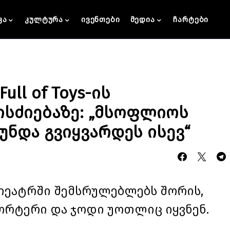
კა
კულტურა
ივენთები
მედია
ჩარტები
ull of Toys-ის
სძიებაზე: „მსოფლიოს
უნდა გვიყვარდეს ისევ“
 თეატრში შემსრულებლებს შორის,
ორტერი და ჯოდი უოთლიც იყვნენ.