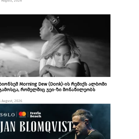
7 August, 2026
ბიონსემ Morning Dew (Donk)-ის რემიქს ალბომი
გამოსცა, რომელშიც ჯეი-ზი მონაწილეობს
5 August, 2026