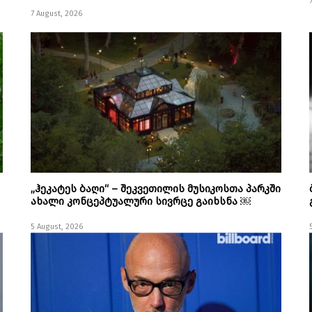
7 August, 2026
„ჰეკატეს ბაღი“ – შეკვეთილის მუსიკოსთა პარკში
ახალი კონცეპტუალური სივრცე გაიხსნა ￼
5 August, 2026