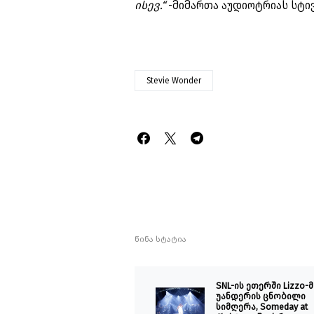
ისევ.“
-მიმართა აუდიოტრიას სტივ
Stevie Wonder
წინა სტატია
SNL-ის ეთერში Lizzo-მ
უანდერის ცნობილი
სიმღერა, Someday at