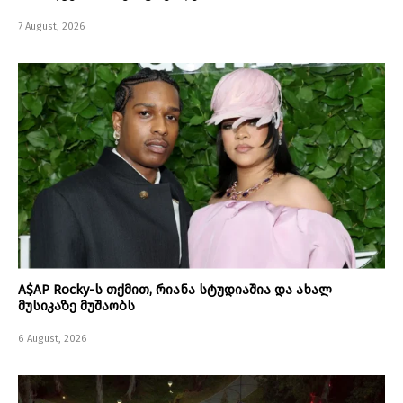
7 August, 2026
A$AP Rocky-ს თქმით, რიანა სტუდიაშია და ახალ
მუსიკაზე მუშაობს
6 August, 2026