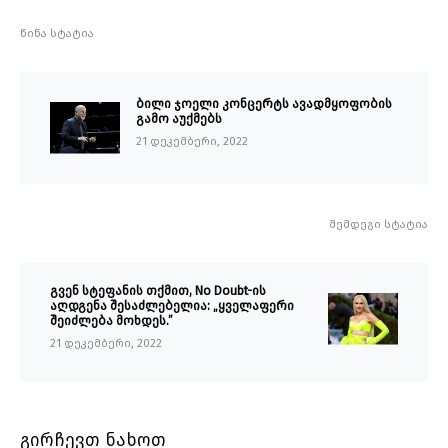
წინა სტატია
ბილი ჯოელი კონცერტს ავადმყოფობის
გამო აუქმებს
21 დეკემბერი, 2022
შემდეგი სტატია
გვენ სტეფანის თქმით, No Doubt-ის
აღდგენა შესაძლებელია: „ყველაფერი
შეიძლება მოხდეს.”
21 დეკემბერი, 2022
გირჩევთ ნახოთ