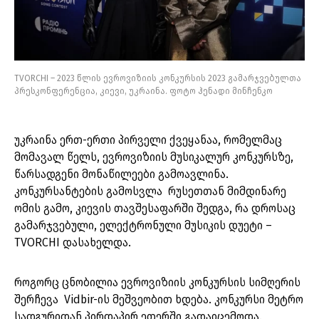
TVORCHI – 2023 წლის ევროვიზიის კონკურსის 2023 გამარჯვებულთა
პრესკონფერენცია, კიევი, უკრაინა. ფოტო ჰენადი მინჩენკო
უკრაინა ერთ-ერთი პირველი ქვეყანაა, რომელმაც
მომავალ წელს, ევროვიზიის მუსიკალურ კონკურსზე,
წარსადგენი მონაწილეები გამოავლინა.
კონკურსანტების გამოსვლა რუსეთთან მიმდინარე
ომის გამო, კიევის თავშესაფარში შედგა, რა დროსაც
გამარჯვებული, ელექტრონული მუსიკის დუეტი –
TVORCHI დასახელდა.
როგორც ცნობილია ევროვიზიის კონკურსის სიმღერის
შერჩევა Vidbir-ის მეშვეობით ხდება. კონკურსი მეტრო
სადგურიდან პირდაპირ ეთერში გადაიცემოდა.