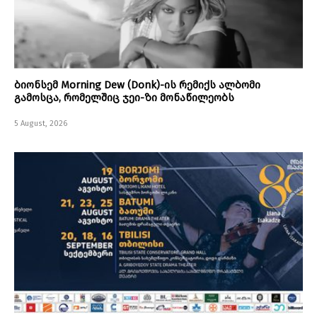
ბიონსემ Morning Dew (Donk)-ის რემიქს ალბომი
გამოსცა, რომელშიც ჯეი-ზი მონაწილეობს
5 August, 2026