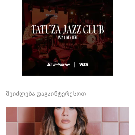
შეიძლება დაგაინტერესოთ