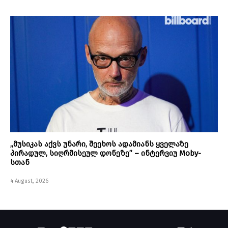
„მუსიკას აქვს უნარი, შეეხოს ადამიანს ყველაზე
პირადულ, სიღრმისეულ დონეზე” – ინტერვიუ Moby-
სთან
4 August, 2026