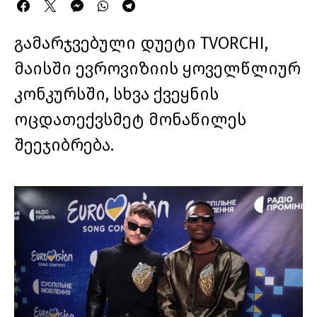
გამარჯვებული დუეტი TVORCHI,
მაისში ევროვიზიის ყოველწლიურ
კონკურსში, სხვა ქვეყნის
ოცდათექვსმეტ მონაწილეს
შეეჯიბრება.