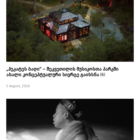
„ჰეკატეს ბაღი“ – შეკვეთილის მუსიკოსთა პარკში
ახალი კონცეპტუალური სივრცე გაიხსნა ￼
5 August, 2026