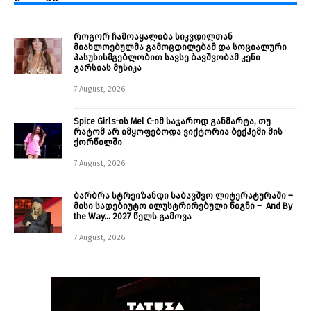
როგორ ჩამოაყალიბა სიკვდილთან
მიახლოებულმა გამოცდილებამ და სოციალური
პასუხისმგებლობით სავსე ბავშვობამ კენი
გარსიას მუსიკა
7 August, 2026
Spice Girls-ის Mel C-იმ საჯაროდ განმარტა, თუ
რატომ არ იმყოფებოდა ვიქტორია ბექჰემი მის
ქორწილში
7 August, 2026
ბარბრა სტრეიზანდი საბავშვო ლიტერატურაში –
მისი სადებიუტო ილუსტრირებული წიგნი – And By
the Way… 2027 წელს გამოვა
7 August, 2026