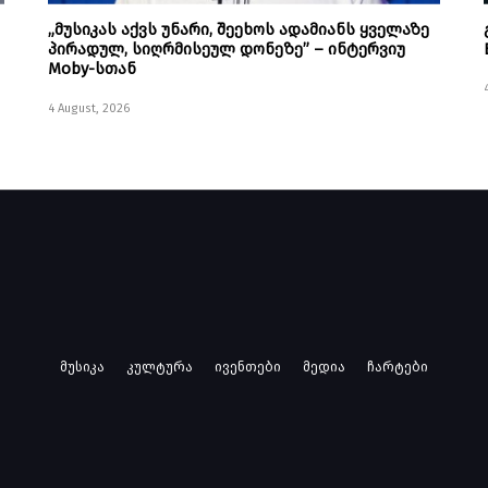
„მუსიკას აქვს უნარი, შეეხოს ადამიანს ყველაზე
პირადულ, სიღრმისეულ დონეზე” – ინტერვიუ
Moby-სთან
4 August, 2026
მუსიკა
კულტურა
ივენთები
მედია
ჩარტები