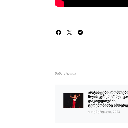
წინა სტატია
არტისტები, რომლები
წლის „გრემის“ მუსიკ
დაჯილდოების
ცერემონიაზე იმღერე
4 თებერვალი, 2023