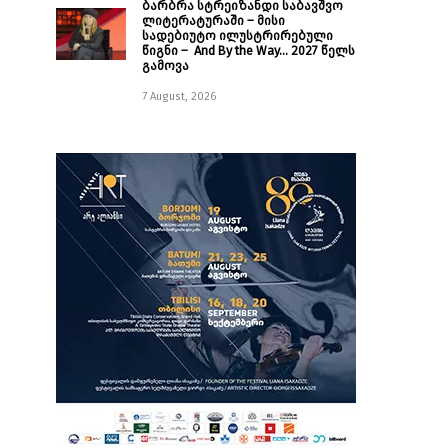
ბარბრა სტრეიზანდი საბავშვო
ლიტერატურაში – მისი
სადებიუტო ილუსტრირებული
წიგნი – And By the Way… 2027 წელს
გამოვა
7 August, 2026