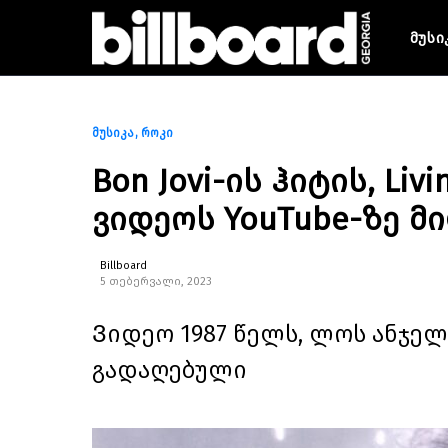
მუსი
მუსიკა
როკი
Bon Jovi-ის ჰიტის, Liv
ვიდეოს YouTube-ზე მ
Billboard
5 თებერვალი, 2023
Ვიდეო 1987 წელს, ლოს ანჯელეს
გადაღებული