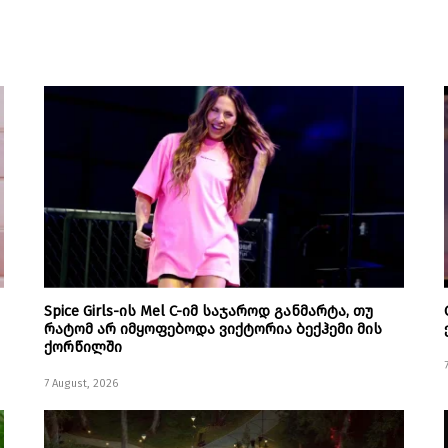
Spice Girls-ის Mel C-იმ საჯაროდ განმარტა, თუ
რატომ არ იმყოფებოდა ვიქტორია ბექჰემი მის
ქორწილში
7 August, 2026