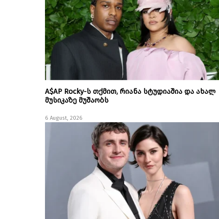
A$AP Rocky-ს თქმით, რიანა სტუდიაშია და ახალ
მუსიკაზე მუშაობს
6 August, 2026