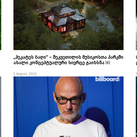
„ჰეკატეს ბაღი“ – შეკვეთილის მუსიკოსთა პარკში
ახალი კონცეპტუალური სივრცე გაიხსნა ￼
5 August, 2026