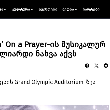
კა
კულტურა
ივენთები
მედია
ჩარტები
in’ On a Prayer-ის მუსიკალურ
ილიარდი ნახვა აქვს
ის Grand Olympic Auditorium-ზეა