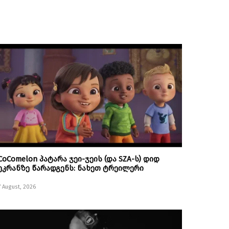
CoComelon პატარა ჯეი-ჯეის (და SZA-ს) დიდ
ეკრანზე წარადგენს: ნახეთ ტრეილერი
7 August, 2026