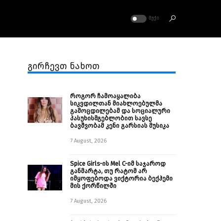
ᲛᲣᲥᲘ
გირჩევთ ნახოთ
როგორ ჩამოაყალიბა
სიკვდილთან მიახლოებულმა
გამოცდილებამ და სოციალური
პასუხისმგებლობით სავსე
ბავშვობამ კენი გარსიას მუსიკა
7 August, 2026
Spice Girls-ის Mel C-იმ საჯაროდ
განმარტა, თუ რატომ არ
იმყოფებოდა ვიქტორია ბექჰემი
მის ქორწილში
7 August, 2026