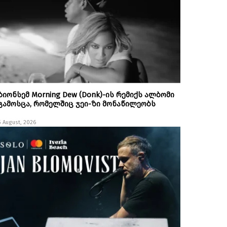
ბიონსემ Morning Dew (Donk)-ის რემიქს ალბომი
გამოსცა, რომელშიც ჯეი-ზი მონაწილეობს
5 August, 2026