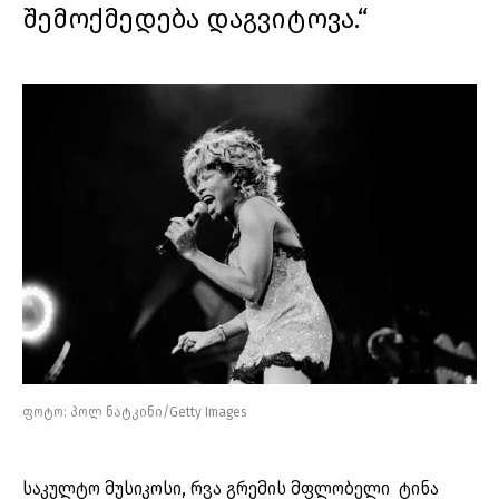
შემოქმედება დაგვიტოვა.“
ფოტო: პოლ ნატკინი/Getty Images
საკულტო მუსიკოსი, რვა გრემის მფლობელი ტინა