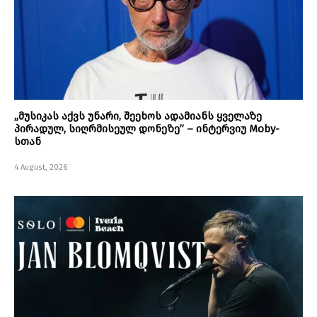
„მუსიკას აქვს უნარი, შეეხოს ადამიანს ყველაზე
პირადულ, სიღრმისეულ დონეზე” – ინტერვიუ Moby-
სთან
4 August, 2026