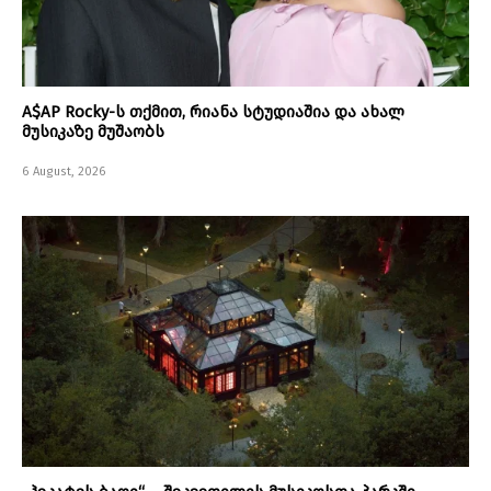
A$AP Rocky-ს თქმით, რიანა სტუდიაშია და ახალ
მუსიკაზე მუშაობს
6 August, 2026