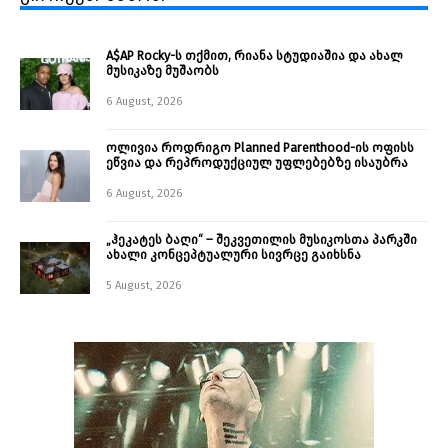
A$AP Rocky-ს თქმით, რიანა სტუდიაშია და ახალ
მუსიკაზე მუშაობს
6 August, 2026
ოლივია როდრიგო Planned Parenthood-ის ოფისს
ეწვია და რეპროდუქციულ უფლებებზე ისაუბრა
6 August, 2026
„ჰეკატეს ბაღი“ – შეკვეთილის მუსიკოსთა პარკში
ახალი კონცეპტუალური სივრცე გაიხსნა ￼
5 August, 2026