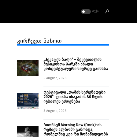
ᲛᲣᲥᲘ
გირჩევთ ნახოთ
„ჰეკატეს ბაღი“ – შეკვეთილის
მუსიკოსთა პარკში ახალი
კონცეპტუალური სივრცე გაიხსნა ￼
5 August, 2026
ფესტივალი „ღამის სერენადები
2026“ ლიანა ისაკაძის 80 წლის
იუბილეს ეძღვნება
5 August, 2026
ბიონსემ Morning Dew (Donk)-ის
რემიქს ალბომი გამოსცა,
რომელშიც ჯეი-ზი მონაწილეობს