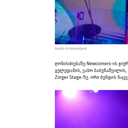
Anuka in Anmanland
ღონისძიებაზე Newcomers-ის ჟიურ
გულედანის, ვახო ბაბუნაშვილის,
Zinger Stage-ზე ორი ბენდის ნა