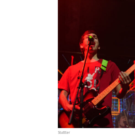
Stuttter