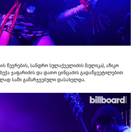
ის წევრების, სანდრო სულაქველიძის (სულიკა), აჩიკო
 ბექა ჯაფარიძის და დათო ცინცაძის გადაწყვეტილებით
ცვლად სამი გამარჯვებული დასახელდა.