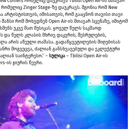
w Comers რომელიც დაუკრავს Tbilisi Open Air-ის მთავარ
 რომელიც Zinger Stage-ზე დაუკრავს. მგონია რომ New
ა არტისტისთვის, იმისათვის, რომ გააცნონ თავისი თავი
შანსი რომ მოხვდნენ Open Air-ის მთავარ სცენაზე, იმიტომ
სმენს უკვე მათ მუსიკას. ყოველ წელს საკმაოდ
ს და წელს კლასის მხრივ დაკვრის, შესრულების,
ლა არის აწეული თამასა. გადაწყვეტილების მიღებისას
ანრი მოგვეცვა, ძალიან განსხვავებული და ეკლექტური
ალიან საინტერესო.“ –
სულიკა
– Tbilisi Open Air-ის
rs-ის ჟიურის წევრი.