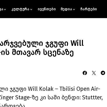
კა
კულტურა
ივენთები
მედია
ჩარტები
მარჯვებული ჯგუფი Will
ir-ის მთავარ სცენაზე
 ჯგუფი Will Kolak – Tbilisi Open Air-
nger Stage-ზე კი სამი ბენდი: Stuttter,
 წარდგება.