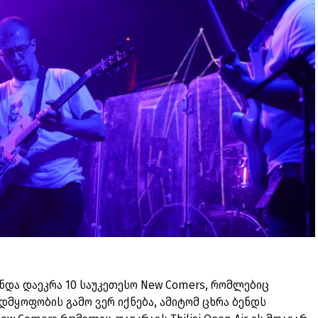
 უნდა დაეკრა 10 საუკეთესო New Comers, რომლებიც
დმყოფობის გამო ვერ იქნება, ამიტომ ცხრა ბენდს