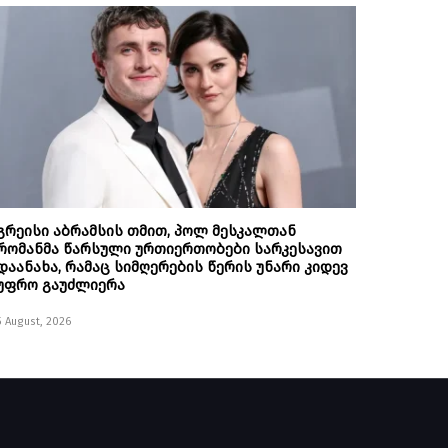
გრეისი აბრამსის თმით, პოლ მესკალთან
რომანმა წარსული ურთიერთობები სარკესავით
დაანახა, რამაც სიმღერების წერის უნარი კიდევ
უფრო გაუძლიერა
5 August, 2026