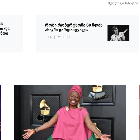
შემდეგი სტატია
ის
რობი რობერტსონი 80 წლის
ი და
ასაკში გარდაიცვალა
ენდი
10 August, 2023