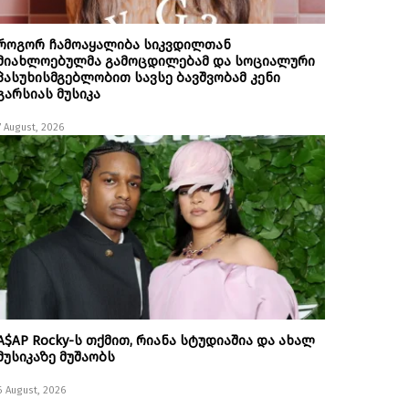
როგორ ჩამოაყალიბა სიკვდილთან
მიახლოებულმა გამოცდილებამ და სოციალური
პასუხისმგებლობით სავსე ბავშვობამ კენი
გარსიას მუსიკა
7 August, 2026
A$AP Rocky-ს თქმით, რიანა სტუდიაშია და ახალ
მუსიკაზე მუშაობს
6 August, 2026