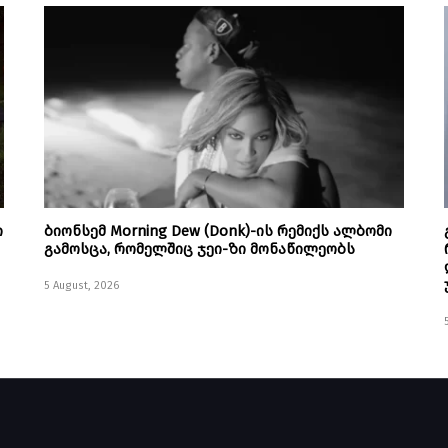
ი
ბიონსემ Morning Dew (Donk)-ის რემიქს ალბომი
გამოსცა, რომელშიც ჯეი-ზი მონაწილეობს
5 August, 2026