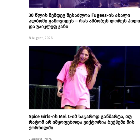
30 წლის შემდეგ შესაძლოა Fugees-ის ახალი
ალბომი გამოვიდეს – რას ამბობენ ლორენ ჰილი
და უაიკლეფ ჟანი
8 August, 2026
Spice Girls-ის Mel C-იმ საჯაროდ განმარტა, თუ
რატომ არ იმყოფებოდა ვიქტორია ბექჰემი მის
ქორწილში
7 August, 2026