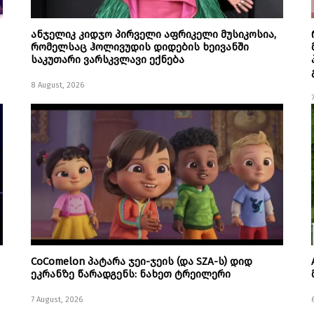
ანჯელიკ კიდჯო პირველი აფრიკელი მუსიკოსია,
რომელსაც ჰოლივუდის დიდების ხეივანში
საკუთარი ვარსკვლავი ექნება
8 August, 2026
CoComelon პატარა ჯეი-ჯეის (და SZA-ს) დიდ
ეკრანზე წარადგენს: ნახეთ ტრეილერი
7 August, 2026