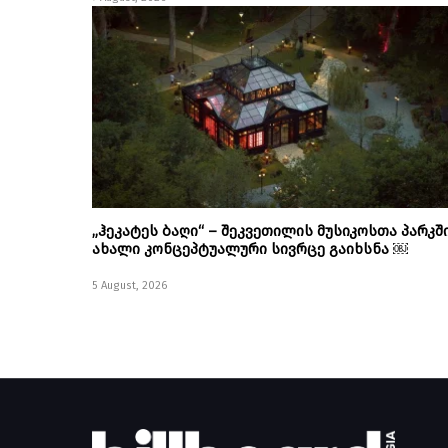
„ჰეკატეს ბაღი“ – შეკვეთილის მუსიკოსთა პარკშ
ახალი კონცეპტუალური სივრცე გაიხსნა ￼
5 August, 2026