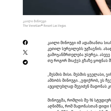
კაილი მინოუგი
The Venetian® Resort Las Vegas
კაილი მინოუგი იმ ადამიანთა სი
კეთილ სურვილებს უგზავნის. ახა
გამოჯანმრთელება უსურვა. ასევე ა
თუ როგორ მიაქვს გზაზე ყოფნას 
„მესმის მისი. მესმის ყველასი, ვ
ამბობს მინოუგი. „ვფიქრობ, ეს ჩ
აუცილებლად შევიძენ მადონას კო
მინოუგმა, რომლის მე-16 სტუდიურ
აღნიშნა, რომ მადონასთან დიდი 