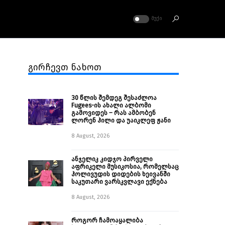
ᲛᲣᲥᲘ
გირჩევთ ნახოთ
30 წლის შემდეგ შესაძლოა
Fugees-ის ახალი ალბომი
გამოვიდეს – რას ამბობენ
ლორენ ჰილი და უაიკლეფ ჟანი
8 August, 2026
ანჯელიკ კიდჯო პირველი
აფრიკელი მუსიკოსია, რომელსაც
ჰოლივუდის დიდების ხეივანში
საკუთარი ვარსკვლავი ექნება
8 August, 2026
როგორ ჩამოაყალიბა