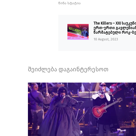
წინა სტატია
The Killers – XXI საუკუნ
ერთ-ერთი გავლენიან
წარმატებული როკ-ბ
10 August, 2023
შეიძლება დაგაინტერესოთ