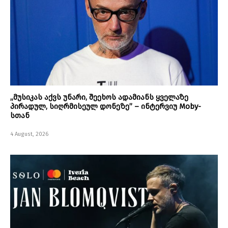
„მუსიკას აქვს უნარი, შეეხოს ადამიანს ყველაზე
პირადულ, სიღრმისეულ დონეზე” – ინტერვიუ Moby-
სთან
4 August, 2026