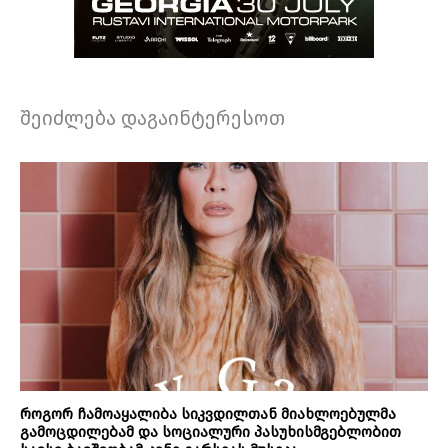
შეიძლება დაგაინტერესოთ
როგორ ჩამოაყალიბა სიკვდილთან მიახლოებულმა
გამოცდილებამ და სოციალური პასუხისმგებლობით