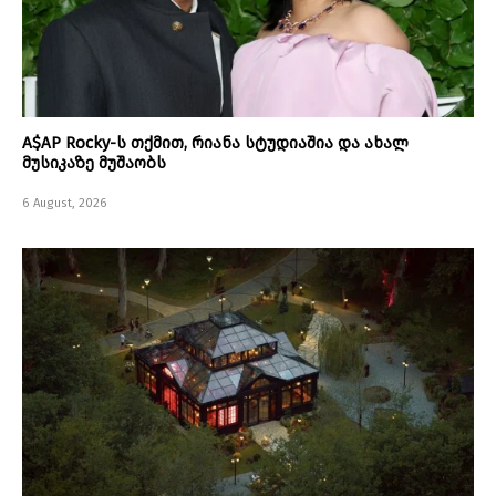
A$AP Rocky-ს თქმით, რიანა სტუდიაშია და ახალ
მუსიკაზე მუშაობს
6 August, 2026