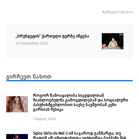
შემდეგი სტატია
„ბრუნტეტის” ქართული ტურნე იწყება
25 September, 2023
გირჩევთ ნახოთ
როგორ ჩამოაყალიბა სიკვდილთან
მიახლოებულმა გამოცდილებამ და სოციალური
პასუხისმგებლობით სავსე ბავშვობამ კენი
გარსიას მუსიკა
7 August, 2026
Spice Girls-ის Mel C-იმ საჯაროდ განმარტა, თუ
რატომ არ იმყოფებოდა ვიქტორია ბექჰემი მის