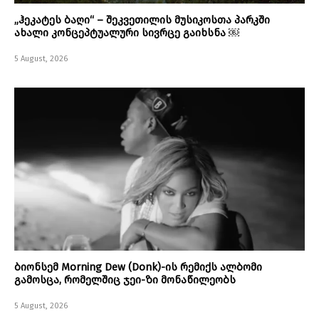
„ჰეკატეს ბაღი“ – შეკვეთილის მუსიკოსთა პარკში
ახალი კონცეპტუალური სივრცე გაიხსნა ￼
5 August, 2026
ბიონსემ Morning Dew (Donk)-ის რემიქს ალბომი
გამოსცა, რომელშიც ჯეი-ზი მონაწილეობს
5 August, 2026