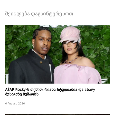
შეიძლება დაგაინტერესოთ
A$AP Rocky-ს თქმით, რიანა სტუდიაშია და ახალ
მუსიკაზე მუშაობს
6 August, 2026