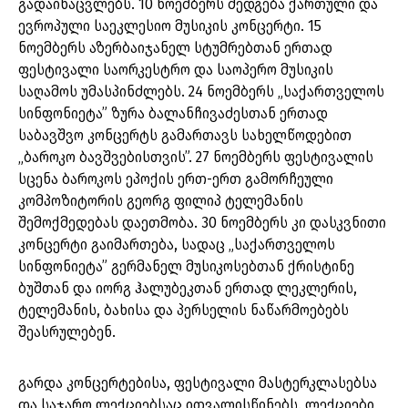
გადაინაცვლებს. 10 ნოემბერს შედგება ქართული და
ევროპული საეკლესიო მუსიკის კონცერტი. 15
ნოემბერს აზერბაიჯანელ სტუმრებთან ერთად
ფესტივალი საორკესტრო და საოპერო მუსიკის
საღამოს უმასპინძლებს. 24 ნოემბერს „საქართველოს
სინფონიეტა” ზურა ბალანჩივაძესთან ერთად
საბავშვო კონცერტს გამართავს სახელწოდებით
„ბაროკო ბავშვებისთვის”. 27 ნოემბერს ფესტივალის
სცენა ბაროკოს ეპოქის ერთ-ერთ გამორჩეული
კომპოზიტორის გეორგ ფილიპ ტელემანის
შემოქმედებას დაეთმობა. 30 ნოემბერს კი დასკვნითი
კონცერტი გაიმართება, სადაც „საქართველოს
სინფონიეტა” გერმანელ მუსიკოსებთან ქრისტინე
ბუშთან და იორგ ჰალუბეკთან ერთად ლეკლერის,
ტელემანის, ბახისა და პერსელის ნაწარმოებებს
შეასრულებენ.
გარდა კონცერტებისა, ფესტივალი მასტერკლასებსა
და საჯარო ლექციებსაც ითვალისწინებს. ლექციები,