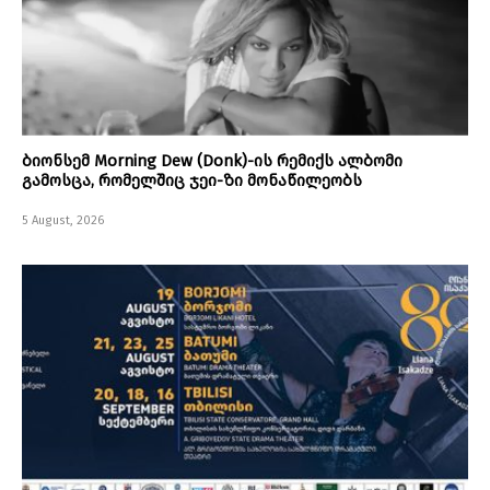
ბიონსემ Morning Dew (Donk)-ის რემიქს ალბომი
გამოსცა, რომელშიც ჯეი-ზი მონაწილეობს
5 August, 2026