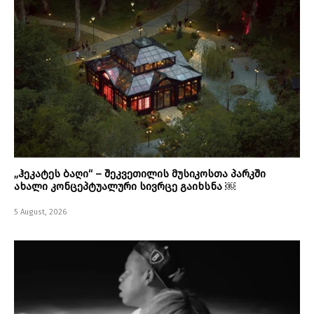
„ჰეკატეს ბაღი“ – შეკვეთილის მუსიკოსთა პარკში
ახალი კონცეპტუალური სივრცე გაიხსნა ￼
5 August, 2026