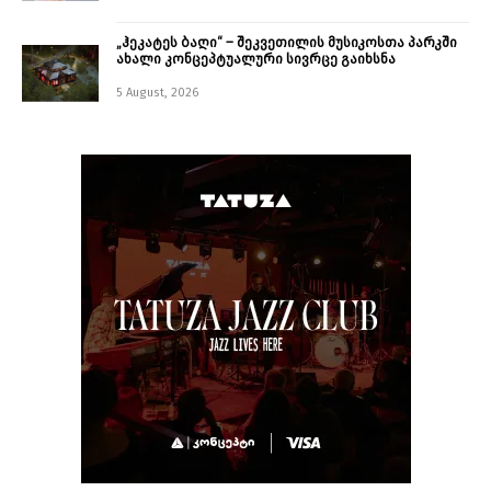
„ჰეკატეს ბაღი“ – შეკვეთილის მუსიკოსთა პარკში
ახალი კონცეპტუალური სივრცე გაიხსნა ￼
5 August, 2026