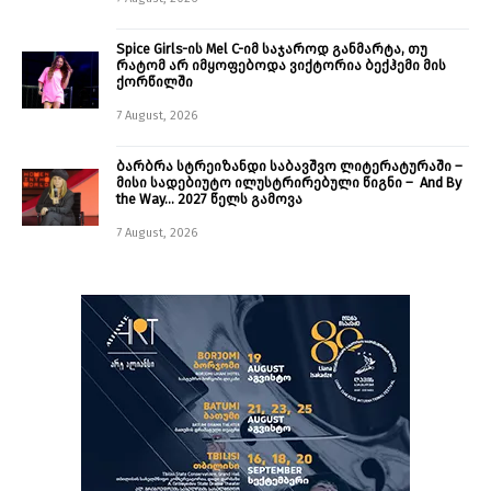
Spice Girls-ის Mel C-იმ საჯაროდ განმარტა, თუ
რატომ არ იმყოფებოდა ვიქტორია ბექჰემი მის
ქორწილში
7 August, 2026
ბარბრა სტრეიზანდი საბავშვო ლიტერატურაში –
მისი სადებიუტო ილუსტრირებული წიგნი – And By
the Way… 2027 წელს გამოვა
7 August, 2026