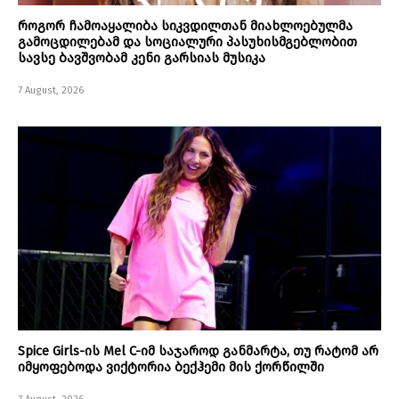
როგორ ჩამოაყალიბა სიკვდილთან მიახლოებულმა
გამოცდილებამ და სოციალური პასუხისმგებლობით
სავსე ბავშვობამ კენი გარსიას მუსიკა
7 August, 2026
Spice Girls-ის Mel C-იმ საჯაროდ განმარტა, თუ რატომ არ
იმყოფებოდა ვიქტორია ბექჰემი მის ქორწილში