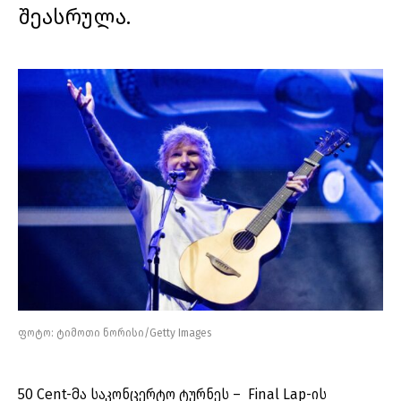
შეასრულა.
ფოტო: ტიმოთი ნორისი/Getty Images
50 Cent-მა საკონცერტო ტურნეს – Final Lap-ის