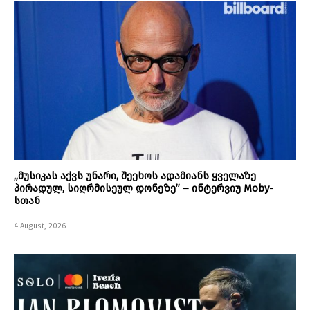
„მუსიკას აქვს უნარი, შეეხოს ადამიანს ყველაზე
პირადულ, სიღრმისეულ დონეზე” – ინტერვიუ Moby-
სთან
4 August, 2026