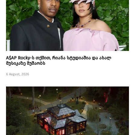
A$AP Rocky-ს თქმით, რიანა სტუდიაშია და ახალ
მუსიკაზე მუშაობს
6 August, 2026