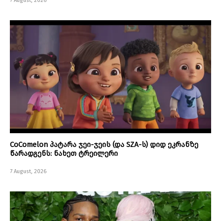
7 August, 2026
CoComelon პატარა ჯეი-ჯეის (და SZA-ს) დიდ ეკრანზე
წარადგენს: ნახეთ ტრეილერი
7 August, 2026