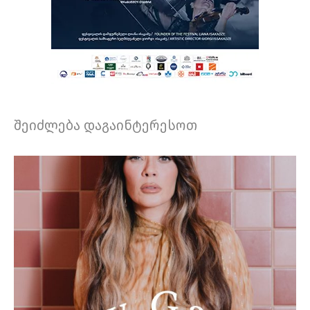
შეიძლება დაგაინტერესოთ