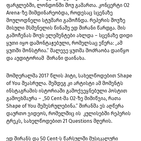
ფარგლებში, ლონდონში შოუ გამართა. კონცერტი O2
Arena-ზე მიმდინარეობდა, როდესაც სცენაზე
მოულოდნელი სტუმარი გამოჩნდა. რეპერის შოუზე
მისული მსმენელის წინაშე ედ შირანი წარდგა. მის
გამოჩენას შოუს ელემენტები ახლდა – სცენაზე დიდი
ყუთი იყო დამონტაჟებული, რომელსაც ეწერა: „ამ
ყუთში მონსტრია.“ მალევე ყუთმა მოძრაობა დაიწყო
და აუდიტორიამ შირანი დაინახა.
მომღერალმა 2017 წლის ჰიტი, სახელწოდებით Shape
of You შეასრულა. შემდეგ კი არტისტი ამ მომენტს
ინსტაგრამის ისტორიაში გამოქვეყნებული პოსტით
გამოეხმაურა – „50 Cent-მა O2-ზე მიმიწვია, რათა
Shape of You შემესრულებინა.“ შირანმა ეს აღწერა
დაურთო ვიდეოს, რომელშიც ის კულისებში რეპერის
ტრეკს, სახელწოდებით 21 Questions მღერის.
ედ შირანს და 50 Cent-ს წარსულში მუსიკალური