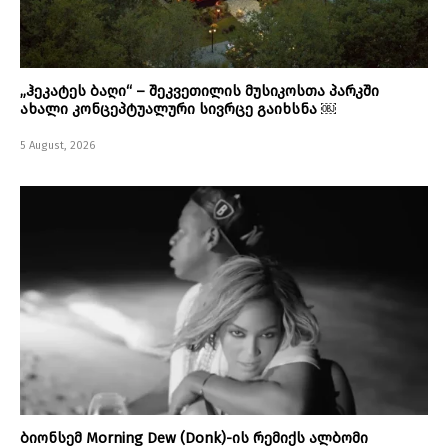
„ჰეკატეს ბაღი“ – შეკვეთილის მუსიკოსთა პარკში
ახალი კონცეპტუალური სივრცე გაიხსნა ￼
5 August, 2026
ბიონსემ Morning Dew (Donk)-ის რემიქს ალბომი