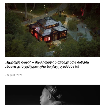
„ჰეკატეს ბაღი“ – შეკვეთილის მუსიკოსთა პარკში
ახალი კონცეპტუალური სივრცე გაიხსნა ￼
5 August, 2026