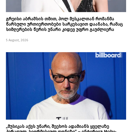
გრეისი აბრამსის თმით, პოლ მესკალთან რომანმა
წარსული ურთიერთობები სარკესავით დაანახა, რამაც
სიმღერების წერის უნარი კიდევ უფრო გაუძლიერა
5 August, 2026
„მუსიკას აქვს უნარი, შეეხოს ადამიანს ყველაზე
პირადულ, სიღრმისეულ დონეზე” – ინტერვიუ Moby-