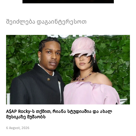
შეიძლება დაგაინტერესოთ
A$AP Rocky-ს თქმით, რიანა სტუდიაშია და ახალ
მუსიკაზე მუშაობს
6 August, 2026