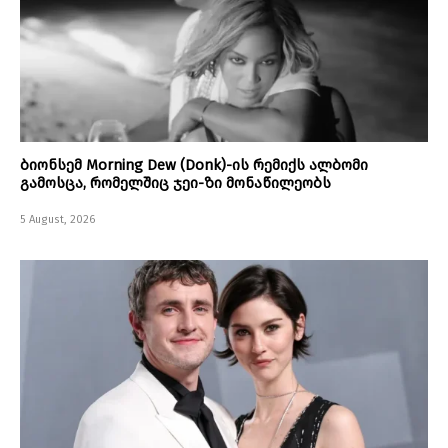
ბიონსემ Morning Dew (Donk)-ის რემიქს ალბომი
გამოსცა, რომელშიც ჯეი-ზი მონაწილეობს
5 August, 2026