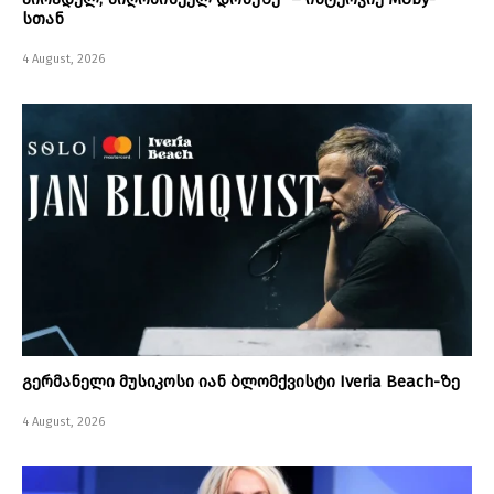
სთან
4 August, 2026
გერმანელი მუსიკოსი იან ბლომქვისტი Iveria Beach-ზე
4 August, 2026