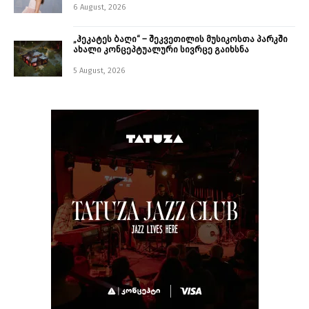
6 August, 2026
„ჰეკატეს ბაღი“ – შეკვეთილის მუსიკოსთა პარკში
ახალი კონცეპტუალური სივრცე გაიხსნა ￼
5 August, 2026