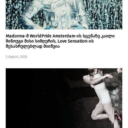
Madonna-მ WorldPride Amsterdam-ის სცენაზე კაილი
მინოუგი მისი სიმღერის, Love Sensation-ის
შესასრულებლად მიიწვია
3 August, 2026