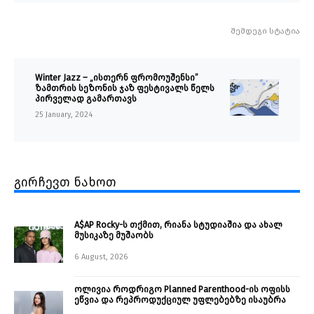
შემდეგი სტატია
Winter Jazz – „ისთერნ ფრომოუშენსი”
ზამთრის სეზონის ჯაზ ფესტივალს წელს
პირველად გამართავს
25 January, 2024
გირჩევთ ნახოთ
A$AP Rocky-ს თქმით, რიანა სტუდიაშია და ახალ
მუსიკაზე მუშაობს
6 August, 2026
ოლივია როდრიგო Planned Parenthood-ის ოფისს
ეწვია და რეპროდუქციულ უფლებებზე ისაუბრა