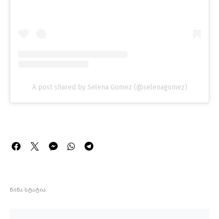
A post shared by Selena Gomez (@selenagomez)
წინა სტატია