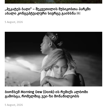
„ჰეკატეს ბაღი“ – შეკვეთილის მუსიკოსთა პარკში
ახალი კონცეპტუალური სივრცე გაიხსნა ￼
5 August, 2026
ბიონსემ Morning Dew (Donk)-ის რემიქს ალბომი
გამოსცა, რომელშიც ჯეი-ზი მონაწილეობს
5 August, 2026