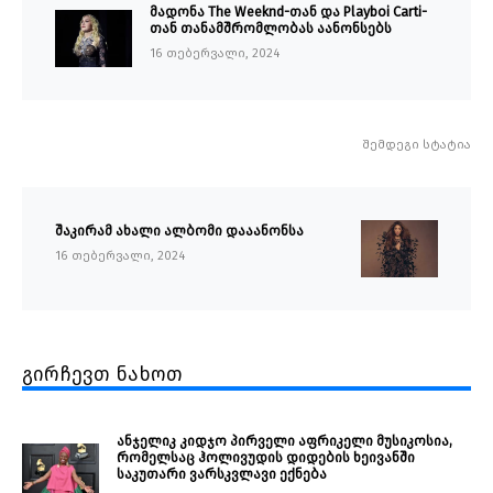
მადონა The Weeknd-თან და Playboi Carti-
თან თანამშრომლობას აანონსებს
16 თებერვალი, 2024
შემდეგი სტატია
შაკირამ ახალი ალბომი დააანონსა
16 თებერვალი, 2024
გირჩევთ ნახოთ
ანჯელიკ კიდჯო პირველი აფრიკელი მუსიკოსია,
რომელსაც ჰოლივუდის დიდების ხეივანში
საკუთარი ვარსკვლავი ექნება