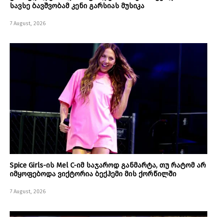
სავსე ბავშვობამ კენი გარსიას მუსიკა
7 August, 2026
Spice Girls-ის Mel C-იმ საჯაროდ განმარტა, თუ რატომ არ
იმყოფებოდა ვიქტორია ბექჰემი მის ქორწილში
7 August, 2026