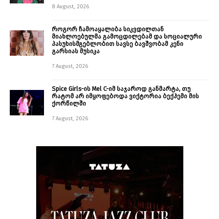
8 August, 2026
როგორ ჩამოაყალიბა სიკვდილთან
მიახლოებულმა გამოცდილებამ და სოციალური
პასუხისმგებლობით სავსე ბავშვობამ კენი
გარსიას მუსიკა
7 August, 2026
Spice Girls-ის Mel C-იმ საჯაროდ განმარტა, თუ
რატომ არ იმყოფებოდა ვიქტორია ბექჰემი მის
ქორწილში
7 August, 2026