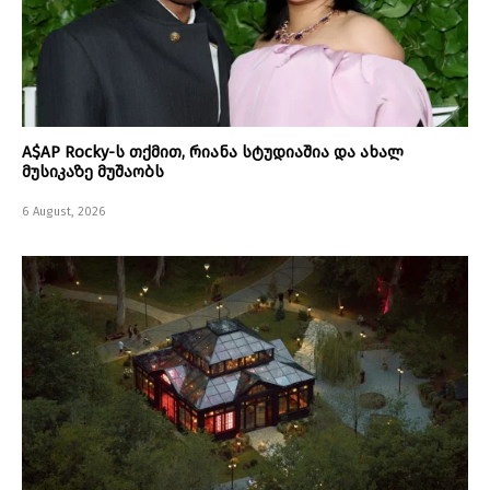
A$AP Rocky-ს თქმით, რიანა სტუდიაშია და ახალ
მუსიკაზე მუშაობს
6 August, 2026