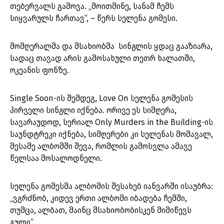
თებერვალს გამოვა. „მოითმინე, სანამ ჩემს
სიყვარულს ჩართავ“, – წერს სელენა გომესი.
მომღერალმა და მსახიობმა სინგლის ყდაც გააზიარა,
სადაც თავად არის გამოსახული თეთრ ხალათში,
ოკეანის ფონზე.
Single Soon-ის შემდეგ, Love On სელენა გომესის
პირველი სინგლი იქნება. ორივე ეს სიმღერა,
სავარაუდოდ, სერიალ Only Murders in the Building-ის
საუნდტრეკი იქნება, სიმღერები კი სელენას მომავალ,
მესამე ალბომში შევა, რომლის გამოსვლა ამავე
წელსაა მოსალოდნელი.
სელენა გომესმა ალბომის შესახებ იანვარში ისაუბრა:
„ვგრძნობ, კიდევ ერთი ალბომი იბადება ჩემში,
თუმცა, ალბათ, მაინც მსახიობობისკენ მიმიწევს
გული“