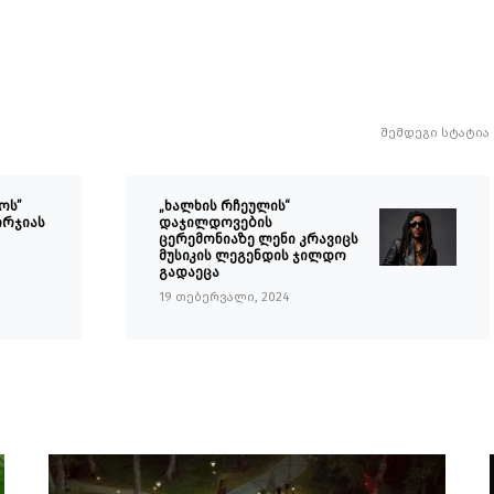
შემდეგი სტატია
ოს”
„ხალხის რჩეულის“
ორჯიას
დაჯილდოვების
ცერემონიაზე ლენი კრავიცს
მუსიკის ლეგენდის ჯილდო
გადაეცა
19 თებერვალი, 2024