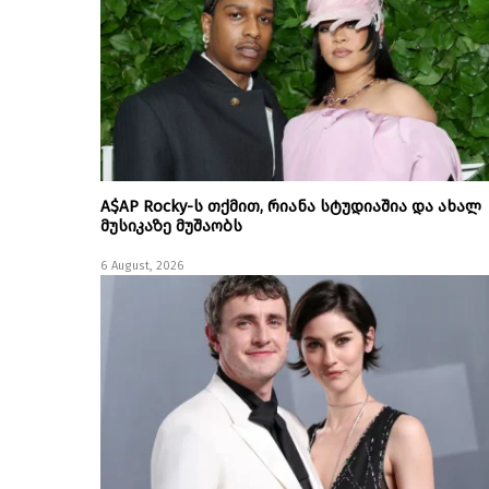
A$AP Rocky-ს თქმით, რიანა სტუდიაშია და ახალ
მუსიკაზე მუშაობს
6 August, 2026