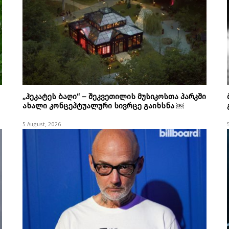
„ჰეკატეს ბაღი“ – შეკვეთილის მუსიკოსთა პარკში
ახალი კონცეპტუალური სივრცე გაიხსნა ￼
5 August, 2026