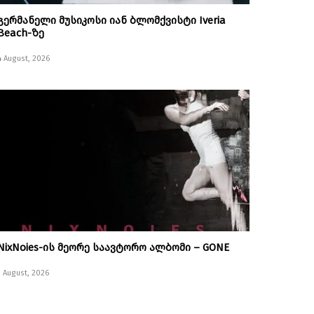
გერმანელი მუსიკოსი იან ბლომქვისტი Iveria
Beach-ზე
4 August, 2026
NixNoies-ის მეორე საავტორო ალბომი – GONE
1 August, 2026