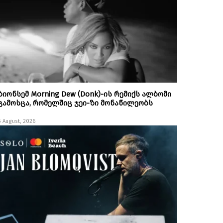
ბიონსემ Morning Dew (Donk)-ის რემიქს ალბომი
გამოსცა, რომელშიც ჯეი-ზი მონაწილეობს
5 August, 2026