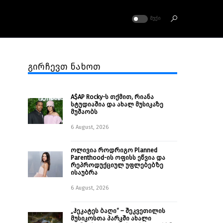
ᲛᲣᲥᲘ
გირჩევთ ნახოთ
A$AP Rocky-ს თქმით, რიანა
სტუდიაშია და ახალ მუსიკაზე
მუშაობს
6 August, 2026
ოლივია როდრიგო Planned
Parenthood-ის ოფისს ეწვია და
რეპროდუქციულ უფლებებზე
ისაუბრა
6 August, 2026
„ჰეკატეს ბაღი“ – შეკვეთილის
მუსიკოსთა პარკში ახალი