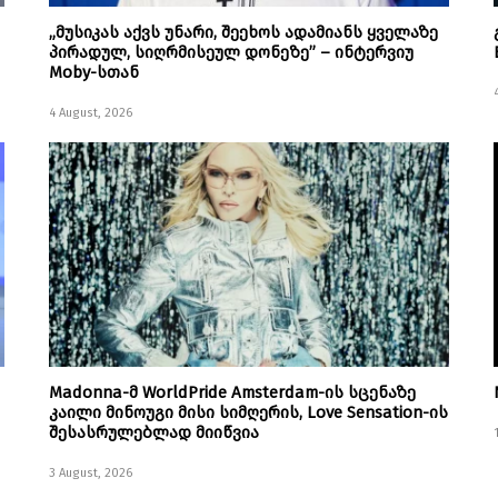
„მუსიკას აქვს უნარი, შეეხოს ადამიანს ყველაზე
პირადულ, სიღრმისეულ დონეზე” – ინტერვიუ
Moby-სთან
4 August, 2026
Madonna-მ WorldPride Amsterdam-ის სცენაზე
კაილი მინოუგი მისი სიმღერის, Love Sensation-ის
შესასრულებლად მიიწვია
3 August, 2026