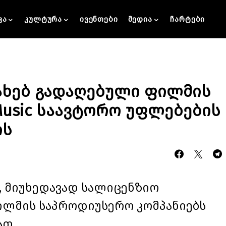
კა
კულტურა
ივენთები
მედია
ჩარტები
სახებ გადაღებული ფილმის
Music საავტორო უფლებების
ის
, მიუხედავად სალიცენზიო
ილმის საპროდიუსერო კომპანიებს
ათ.