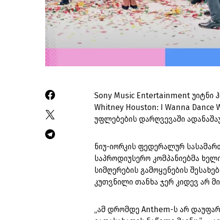
Sony Music Entertainment უიტნი
Whitney Houston: I Wanna Dance
უფლებების დარღვევაში ადანაშა
ნიუ-იორკის ფედერალურ სასამარ
საპროდიუსერო კომპანიებმა ხელი
სიმღერების გამოყენების შესახებ
კუთვნილი თანხა ჯერ კიდევ არ მ
„ამ დრომდე Anthem-ს არ დაუფარ