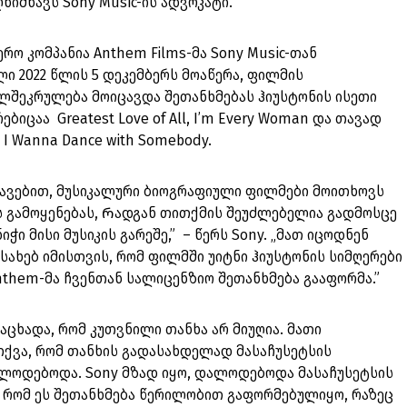
ღნიშნავს Sony Music-ის ადვოკატი.
ო კომპანია Anthem Films-მა Sony Music-თან
 2022 წლის 5 დეკემბერს მოაწერა, ფილმის
ელშეკრულება მოიცავდა შეთანხმებას ჰიუსტონის ისეთი
ბიცაა Greatest Love of All, I’m Every Woman და თავად
I Wanna Dance with Somebody.
ვავებით, მუსიკალური ბიოგრაფიული ფილმები მოითხოვს
ის გამოყენებას, Რადგან თითქმის შეუძლებელია გადმოსცე
ჭი მისი მუსიკის გარეშე,” – წერს Sony. „მათ იცოდნენ
ახებ იმისთვის, რომ ფილმში უიტნი ჰიუსტონის სიმღერები
nthem-მა ჩვენთან სალიცენზიო შეთანხმება გააფორმა.”
ნაცხადა, რომ კუთვნილი თანხა არ მიუღია. მათი
თქვა, რომ თანხის გადასახდელად მასაჩუსეტსის
ელოდებოდა. Sony მზად იყო, დალოდებოდა მასაჩუსეტსის
, რომ ეს შეთანხმება წერილობით გაფორმებულიყო, რაზეც