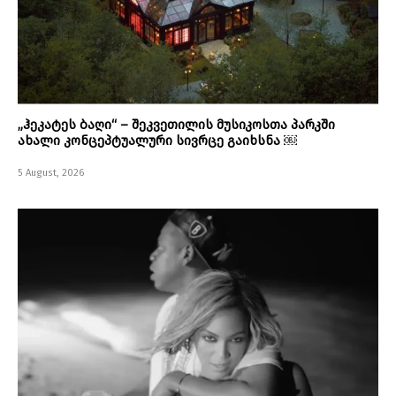
„ჰეკატეს ბაღი“ – შეკვეთილის მუსიკოსთა პარკში
ახალი კონცეპტუალური სივრცე გაიხსნა ￼
5 August, 2026