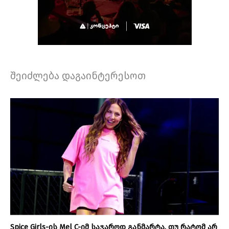
შეიძლება დაგაინტერესოთ
Spice Girls-ის Mel C-იმ საჯაროდ განმარტა, თუ რატომ არ