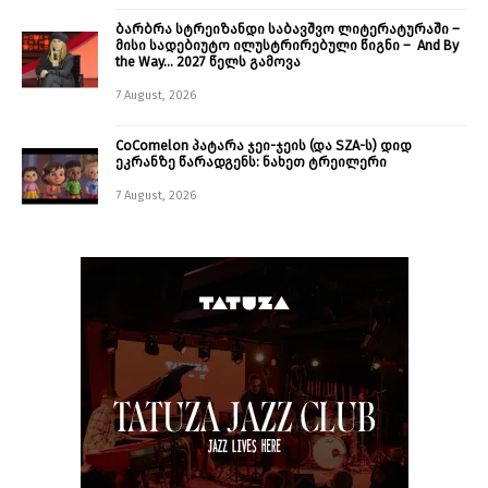
ბარბრა სტრეიზანდი საბავშვო ლიტერატურაში –
მისი სადებიუტო ილუსტრირებული წიგნი – And By
the Way… 2027 წელს გამოვა
7 August, 2026
CoComelon პატარა ჯეი-ჯეის (და SZA-ს) დიდ
ეკრანზე წარადგენს: ნახეთ ტრეილერი
7 August, 2026