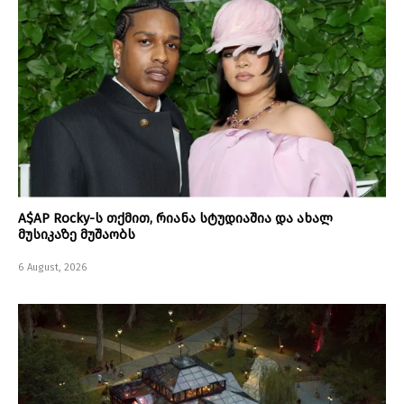
A$AP Rocky-ს თქმით, რიანა სტუდიაშია და ახალ
მუსიკაზე მუშაობს
6 August, 2026