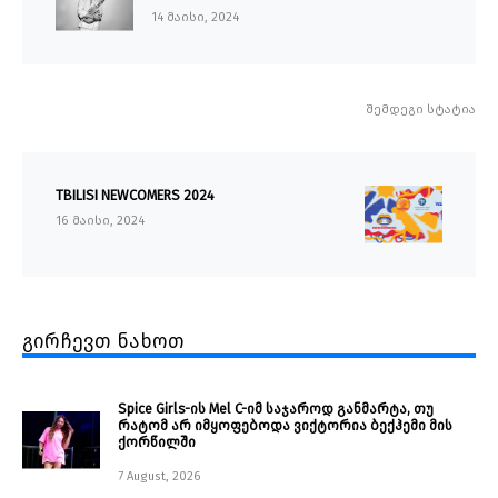
14 მაისი, 2024
შემდეგი სტატია
TBILISI NEWCOMERS 2024
16 მაისი, 2024
გირჩევთ ნახოთ
Spice Girls-ის Mel C-იმ საჯაროდ განმარტა, თუ
რატომ არ იმყოფებოდა ვიქტორია ბექჰემი მის
ქორწილში
7 August, 2026