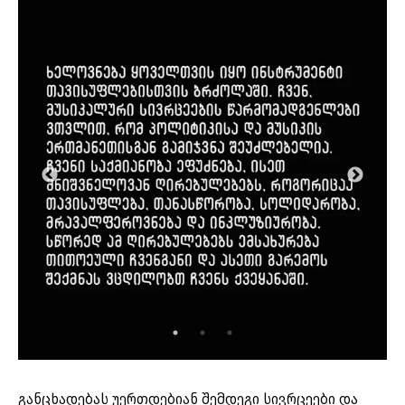
განცხადებას უერთდებიან შემდეგი სივრცეები და