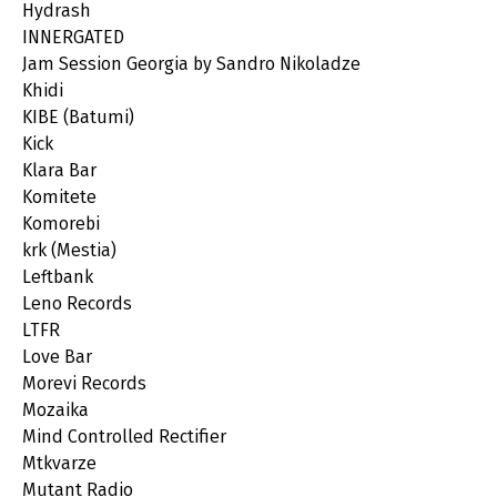
Hydrash
INNERGATED
Jam Session Georgia by Sandro Nikoladze
Khidi
KIBE (Batumi)
Kick
Klara Bar
Komitete
Komorebi
krk (Mestia)
Leftbank
Leno Records
LTFR
Love Bar
Morevi Records
Mozaika
Mind Controlled Rectifier
Mtkvarze
Mutant Radio