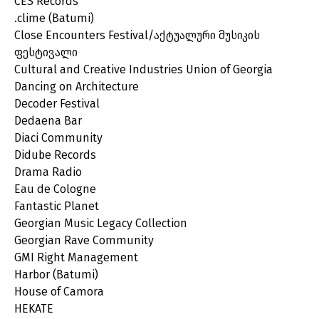
CES Records
.clime (Batumi)
Close Encounters Festival/აქტუალური მუსიკის
ფესტივალი
Cultural and Creative Industries Union of Georgia
Dancing on Architecture
Decoder Festival
Dedaena Bar
Diaci Community
Didube Records
Drama Radio
Eau de Cologne
Fantastic Planet
Georgian Music Legacy Collection
Georgian Rave Community
GMI Right Management
Harbor (Batumi)
House of Camora
HEKATE