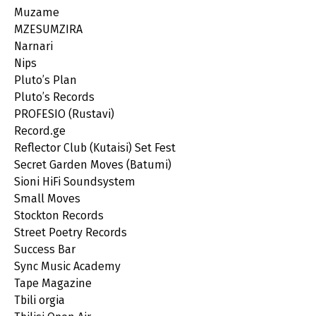
Muzame
MZESUMZIRA
Narnari
Nips
Pluto’s Plan
Pluto’s Records
PROFESIO (Rustavi)
Record.ge
Reflector Club (Kutaisi) Set Fest
Secret Garden Moves (Batumi)
Sioni HiFi Soundsystem
Small Moves
Stockton Records
Street Poetry Records
Success Bar
Sync Music Academy
Tape Magazine
Tbili orgia