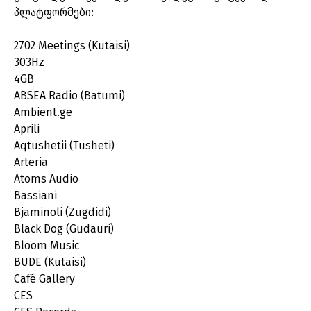
პლატფორმები:
2702 Meetings (Kutaisi)
303Hz
4GB
ABSEA Radio (Batumi)
Ambient.ge
Aprili
Aqtushetii (Tusheti)
Arteria
Atoms Audio
Bassiani
Bjaminoli (Zugdidi)
Black Dog (Gudauri)
Bloom Music
BUDE (Kutaisi)
Café Gallery
CES