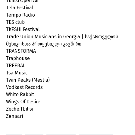
Tbilisi Open Air
Tela Festival
Tempo Radio
TES club
TKESHI Festival
Trade Union Musicians in Georgia | საქართველოს
მუსიკოსთა პროფესიული კავშირი
TRANSFORMA
Traphouse
TREEBAL
Tsa Music
Twin Peaks (Mestia)
Vodkast Records
White Rabbit
Wings Of Desire
Zeche.Tbilisi
Zenaari