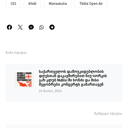
CES
Khidi
Mzesumzira
Tbilisi Open Air
წინა სტატია
საქართველოს დამოუკიდებლობის
დღესთან დაკავშირებით ნიუ-იორკის
ჯაზ-კლუბ Nublu-ში ხონძი და მისი
მეგობრები კონცერტს გამართავენ
24 მაისი, 2024
შემდეგი სტატია