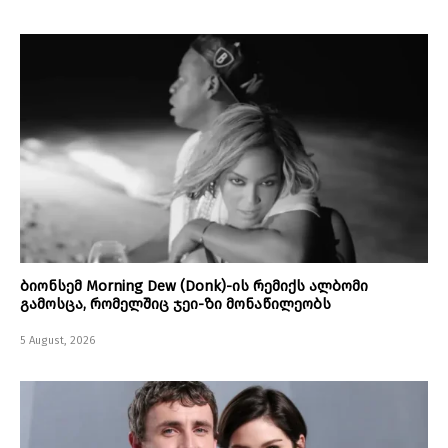
ბიონსემ Morning Dew (Donk)-ის რემიქს ალბომი
გამოსცა, რომელშიც ჯეი-ზი მონაწილეობს
5 August, 2026