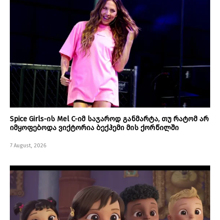
Spice Girls-ის Mel C-იმ საჯაროდ განმარტა, თუ რატომ არ
იმყოფებოდა ვიქტორია ბექჰემი მის ქორწილში
7 August, 2026