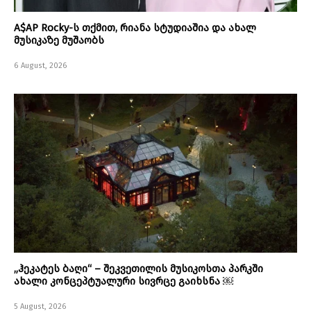
A$AP Rocky-ს თქმით, რიანა სტუდიაშია და ახალ
მუსიკაზე მუშაობს
6 August, 2026
„ჰეკატეს ბაღი“ – შეკვეთილის მუსიკოსთა პარკში
ახალი კონცეპტუალური სივრცე გაიხსნა ￼
5 August, 2026