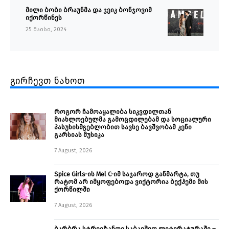
მილი ბობი ბრაუნმა და ჯეიკ ბონჯოვიმ
იქორწინეს
25 მაისი, 2024
გირჩევთ ნახოთ
როგორ ჩამოაყალიბა სიკვდილთან
მიახლოებულმა გამოცდილებამ და სოციალური
პასუხისმგებლობით სავსე ბავშვობამ კენი
გარსიას მუსიკა
7 August, 2026
Spice Girls-ის Mel C-იმ საჯაროდ განმარტა, თუ
რატომ არ იმყოფებოდა ვიქტორია ბექჰემი მის
ქორწილში
7 August, 2026
ბარბრა სტრეიზანდი საბავშვო ლიტერატურაში –