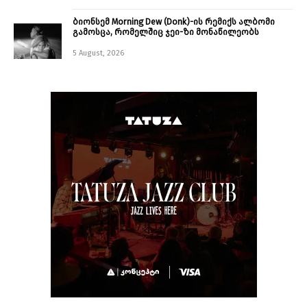
ბიონსემ Morning Dew (Donk)-ის რემიქს ალბომი
გამოსცა, რომელშიც ჯეი-ზი მონაწილეობს
5 August, 2026