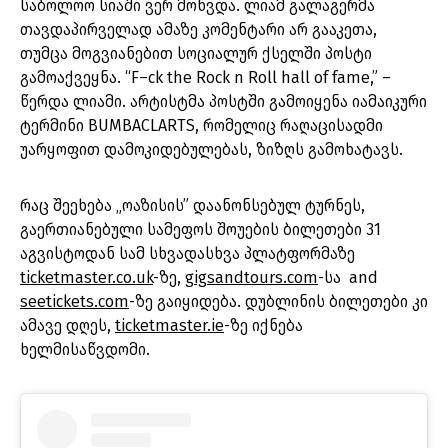
საბოლოო სიაში ვერ მოხვდა. ლიამ გალაგერმა
თავდაპირველად ამაზე კომენტარი არ გააკეთა,
თუმცა მოგვიანებით სოციალურ ქსელში პოსტი
გამოაქვეყნა. “F–ck the Rock n Roll hall of fame,” –
წერდა ლიამი. არტისტმა პოსტში გამოიყენა იამაიკური
ტერმინი BUMBACLARTS, რომელიც რაღაცისადმი
უარყოფით დამოკიდებულებას, ზიზღს გამოხატავს.
რაც შეეხება „ოაზისის” დაანონსებულ ტურნეს,
გაერთიანებული სამეფოს შოუების ბილეთები 31
აგვისტოდან სამ სხვადასხვა პლატფორმაზე
ticketmaster.co.uk
-ზე,
gigsandtours.com
-სა and
seetickets.com
-ზე გაიყიდება. დუბლინის ბილეთები კი
ამავე დღეს,
ticketmaster.ie
-ზე იქნება
ხელმისაწვდომი.