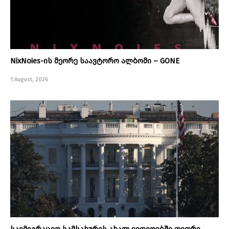
NixNoies-ის მეორე საავტორო ალბომი – GONE
1 August, 2026