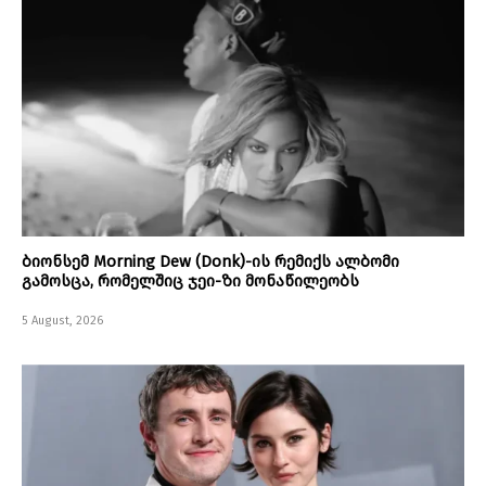
ბიონსემ Morning Dew (Donk)-ის რემიქს ალბომი
გამოსცა, რომელშიც ჯეი-ზი მონაწილეობს
5 August, 2026