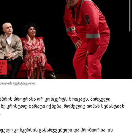
ანდლის ფესტივალი
მბრის პროგრამა ორ კონცერტს მოიცავს. პირველი
ინე
კრისტოფ ბარატი
იქნება, რომელიც იოჰან სებასტიან
.
ჟული კონკურსის გამარჯვებული და პრიზიორია. ის