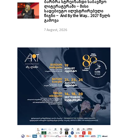
ბარბრა სტრეიზანდი საბავშვო
ლიტერატურაში – მისი
სადებიუტო ილუსტრირებული
წიგნი – And By the Way… 2027 წელს
გამოვა
7 August, 2026