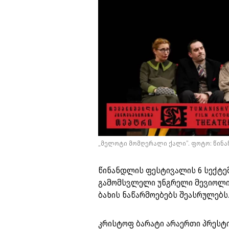
„მელოტი მომღერალი ქალი”. ფოტო: წინ
წინანდლის ფესტივალის 6 სექტე
გამომსვლელი უნგრელი მევიოლ
ბახის ნაწარმოებებს შეასრულებს
კრისტოფ ბარატი არაერთი პრესტი