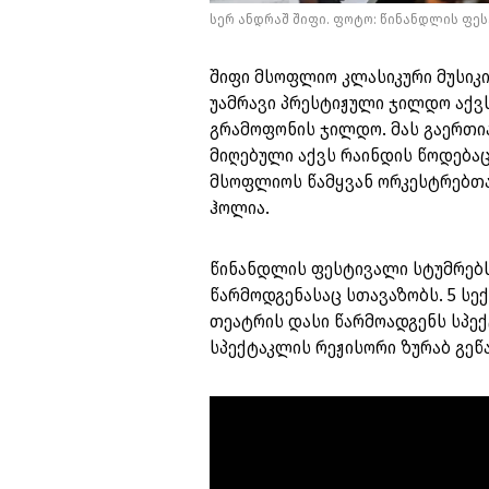
სერ ანდრაშ შიფი. ფოტო: წინანდლის ფე
შიფი მსოფლიო კლასიკური მუსიკ
უამრავი პრესტიჟული ჯილდო აქვს
გრამოფონის ჯილდო. მას გაერთია
მიღებული აქვს რაინდის წოდება
მსოფლიოს წამყვან ორკესტრებთან
ჰოლია.
წინანდლის ფესტივალი სტუმრებ
წარმოდგენასაც სთავაზობს. 5 ს
თეატრის დასი წარმოადგენს სპე
სპექტაკლის რეჟისორი ზურაბ გეწ