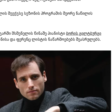
ის მეექვსე სეზონის პროგრამის მეორე ნაწილის
ვარში მსმენელის წინაშე პიანისტი
ბორის გილტბურგი
ანისა და ფერენც ლისტის ნაწარმოებებს შეასრულებს.