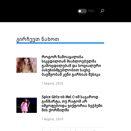
ᲛᲣᲥᲘ
გირჩევთ ნახოთ
როგორ ჩამოაყალიბა
სიკვდილთან მიახლოებულმა
გამოცდილებამ და სოციალური
პასუხისმგებლობით სავსე
ბავშვობამ კენი გარსიას მუსიკა
7 August, 2026
Spice Girls-ის Mel C-იმ საჯაროდ
განმარტა, თუ რატომ არ
იმყოფებოდა ვიქტორია ბექჰემი
მის ქორწილში
7 August, 2026