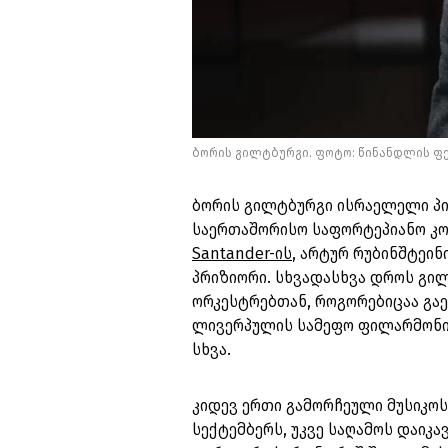
ბორის გილტბურგი. ფოტო: წინანდლის ფ
ბორის გილტბურგი ისრაელელი პიან
საერთაშორისო საფორტეპიანო კონ
Santander-ის
, არტურ რუბინშტეი
პრიზიორი. სხვადასხვა დროს გ
ორკესტრებთან, როგორებიცაა გა
ლივერპულის სამეფო ფილარმონი
სხვა.
კიდევ ერთი გამორჩეული მუსიკო
სექტემბერს, უკვე საღამოს დაიკ