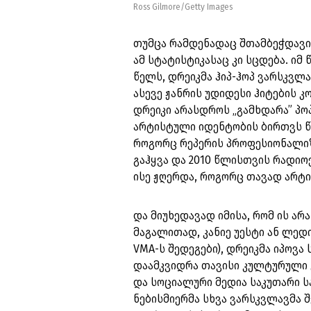
Ross Gilmore/Getty Images
თუმცა რამდენადაც შთამბეჭდავია
ამ სტატისტიკასაც კი სცდება. იმ
წელს, დრეიკმა ჰიპ-ჰოპ ვარსკვლ
ასევე ჟანრის უდიდესი ჰიტების კ
დრეიკი არასდროს „გამხდარა” პოპი
არტისტული იდენტობის ბირთვს წა
როგორც რეპერის პროფესიონალიზ
გაჰყვა და 2010 წლისთვის რადიო
ისე ჟღერდა, როგორც თავად არტის
და მიუხედავად იმისა, რომ ის ა
მაგალითად, კანიე უესტი ან ლედი
VMA-ს შედეგები), დრეიკმა იპოვა 
დაამკვიდრა თავისი კულტურული გ
და სოციალური მედია საკუთარი სა
ნებისმიერმა სხვა ვარსკვლავმა 