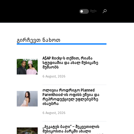
ᲛᲣᲥᲘ
გირჩევთ ნახოთ
A$AP Rocky-ს თქმით, რიანა
სტუდიაშია და ახალ მუსიკაზე
მუშაობს
6 August, 2026
ოლივია როდრიგო Planned
Parenthood-ის ოფისს ეწვია და
რეპროდუქციულ უფლებებზე
ისაუბრა
6 August, 2026
„ჰეკატეს ბაღი“ – შეკვეთილის
მუსიკოსთა პარკში ახალი