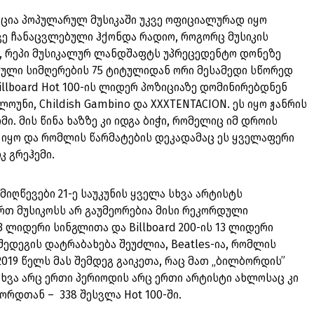
აცია პოპულარულ მუსიკაში უკვე ოფიციალურად იყო
ვე ჩანაცვლებული ჰქონდა რადიო, როგორც მუსიკის
, რეპი მუსიკალურ ლანდშაფტს უპრეცედენტო დონეზე
ული სიმღერების 75 ტიტულიდან ორი მესამედი სწორედ
illboard Hot 100-ის ლიდერ პოზიციაზე დომინირებდნენ
ლოუნი, Childish Gambino და XXXTENTACION. ეს იყო ჟანრის
. მის წინა ხაზზე კი იდგა ბიჭი, რომელიც იმ დროის
ი იყო და რომლის წარმატების დეკადამაც ეს ყველაფერი
კ გრეჰემი.
მიღწევები 21-ე საუკუნის ყველა სხვა არტისტს
ერთ მუსიკოსს არ გაუმეორებია მისი რეკორდული
 13 ლიდერი სინგლითა და Billboard 200-ის 13 ლიდერი
შედეგის დატრაბახება შეუძლია, Beatles-ია, რომლის
019 წელს მას შემდეგ გაიკეთა, რაც მათ „ბილბორდის”
ხვა არც ერთი პერიოდის არც ერთი არტისტი ახლოსაც კი
ორდთან – 338 შესვლა Hot 100-ში.