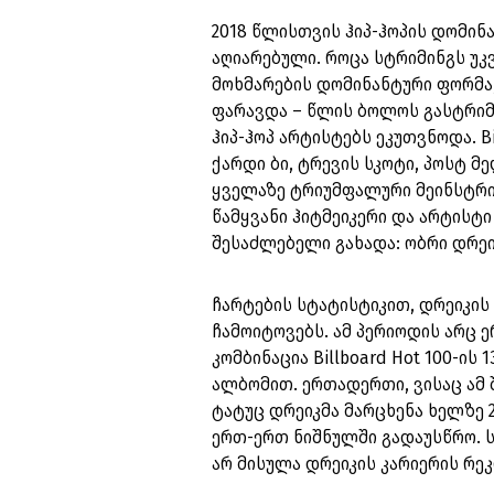
2018 წლისთვის ჰიპ-ჰოპის დომინ
აღიარებული. როცა სტრიმინგს უკ
მოხმარების დომინანტური ფორმა
ფარავდა – წლის ბოლოს გასტრიმ
ჰიპ-ჰოპ არტისტებს ეკუთვნოდა. B
ქარდი ბი, ტრევის სკოტი, პოსტ მე
ყველაზე ტრიუმფალური მეინსტრიმი
წამყვანი ჰიტმეიკერი და არტისტ
შესაძლებელი გახადა: ობრი დრეი
ჩარტების სტატისტიკით, დრეიკის 
ჩამოიტოვებს. ამ პერიოდის არც 
კომბინაცია Billboard Hot 100-ის
ალბომით. ერთადერთი, ვისაც ამ 
ტატუც დრეიკმა მარცხენა ხელზე 2
ერთ-ერთ ნიშნულში გადაუსწრო. ს
არ მისულა დრეიკის კარიერის რეკ