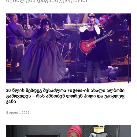
30 წლის შემდეგ შესაძლოა Fugees-ის ახალი ალბომი
გამოვიდეს – რას ამბობენ ლორენ ჰილი და უაიკლეფ
ჟანი
8 August, 2026