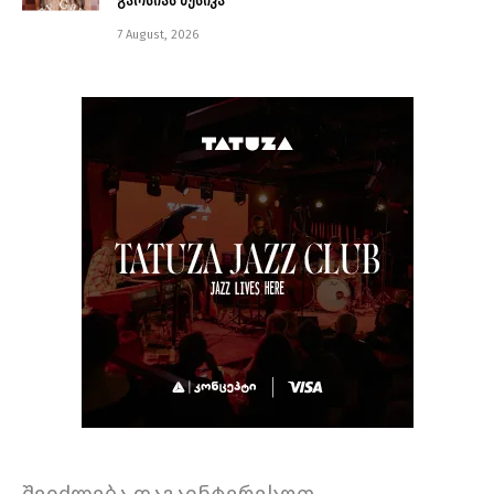
გარსიას მუსიკა
7 August, 2026
შეიძლება დაგაინტერესოთ