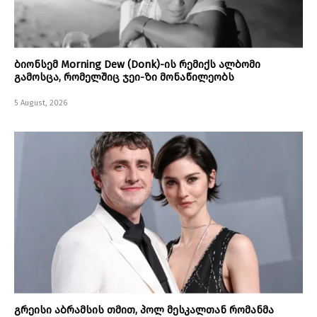
ბიონსემ Morning Dew (Donk)-ის რემიქს ალბომი
გამოსცა, რომელშიც ჯეი-ზი მონაწილეობს
5 August, 2026
გრეისი აბრამსის თმით, პოლ მესკალთან რომანმა