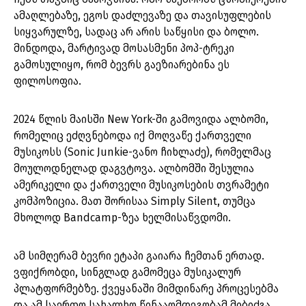
ამაღლებაზე, ეგოს დაძლევაზე და თავისუფლების
სიყვარულზე, სადაც არ არის საწყისი და ბოლო.
მინდოდა, მარტივად მოსასმენი პოპ-ტრეკი
გამოსულიყო, რომ ბევრს გაეზიარებინა ეს
ფილოსოფია.
2024 წლის მაისში New York-ში გამოვიდა ალბომი,
რომელიც ეძღვნებოდა იქ მოღვაწე ქართველი
მუსიკოსს (Sonic Junkie-ვანო ჩიხლაძე), რომელმაც
მოულოდნელად დაგვტოვა. ალბომში შესულია
ამერიკელი და ქართველი მუსიკოსების თვრამეტი
კომპოზიცია. მათ შორისაა Simply Silent, თუმცა
მხოლოდ Bandcamp-ზეა ხელმისაწვდომი.
ამ სიმღერამ ბევრი ეტაპი გაიარა ჩემთან ერთად.
ვფიქრობდი, სინგლად გამომეცა მუსიკალურ
პლატფორმებზე. ქვეყანაში მიმდინარე პროცესებმა
და ამ საერთო სახალხო წინააღმდეგობამ მიბიძგა,