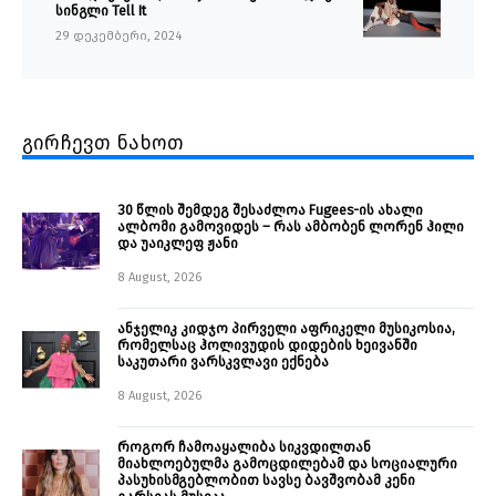
სინგლი Tell It
29 დეკემბერი, 2024
გირჩევთ ნახოთ
30 წლის შემდეგ შესაძლოა Fugees-ის ახალი
ალბომი გამოვიდეს – რას ამბობენ ლორენ ჰილი
და უაიკლეფ ჟანი
8 August, 2026
ანჯელიკ კიდჯო პირველი აფრიკელი მუსიკოსია,
რომელსაც ჰოლივუდის დიდების ხეივანში
საკუთარი ვარსკვლავი ექნება
8 August, 2026
როგორ ჩამოაყალიბა სიკვდილთან
მიახლოებულმა გამოცდილებამ და სოციალური
პასუხისმგებლობით სავსე ბავშვობამ კენი