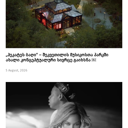
„ჰეკატეს ბაღი“ – შეკვეთილის მუსიკოსთა პარკში
ახალი კონცეპტუალური სივრცე გაიხსნა ￼
5 August, 2026