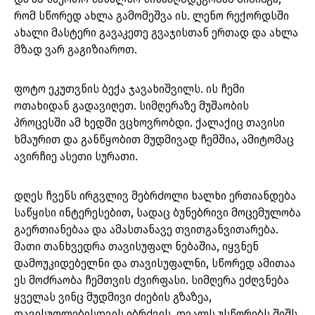
რომ სწორედ ახლა გამომეშვა ის. ლენო რექორდსში
ახალი მასტერი გავაკეთე გვაჯისთან ერთად და ახლა
მზად ვარ გაგიზიაროთ.
ფოტო ეკუთვნის ბექა ჯავახიშვილს. ის ჩემი
ოთახიდან გადავიღეთ. სიმღერაზე მუშაობის
პროცესში ამ ხედში ვცხოვრობდი. ქალაქიც თავისი
ხმაურით და განწყობით მუდმივად ჩემშია, ამიტომაც
ავირჩიე ასეთი სურათი.
დღეს ჩვენს ირგვლივ მებრძოლი ხალხი ერთიანდება
საწყისი ინტერესებით, სადაც ბუნებრივი მოცემულობა
გაერთიანებაა და ამასთანავე თვითგანვითარება.
მათი თანხვედრა თავისუფალ ნებაშია, იყვნენ
დამოუკიდებელნი და თავისუფალნი, სწორედ ამითაა
ეს მოძრაობა ჩემთვის ძვირფასი. სიმღერა ეძღვნება
ყველას ვინც მუდმივი ძიების გზაზეა,
თავისუფლებისთვის იბრძვის, თვალს უსწორებს შიშს