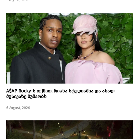
7 August, 2026
A$AP Rocky-ს თქმით, რიანა სტუდიაშია და ახალ
მუსიკაზე მუშაობს
6 August, 2026