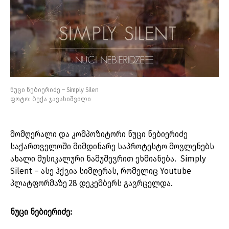
ნუცი ნებიერიძე – Simply Silen
ფოტო: ბექა ჯავახიშვილი
მომღერალი და კომპოზიტორი ნუცი ნებიერიძე
საქართველოში მიმდინარე საპროტესტო მოვლენებს
ახალი მუსიკალური ნამუშევრით ეხმიანება. Simply
Silent – ასე ჰქვია სიმღერას, რომელიც Youtube
პლატფორმაზე 28 დეკემბერს გავრცელდა.
ნუცი ნებიერიძე: