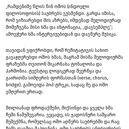
„რამდენიმე წლის წინ ოშოს (ინდოელი
ფილოსოფოსის) საუბრებს ვუსმენდი. გარდა იმისა,
რომ ვიზიარებდი მის აზრებს, იმდენად მელოდიურად
მომეჩვენა მისი ხმა და ინტონაცია, „დავსემპლე“;
ამოვჭერი ხმა ინტერვიუებიდან და დავწერე მუსიკა.
თავიდან ვფიქრობდი, რომ რეჩიტატივის სახით
გავაჟღერებდი ოშოს ხმას, მაგრამ მისმა მელოდიურმა
ფრაზებმა თვითონ მიკარნახა ტონალობა და
ჰარმონია. ტექსტიც ლოგიკურად შეერწყა და
გაირითმა სიმღერის ფორმასთან (verse, chorus,
bridge). გამოვიდა პოპ-ტრეკი, სადაც მე და ოშო
ვმღერით ერთად.
მთლიანად ფროდაქშენი, მიქსინგი და ყველა ხმა
ჩემი ნამუშევარია. ვეცადე, ის ჯადოსნური სამყარო
შემექმნა, რომელსაც ოშო აღწერს საუბრებში და რაც
ჩემს თავშიც მაპოვნინა. ოშო საუბრობს ცნობიერების