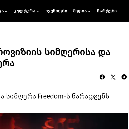
კა
კულტურა
ივენთები
მედია
ჩარტები
როვიზიის სიმღერისა და
ერა
ა სიმღერა Freedom-ს წარადგენს