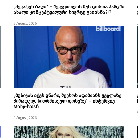
„ჰეკატეს ბაღი“ – შეკვეთილის მუსიკოსთა პარკში
ახალი კონცეპტუალური სივრცე გაიხსნა ￼
5 August, 2026
„მუსიკას აქვს უნარი, შეეხოს ადამიანს ყველაზე
პირადულ, სიღრმისეულ დონეზე” – ინტერვიუ
Moby-სთან
4 August, 2026