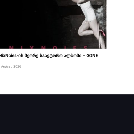
NixNoies-ის მეორე საავტორო ალბომი – GONE
1 August, 2026