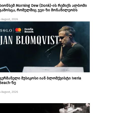
ბიონსემ Morning Dew (Donk)-ის რემიქს ალბომი
გამოსცა, რომელშიც ჯეი-ზი მონაწილეობს
5 August, 2026
გერმანელი მუსიკოსი იან ბლომქვისტი Iveria
Beach-ზე
4 August, 2026