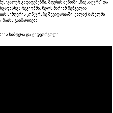
მუსიკალურ გადაცემებში. მღერის ბენდში „მიქსატურა” და
ხვადასხვა რეგიონში. წელს მარიამ შენგელია
ის სიმღერის კონკურსზე შვეიცარიაში, ქალაქ ბაზელში
17 მაისს გაიმართება
ზიის სიმღერა და ვიდეორგოლი: