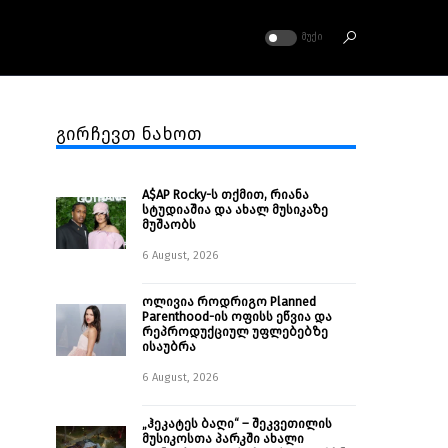
ᲛᲣᲥᲘ
გირჩევთ ნახოთ
A$AP Rocky-ს თქმით, რიანა
სტუდიაშია და ახალ მუსიკაზე
მუშაობს
6 August, 2026
ოლივია როდრიგო Planned
Parenthood-ის ოფისს ეწვია და
რეპროდუქციულ უფლებებზე
ისაუბრა
6 August, 2026
„ჰეკატეს ბაღი“ – შეკვეთილის
მუსიკოსთა პარკში ახალი