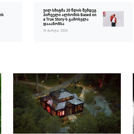
უილ სმიტმა 20 წლის შემდეგ
ის
პირველი ალბომის Based on
a True Story-ს გამოსვლა
დააანონსა
15 მარტი, 2025