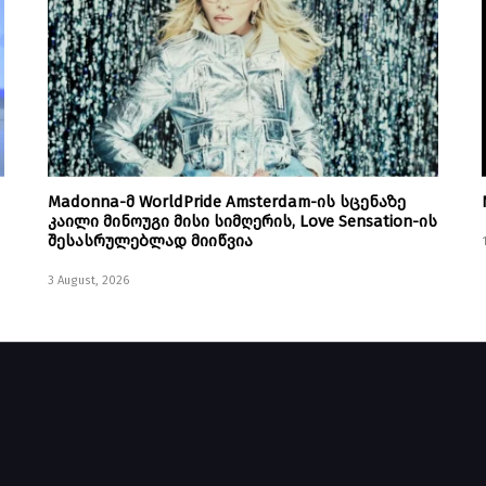
Madonna-მ WorldPride Amsterdam-ის სცენაზე
კაილი მინოუგი მისი სიმღერის, Love Sensation-ის
შესასრულებლად მიიწვია
3 August, 2026