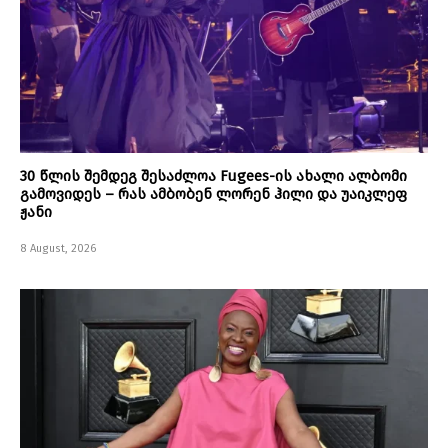
30 წლის შემდეგ შესაძლოა Fugees-ის ახალი ალბომი
გამოვიდეს – რას ამბობენ ლორენ ჰილი და უაიკლეფ
ჟანი
8 August, 2026