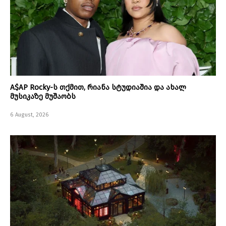
A$AP Rocky-ს თქმით, რიანა სტუდიაშია და ახალ
მუსიკაზე მუშაობს
6 August, 2026