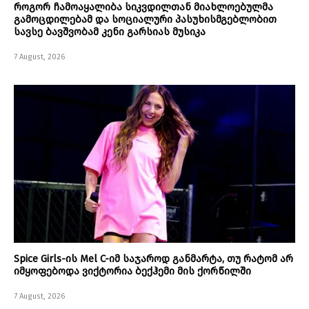
როგორ ჩამოაყალიბა სიკვდილთან მიახლოებულმა
გამოცდილებამ და სოციალური პასუხისმგებლობით
სავსე ბავშვობამ კენი გარსიას მუსიკა
7 August, 2026
Spice Girls-ის Mel C-იმ საჯაროდ განმარტა, თუ რატომ არ
იმყოფებოდა ვიქტორია ბექჰემი მის ქორწილში
7 August, 2026