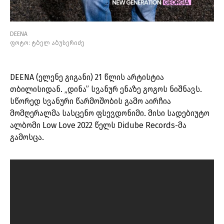
DEENA
ფოტო: ტბელ აბუსერიძე
DEENA (ელენე გიგანი) 21 წლის არტისტია
თბილისიდან. „დინა” სვანურ ენაზე გოგოს ნიშნავს.
სწორედ სვანური წარმოშობის გამო აირჩია
მომღერალმა სასცენო ფსევდონიმი. მისი სადებიუტო
ალბომი Low Love 2022 წელს Didube Records-მა
გამოსცა.