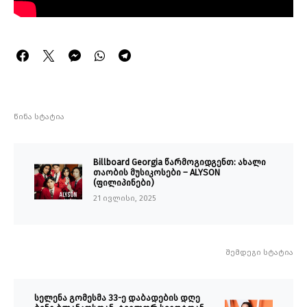
წინა სტატია
Billboard Georgia წარმოგიდგენთ: ახალი
თაობის მუსიკოსები – ALYSON
(ფილიპინები)
21 ივლისი, 2025
შემდეგი სტატია
სელენა გომესმა 33-ე დაბადების დღე