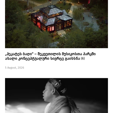
„ჰეკატეს ბაღი“ – შეკვეთილის მუსიკოსთა პარკში
ახალი კონცეპტუალური სივრცე გაიხსნა ￼
5 August, 2026