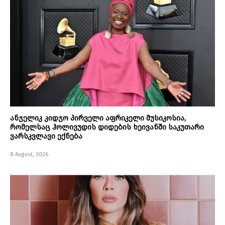
ანჯელიკ კიდჯო პირველი აფრიკელი მუსიკოსია,
რომელსაც ჰოლივუდის დიდების ხეივანში საკუთარი
ვარსკვლავი ექნება
8 August, 2026