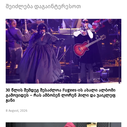
შეიძლება დაგაინტერესოთ
30 წლის შემდეგ შესაძლოა Fugees-ის ახალი ალბომი
გამოვიდეს – რას ამბობენ ლორენ ჰილი და უაიკლეფ
ჟანი
8 August, 2026