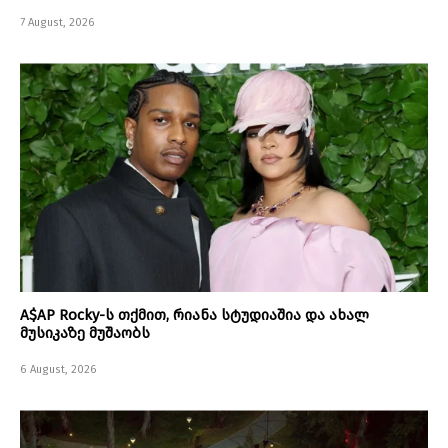
7 August, 2026
A$AP Rocky-ს თქმით, რიანა სტუდიაშია და ახალ
მუსიკაზე მუშაობს
6 August, 2026