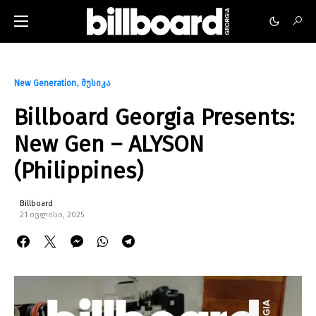
New Generation
მუსიკა
Billboard Georgia Presents:
New Gen – ALYSON
(Philippines)
Billboard
21 ივლისი, 2025