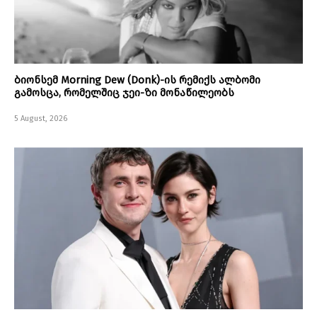
ბიონსემ Morning Dew (Donk)-ის რემიქს ალბომი
გამოსცა, რომელშიც ჯეი-ზი მონაწილეობს
5 August, 2026