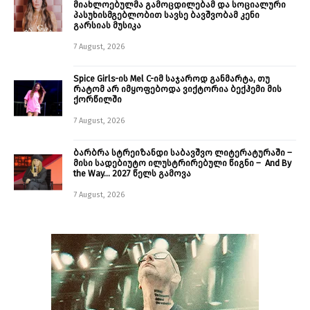
მიახლოებულმა გამოცდილებამ და სოციალური
პასუხისმგებლობით სავსე ბავშვობამ კენი
გარსიას მუსიკა
7 August, 2026
Spice Girls-ის Mel C-იმ საჯაროდ განმარტა, თუ
რატომ არ იმყოფებოდა ვიქტორია ბექჰემი მის
ქორწილში
7 August, 2026
ბარბრა სტრეიზანდი საბავშვო ლიტერატურაში –
მისი სადებიუტო ილუსტრირებული წიგნი – And By
the Way… 2027 წელს გამოვა
7 August, 2026