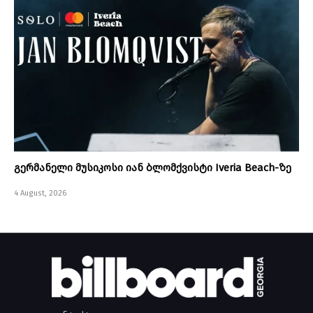
გერმანელი მუსიკოსი იან ბლომქვისტი Iveria Beach-ზე
4 August, 2026