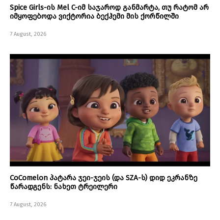
Spice Girls-ის Mel C-იმ საჯაროდ განმარტა, თუ რატომ არ
იმყოფებოდა ვიქტორია ბექჰემი მის ქორწილში
7 August, 2026
CoComelon პატარა ჯეი-ჯეის (და SZA-ს) დიდ ეკრანზე
წარადგენს: ნახეთ ტრეილერი
7 August, 2026