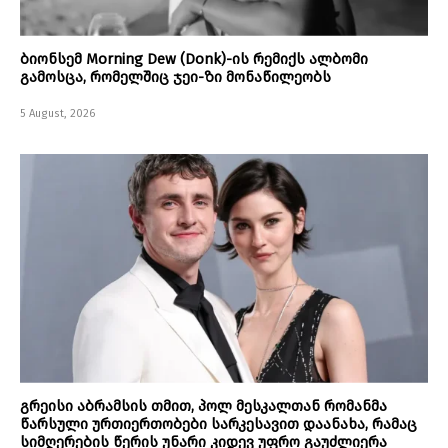
ბიონსემ Morning Dew (Donk)-ის რემიქს ალბომი
გამოსცა, რომელშიც ჯეი-ზი მონაწილეობს
5 August, 2026
გრეისი აბრამსის თმით, პოლ მესკალთან რომანმა
წარსული ურთიერთობები სარკესავით დაანახა, რამაც
სიმღერების წერის უნარი კიდევ უფრო გაუძლიერა