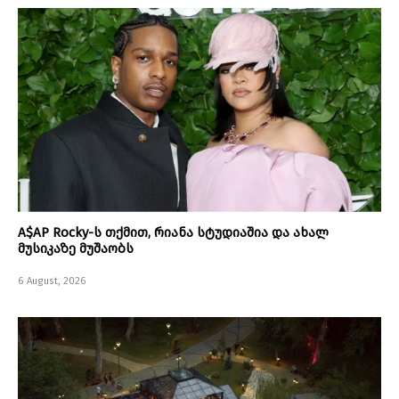
A$AP Rocky-ს თქმით, რიანა სტუდიაშია და ახალ
მუსიკაზე მუშაობს
6 August, 2026