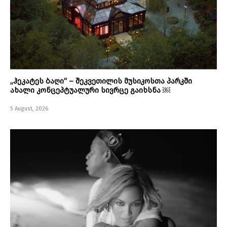
„ჰეკატეს ბაღი“ – შეკვეთილის მუსიკოსთა პარკში
ახალი კონცეპტუალური სივრცე გაიხსნა ￼
5 August, 2026