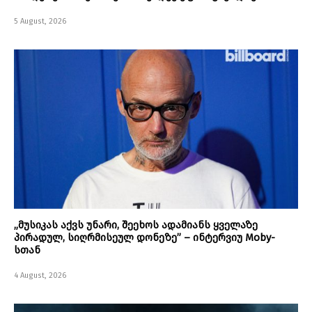
5 August, 2026
„მუსიკას აქვს უნარი, შეეხოს ადამიანს ყველაზე
პირადულ, სიღრმისეულ დონეზე” – ინტერვიუ Moby-
სთან
4 August, 2026