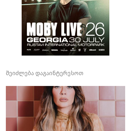
შეიძლება დაგაინტერესოთ