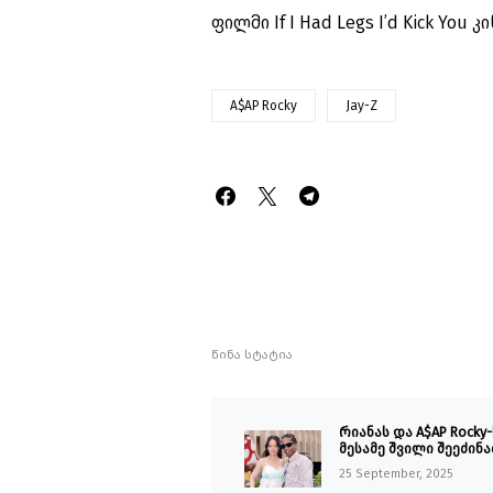
ფილმი If I Had Legs I’d Kick You
A$AP Rocky
Jay-Z
წინა სტატია
რიანას და A$AP Rocky-
მესამე შვილი შეეძინ
25 September, 2025