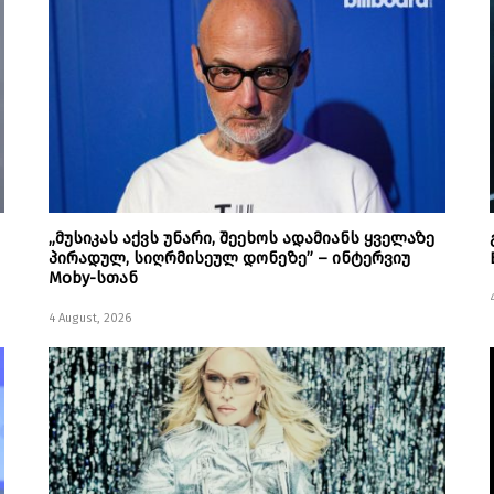
„მუსიკას აქვს უნარი, შეეხოს ადამიანს ყველაზე
პირადულ, სიღრმისეულ დონეზე” – ინტერვიუ
Moby-სთან
4 August, 2026