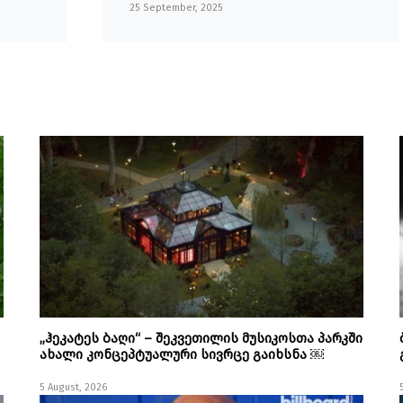
25 September, 2025
„ჰეკატეს ბაღი“ – შეკვეთილის მუსიკოსთა პარკში
ახალი კონცეპტუალური სივრცე გაიხსნა ￼
5 August, 2026