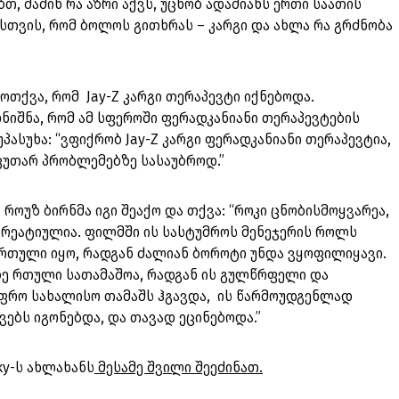
თ, მაშინ რა აზრი აქვს, უცნობ ადამიანს ერთი საათის
ისთვის, რომ ბოლოს გითხრას – კარგი და ახლა რა გრძნობა
მოთქვა, რომ Jay-Z კარგი თერაპევტი იქნებოდა.
ნიშნა, რომ ამ სფეროში ფერადკანიანი თერაპევტების
უპასუხა: “ვფიქრობ Jay-Z კარგი ფერადკანიანი თერაპევტია,
აკუთარ პრობლემებზე სასაუბროდ.”
 როუზ ბირნმა იგი შეაქო და თქვა: “როკი ცნობისმოყვარეა,
 კრეატიულია. ფილმში ის სასტუმროს მენეჯერის როლს
ნ რთული იყო, რადგან ძალიან ბოროტი უნდა ვყოფილიყავი.
ზე რთული სათამაშოა, რადგან ის გულწრფელი და
 უფრო სახალისო თამაშს ჰგავდა, ის წარმოუდგენლად
ვებს იგონებდა, და თავად ეცინებოდა.”
ky-ს ახლახანს
მესამე შვილი შეეძინათ.