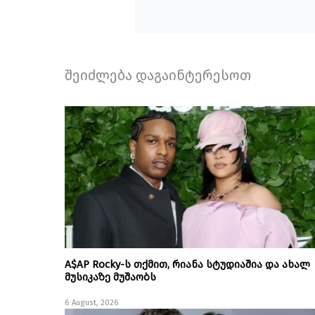
შეიძლება დაგაინტერესოთ
A$AP Rocky-ს თქმით, რიანა სტუდიაშია და ახალ
მუსიკაზე მუშაობს
6 August, 2026