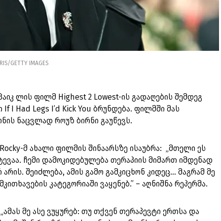
RIS/GETTY IMAGES
პაიკ ლის ფილმ Highest 2 Lowest-ის გადაღების შემდეგ
I Had Legs I’d Kick You ბრუნდება. ფილმში მას
ნის ნაცვლად როუზ ბირნი გაუწევს.
 Rocky-მ ახალი ფილმის შინაარსზე ისაუბრა: „მთელი ეს
ევაა. ჩემი დამოკიდებულება თერაპიის მიმართ იმდენად
 არის. შეიძლება, ამის გამო გამკიცხონ კიდეც… მაგრამ მე
ითხავების კატეგორიაში ვაყენებ.” – აღნიშნა რეპერმა.
 „ამას მე ასე ვუყურებ: თუ თქვენ თერაპევტი ერთსა და