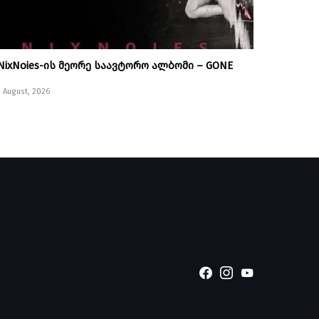
NixNoies-ის მეორე საავტორო ალბომი – GONE
1 August, 2026