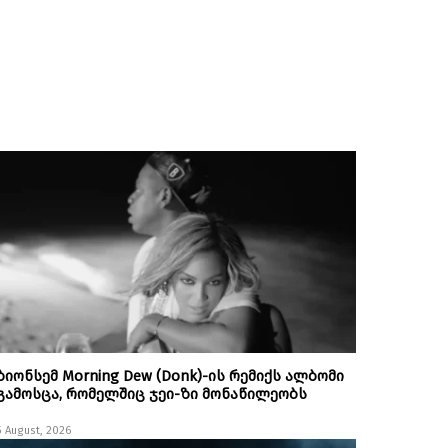
ბიონსემ Morning Dew (Donk)-ის რემიქს ალბომი
გამოსცა, რომელშიც ჯეი-ზი მონაწილეობს
5 August, 2026