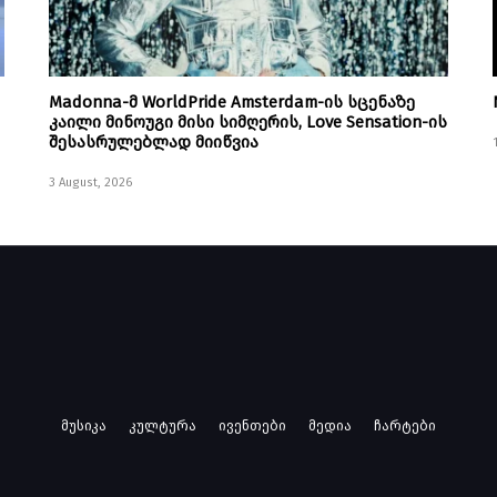
Madonna-მ WorldPride Amsterdam-ის სცენაზე
კაილი მინოუგი მისი სიმღერის, Love Sensation-ის
შესასრულებლად მიიწვია
3 August, 2026
მუსიკა
კულტურა
ივენთები
მედია
ჩარტები