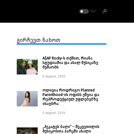
ᲛᲣᲥᲘ
გირჩევთ ნახოთ
A$AP Rocky-ს თქმით, რიანა
სტუდიაშია და ახალ მუსიკაზე
მუშაობს
6 August, 2026
ოლივია როდრიგო Planned
Parenthood-ის ოფისს ეწვია და
რეპროდუქციულ უფლებებზე
ისაუბრა
6 August, 2026
„ჰეკატეს ბაღი“ – შეკვეთილის
მუსიკოსთა პარკში ახალი