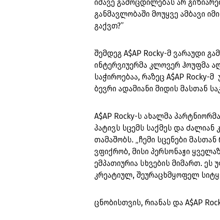
იმავე გამოცდილებას არ გიზიარებ
განმავლობაში მოუყვე ამბავი იმ
გაქვთ?”
შემდეგ A$AP Rocky-მ ვარაუდი გა
ინტერვიუერმა კლოვერ ჰოუფმა აღ
საჭიროებაა, რაზეც A$AP Rocky-მ 
ბევრი ადამიანი მიდის მასთან ს
A$AP Rocky-ს ახალმა პარტნიორმა
პატივს სცემს საქმეს და ძალიან
თამაშობს. „ჩემი სცენები მასთა
ვფიქრობ, მისი პერსონაჟი ყველა
ემპათიურია სხვების მიმართ. ეს
კრეატიულ, შეურაცხმყოფელ სიტყ
ცნობისთვის, რიანას და A$AP Roc