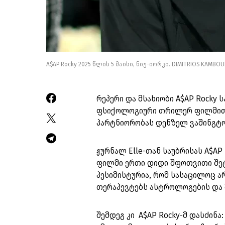
A$AP Rocky 2025 წლის 5 მაისი, ნიუ-იორკი. DIMITRIOS KAMBOU
რეპერი და მსახიობი A$AP Rocky ს
ფსიქოლოგიური თრილერ ფილმით If 
პარტნიორობას დენზელ ვაშინგტო
ჟურნალ Elle-თან საუბრისას A$AP
ფილმი ერთი დიდი შფოთვითი შეტ
პესიმისტურია, რომ სასაცილოც არ
თერაპევტებს ასტროლოგების და მკ
შემდეგ კი A$AP Rocky-მ დასძინა: