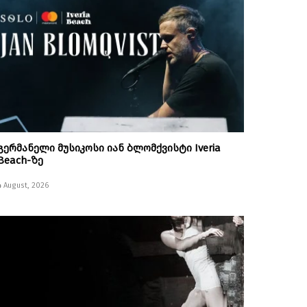
გერმანელი მუსიკოსი იან ბლომქვისტი Iveria
Beach-ზე
4 August, 2026