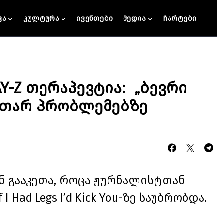
კა
კულტურა
ივენთები
მედია
ჩარტები
AY-Z თერაპევტია: „ბევრი
კუთარ პრობლემებზე
ნ გააკეთა, როცა ჟურნალისტთან
 Had Legs I’d Kick You-ზე საუბრობდა.