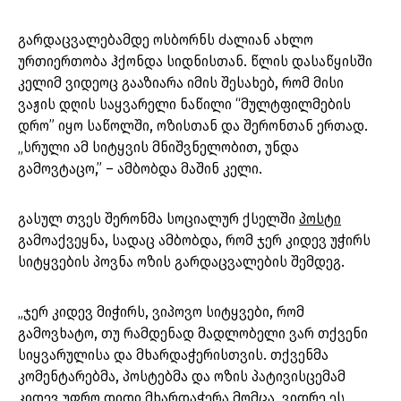
გარდაცვალებამდე ოსბორნს ძალიან ახლო
ურთიერთობა ჰქონდა სიდნისთან. წლის დასაწყისში
კელიმ ვიდეოც გააზიარა იმის შესახებ, რომ მისი
ვაჟის დღის საყვარელი ნაწილი “მულტფილმების
დრო” იყო საწოლში, ოზისთან და შერონთან ერთად.
„სრული ამ სიტყვის მნიშვნელობით, უნდა
გამოვტაცო,” – ამბობდა მაშინ კელი.
გასულ თვეს შერონმა სოციალურ ქსელში
პოსტი
გამოაქვეყნა, სადაც ამბობდა, რომ ჯერ კიდევ უჭირს
სიტყვების პოვნა ოზის გარდაცვალების შემდეგ.
„ჯერ კიდევ მიჭირს, ვიპოვო სიტყვები, რომ
გამოვხატო, თუ რამდენად მადლობელი ვარ თქვენი
სიყვარულისა და მხარდაჭერისთვის. თქვენმა
კომენტარებმა, პოსტებმა და ოზის პატივისცემამ
კიდევ უფრო დიდი მხარდაჭერა მომცა, ვიდრე ეს