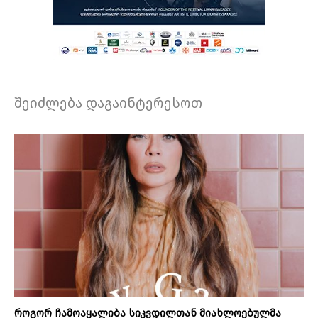
შეიძლება დაგაინტერესოთ
როგორ ჩამოაყალიბა სიკვდილთან მიახლოებულმა