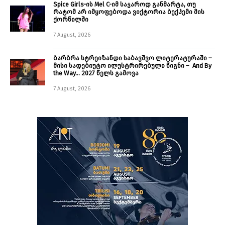
Spice Girls-ის Mel C-იმ საჯაროდ განმარტა, თუ
რატომ არ იმყოფებოდა ვიქტორია ბექჰემი მის
ქორწილში
7 August, 2026
ბარბრა სტრეიზანდი საბავშვო ლიტერატურაში –
მისი სადებიუტო ილუსტრირებული წიგნი – And By
the Way… 2027 წელს გამოვა
7 August, 2026