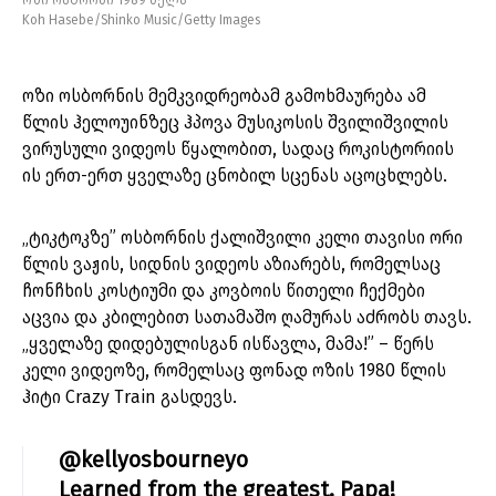
ოზი ოსბორნი 1989 წელს
Koh Hasebe/Shinko Music/Getty Images
ოზი ოსბორნის მემკვიდრეობამ გამოხმაურება ამ
წლის ჰელოუინზეც ჰპოვა მუსიკოსის შვილიშვილის
ვირუსული ვიდეოს წყალობით, სადაც როკისტორიის
ის ერთ-ერთ ყველაზე ცნობილ სცენას აცოცხლებს.
„ტიკტოკზე” ოსბორნის ქალიშვილი კელი თავისი ორი
წლის ვაჟის, სიდნის ვიდეოს აზიარებს, რომელსაც
ჩონჩხის კოსტიუმი და კოვბოის წითელი ჩექმები
აცვია და კბილებით სათამაშო ღამურას აძრობს თავს.
„ყველაზე დიდებულისგან ისწავლა, მამა!” – წერს
კელი ვიდეოზე, რომელსაც ფონად ოზის 1980 წლის
ჰიტი Crazy Train გასდევს.
@kellyosbourneyo
Learned from the greatest, Papa!