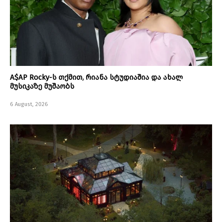
A$AP Rocky-ს თქმით, რიანა სტუდიაშია და ახალ
მუსიკაზე მუშაობს
6 August, 2026