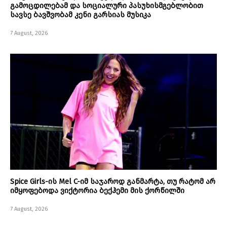
გამოცდილებამ და სოციალური პასუხისმგებლობით
სავსე ბავშვობამ კენი გარსიას მუსიკა
7 August, 2026
Spice Girls-ის Mel C-იმ საჯაროდ განმარტა, თუ რატომ არ
იმყოფებოდა ვიქტორია ბექჰემი მის ქორწილში
7 August, 2026