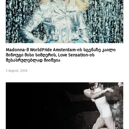
Madonna-მ WorldPride Amsterdam-ის სცენაზე კაილი
მინოუგი მისი სიმღერის, Love Sensation-ის
შესასრულებლად მიიწვია
3 August, 2026