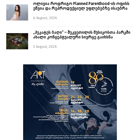
ოლივია როდრიგო Planned Parenthood-ის ოფისს
ეწვია და რეპროდუქციულ უფლებებზე ისაუბრა
6 August, 2026
„ჰეკატეს ბაღი“ – შეკვეთილის მუსიკოსთა პარკში
ახალი კონცეპტუალური სივრცე გაიხსნა ￼
5 August, 2026