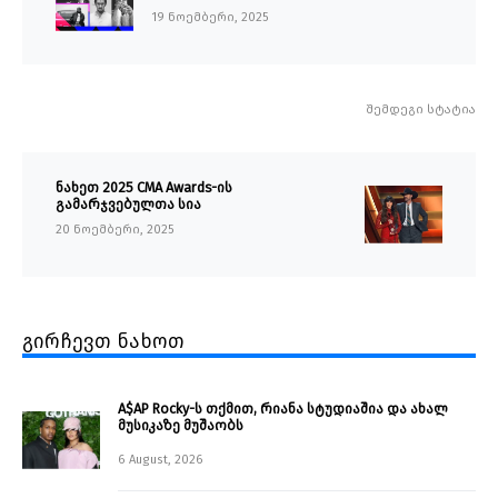
19 ნოემბერი, 2025
შემდეგი სტატია
ნახეთ 2025 CMA Awards-ის
გამარჯვებულთა სია
20 ნოემბერი, 2025
გირჩევთ ნახოთ
A$AP Rocky-ს თქმით, რიანა სტუდიაშია და ახალ
მუსიკაზე მუშაობს
6 August, 2026