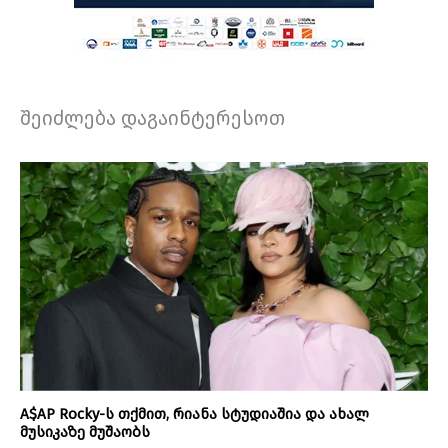
შეიძლება დაგაინტერესოთ
A$AP Rocky-ს თქმით, რიანა სტუდიაშია და ახალ
მუსიკაზე მუშაობს