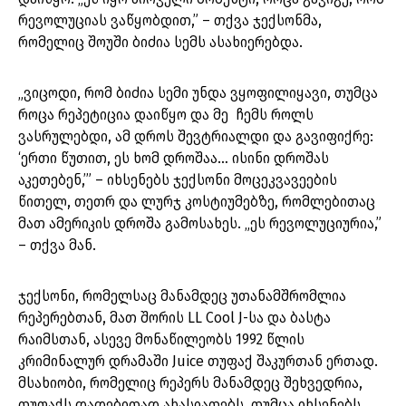
რევოლუციას ვაწყობდით,” – თქვა ჯექსონმა,
რომელიც შოუში ბიძია სემს ასახიერებდა.
„ვიცოდი, რომ ბიძია სემი უნდა ვყოფილიყავი, თუმცა
როცა რეპეტიცია დაიწყო და მე ჩემს როლს
ვასრულებდი, ამ დროს შევტრიალდი და გავიფიქრე:
‘ერთი წუთით, ეს ხომ დროშაა… ისინი დროშას
აკეთებენ,’” – იხსენებს ჯექსონი მოცეკვავეების
წითელ, თეთრ და ლურჯ კოსტიუმებზე, რომლებითაც
მათ ამერიკის დროშა გამოსახეს. „ეს რევოლუციურია,”
– თქვა მან.
ჯექსონი, რომელსაც მანამდეც უთანამშრომლია
რეპერებთან, მათ შორის LL Cool J-სა და ბასტა
რაიმსთან, ასევე მონაწილეობს 1992 წლის
კრიმინალურ დრამაში Juice თუფაქ შაკურთან ერთად.
მსახიობი, რომელიც რეპერს მანამდეც შეხვედრია,
თუფაქს დადებითად ახასიათებს, თუმცა იხსენებს