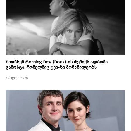
ბიონსემ Morning Dew (Donk)-ის რემიქს ალბომი
გამოსცა, რომელშიც ჯეი-ზი მონაწილეობს
5 August, 2026