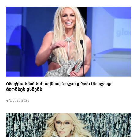
ბრიტნი სპირსის თქმით, ბოლო დროს მხოლოდ
ბიონსეს უსმენს
4 August, 2026