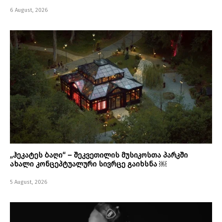
6 August, 2026
„ჰეკატეს ბაღი“ – შეკვეთილის მუსიკოსთა პარკში
ახალი კონცეპტუალური სივრცე გაიხსნა ￼
5 August, 2026