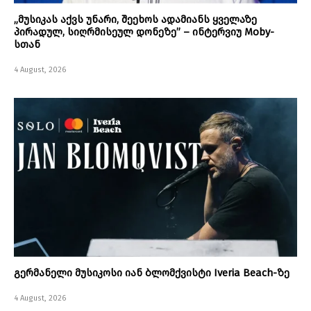
„მუსიკას აქვს უნარი, შეეხოს ადამიანს ყველაზე
პირადულ, სიღრმისეულ დონეზე” – ინტერვიუ Moby-
სთან
4 August, 2026
გერმანელი მუსიკოსი იან ბლომქვისტი Iveria Beach-ზე
4 August, 2026