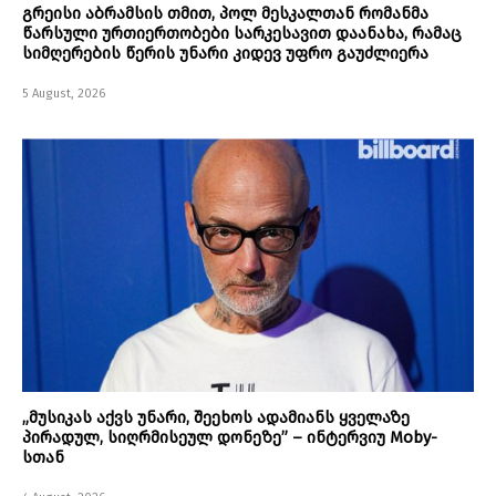
გრეისი აბრამსის თმით, პოლ მესკალთან რომანმა
წარსული ურთიერთობები სარკესავით დაანახა, რამაც
სიმღერების წერის უნარი კიდევ უფრო გაუძლიერა
5 August, 2026
„მუსიკას აქვს უნარი, შეეხოს ადამიანს ყველაზე
პირადულ, სიღრმისეულ დონეზე” – ინტერვიუ Moby-
სთან