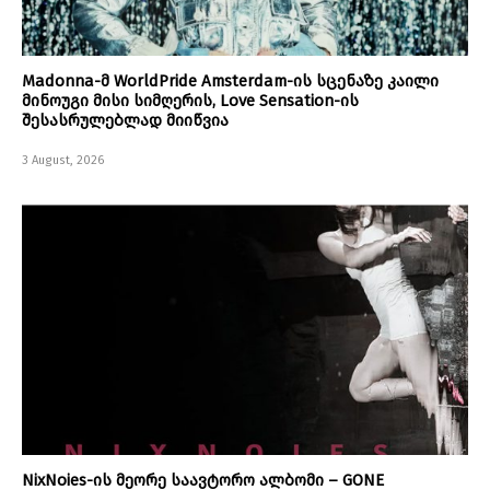
Madonna-მ WorldPride Amsterdam-ის სცენაზე კაილი
მინოუგი მისი სიმღერის, Love Sensation-ის
შესასრულებლად მიიწვია
3 August, 2026
NixNoies-ის მეორე საავტორო ალბომი – GONE