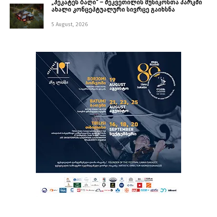
„ჰეკატეს ბაღი“ – შეკვეთილის მუსიკოსთა პარკში
ახალი კონცეპტუალური სივრცე გაიხსნა ￼
5 August, 2026