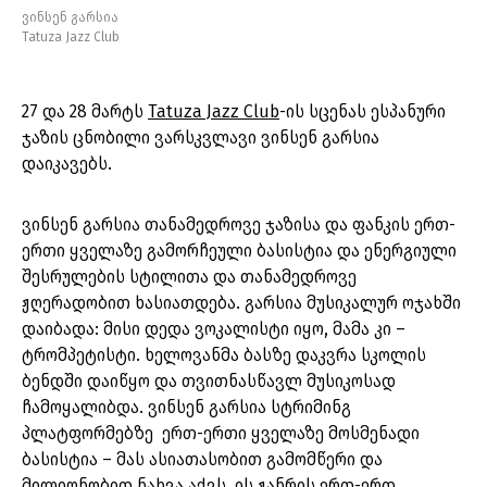
ვინსენ გარსია
Tatuza Jazz Club
27 და 28 მარტს
Tatuza Jazz Club
-ის სცენას ესპანური
ჯაზის ცნობილი ვარსკვლავი ვინსენ გარსია
დაიკავებს.
ვინსენ გარსია თანამედროვე ჯაზისა და ფანკის ერთ-
ერთი ყველაზე გამორჩეული ბასისტია და ენერგიული
შესრულების სტილითა და თანამედროვე
ჟღერადობით ხასიათდება. გარსია მუსიკალურ ოჯახში
დაიბადა: მისი დედა ვოკალისტი იყო, მამა კი –
ტრომპეტისტი. ხელოვანმა ბასზე დაკვრა სკოლის
ბენდში დაიწყო და თვითნასწავლ მუსიკოსად
ჩამოყალიბდა. ვინსენ გარსია სტრიმინგ
პლატფორმებზე ერთ-ერთი ყველაზე მოსმენადი
ბასისტია – მას ასიათასობით გამომწერი და
მილიონობით ნახვა აქვს. ის ჟანრის ერთ-ერთ