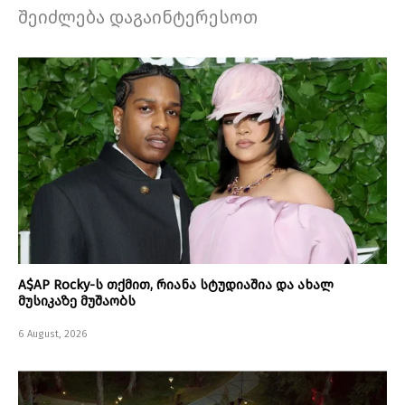
შეიძლება დაგაინტერესოთ
A$AP Rocky-ს თქმით, რიანა სტუდიაშია და ახალ
მუსიკაზე მუშაობს
6 August, 2026