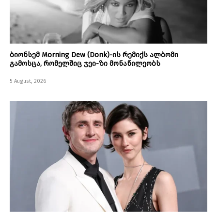
ბიონსემ Morning Dew (Donk)-ის რემიქს ალბომი
გამოსცა, რომელშიც ჯეი-ზი მონაწილეობს
5 August, 2026