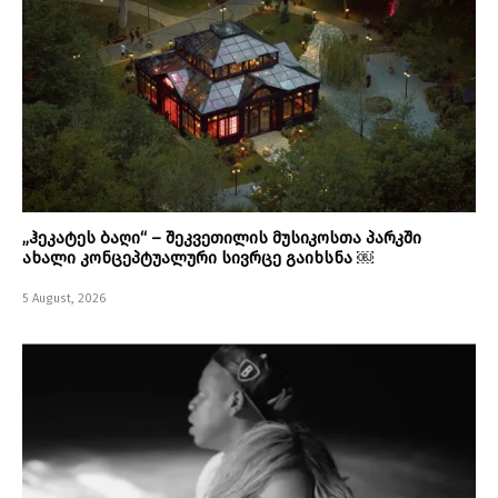
„ჰეკატეს ბაღი“ – შეკვეთილის მუსიკოსთა პარკში
ახალი კონცეპტუალური სივრცე გაიხსნა ￼
5 August, 2026