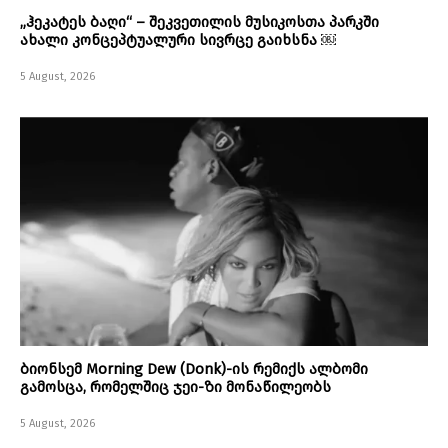
„ჰეკატეს ბაღი“ – შეკვეთილის მუსიკოსთა პარკში
ახალი კონცეპტუალური სივრცე გაიხსნა ￼
5 August, 2026
ბიონსემ Morning Dew (Donk)-ის რემიქს ალბომი
გამოსცა, რომელშიც ჯეი-ზი მონაწილეობს
5 August, 2026