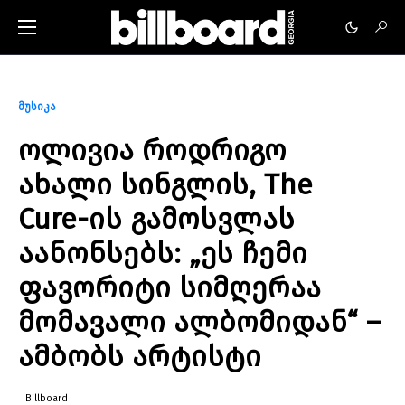
მუსიკა
ოლივია როდრიგო
ახალი სინგლის, The
Cure-ის გამოსვლას
აანონსებს: „ეს ჩემი
ფავორიტი სიმღერაა
მომავალი ალბომიდან“ –
ამბობს არტისტი
Billboard