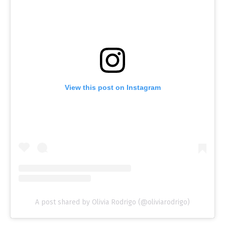
View this post on Instagram
A post shared by Olivia Rodrigo (@oliviarodrigo)