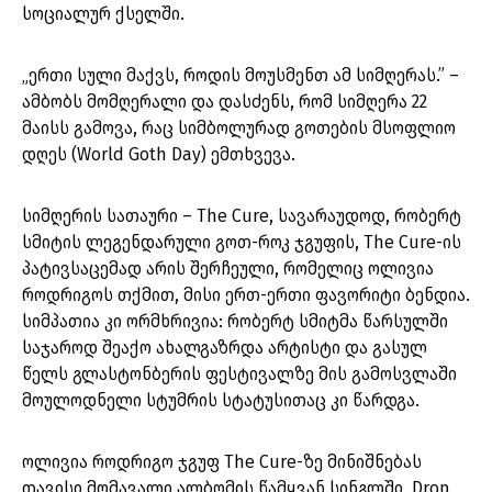
სოციალურ ქსელში.
„ერთი სული მაქვს, როდის მოუსმენთ ამ სიმღერას.” –
ამბობს მომღერალი და დასძენს, რომ სიმღერა 22
მაისს გამოვა, რაც სიმბოლურად გოთების მსოფლიო
დღეს (World Goth Day) ემთხვევა.
სიმღერის სათაური – The Cure, სავარაუდოდ, რობერტ
სმიტის ლეგენდარული გოთ-როკ ჯგუფის, The Cure-ის
პატივსაცემად არის შერჩეული, რომელიც ოლივია
როდრიგოს თქმით, მისი ერთ-ერთი ფავორიტი ბენდია.
სიმპათია კი ორმხრივია: რობერტ სმიტმა წარსულში
საჯაროდ შეაქო ახალგაზრდა არტისტი და გასულ
წელს გლასტონბერის ფესტივალზე მის გამოსვლაში
მოულოდნელი სტუმრის სტატუსითაც კი წარდგა.
ოლივია როდრიგო ჯგუფ The Cure-ზე მინიშნებას
თავისი მომავალი ალბომის წამყვან სინგლში, Drop