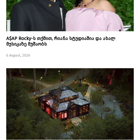
A$AP Rocky-ს თქმით, რიანა სტუდიაშია და ახალ
მუსიკაზე მუშაობს
6 August, 2026