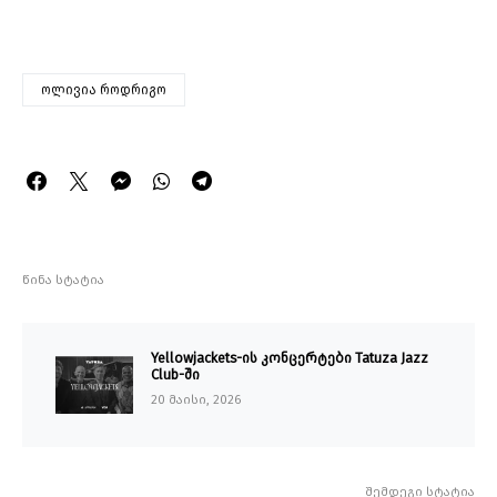
ოლივია როდრიგო
წინა სტატია
Yellowjackets-ის კონცერტები Tatuza Jazz
Club-ში
20 მაისი, 2026
შემდეგი სტატია