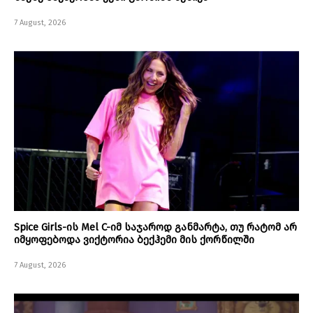
7 August, 2026
Spice Girls-ის Mel C-იმ საჯაროდ განმარტა, თუ რატომ არ
იმყოფებოდა ვიქტორია ბექჰემი მის ქორწილში
7 August, 2026