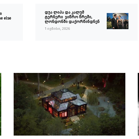
დუა ლიპა და კალუმ
ი
ტერნერი ვიწრო წრეში,
e else
ლონდონში დაქორწინდნენ
1 ივნისი, 2026