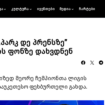
კა
კულტურა
ივენთები
მედია
ჩარტები
„პარკ დე პრენსზე”
ის ფონზე დახვდნენ
ზედ მეორე ჩემპიონთა ლიგის
საუკეთესო ფეხბურთელი გახდა.