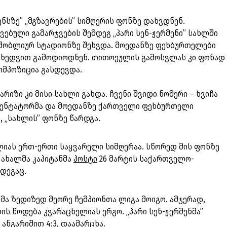
ენსზე” „მგზავრების” სიმღერის ფონზე დახვდნენ.
ოვებული გამარჯვების შემდეგ „პარი სენ-ჟერმენი” სახლში
შობლიურ სტადიონზე შეხვდა. მოედანზე ფეხბურთელები
იხედვით გამოდიოდნენ. თითოეულის გამოსვლას კი ფონად
ომპოზიცია გასდევდა.
რიზი კი მისი სახლი გახდა. ჩვენი შვიდი ნომერი – ხვიჩა
ომენტატორმა და მოედანზე ქართველი ფეხბურთელი
ს, „სახლის” ფონზე წარდგა.
ლიას ერთ-ერთი საყვარელი სიმღერაა. სწორედ მის ფონზე
 ახალმა კაპიტანმა
პოსტი
26 მარტის საქართველო-
მდეგაც.
ა ზედიზედ მეორე ჩემპიონთა ლიგა მოიგო. ამჯერად,
ს წოდება კვარაცხელიას ერგო. „პარი სენ-ჟერმენმა”
 ანგარიშით 4:3, დაამარცხა.