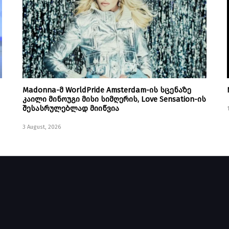
Madonna-მ WorldPride Amsterdam-ის სცენაზე
კაილი მინოუგი მისი სიმღერის, Love Sensation-ის
შესასრულებლად მიიწვია
3 August, 2026