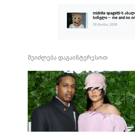
midnite spagetti-ს ახალ
სინგლი – me and no on
30 მაისი, 2026
შეიძლება დაგაინტერესოთ