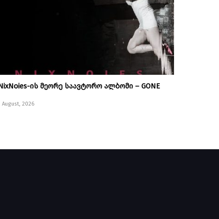
NixNoies-ის მეორე საავტორო ალბომი – GONE
1 August, 2026