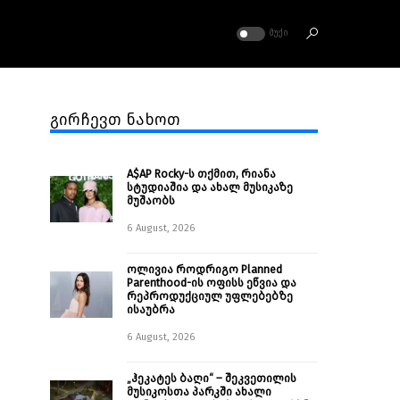
ᲛᲣᲥᲘ
გირჩევთ ნახოთ
A$AP Rocky-ს თქმით, რიანა
სტუდიაშია და ახალ მუსიკაზე
მუშაობს
6 August, 2026
ოლივია როდრიგო Planned
Parenthood-ის ოფისს ეწვია და
რეპროდუქციულ უფლებებზე
ისაუბრა
6 August, 2026
„ჰეკატეს ბაღი“ – შეკვეთილის
მუსიკოსთა პარკში ახალი