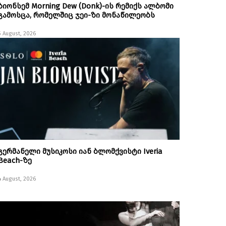
ბიონსემ Morning Dew (Donk)-ის რემიქს ალბომი
გამოსცა, რომელშიც ჯეი-ზი მონაწილეობს
5 August, 2026
გერმანელი მუსიკოსი იან ბლომქვისტი Iveria
Beach-ზე
4 August, 2026