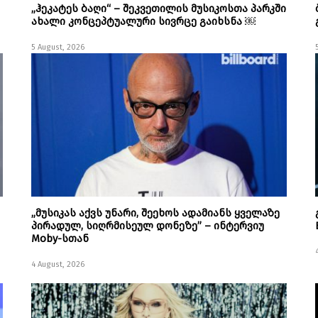
„ჰეკატეს ბაღი“ – შეკვეთილის მუსიკოსთა პარკში
ახალი კონცეპტუალური სივრცე გაიხსნა ￼
5 August, 2026
„მუსიკას აქვს უნარი, შეეხოს ადამიანს ყველაზე
პირადულ, სიღრმისეულ დონეზე” – ინტერვიუ
Moby-სთან
4 August, 2026