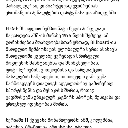
პარალელურად კი აზარტულად ეჯიბრებიან
ერთმანეთს პენალტების დარტყმასა და აზიდვებში.
FIFA-ს მსოფლიო ჩემპიონატი წელს პირველად
ჩატარდება აშშ-ის მიწაზე 1994 წლის შემდეგ. ამ
ღონისძიების მოახლოებასთან ერთად, Billboard-ის
მსოფლიო ჩემპიონატის გლობალური სერია ასახავს
მსოფლიოში ყველაზე ყურებადი სპორტული
მოვლენის მასშტაბებსა და მნიშვნელობას.
ფოტოსერიების, ვიდეოებისა და სარედაქციო
მასალების საშუალებით, თითოეული გამოცემა
წარმოადგენს დიალოგს ადგილობრივ გამოჩენილ
სპორტსმენსა და მუსიკოსს შორის, რითაც
გადმოსცემს უნიკალურ კავშირს სპორტს, მუსიკასა და
ეროვნულ იდენტობას შორის.
სერიაში 11 ქვეყანა მონაწილეობს: აშშ, კოლუმბია,
იაპონია, ბრაზილია, არგენტინა, იტალია,