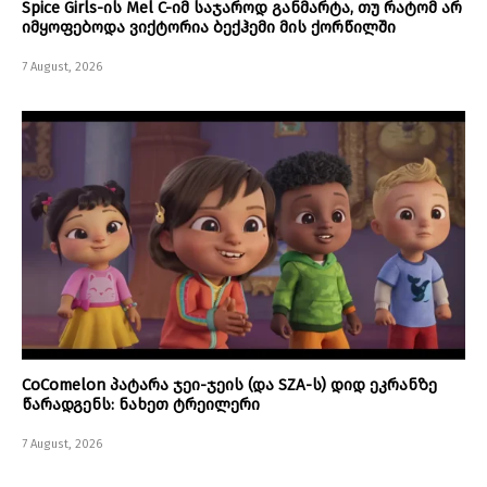
Spice Girls-ის Mel C-იმ საჯაროდ განმარტა, თუ რატომ არ
იმყოფებოდა ვიქტორია ბექჰემი მის ქორწილში
7 August, 2026
CoComelon პატარა ჯეი-ჯეის (და SZA-ს) დიდ ეკრანზე
წარადგენს: ნახეთ ტრეილერი
7 August, 2026