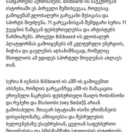
სამყაროებს აერთიანებს. Billboard-ის საუკუნოვან
ისტორიაში ეს პირველი შემთხვევაა, როდესაც
გამოცემამ გლობალური გარეკანი მუსიკასა და
სპორტს მიუძღვნა. 11 გარეკანისგან შემდგარი სერია 11
ქვეყნის წამყვან ფეხბურთელებსა და არტისტებს
წარმოაჩენს. პროექტი Billboard-ის გლობალურ
პლატფორმას გამოიყენებს იმ კულტურული ენერგიის,
ნიჭისა და გავლენის აღსანიშნავად, რომელიც
მსოფლიოს ამ უდიდეს სპორტულ მოვლენას ახლავს
თან.
სერია 8 ივნისს Billboard-ის აშშ-ის გამოცემით
იხსნება, რომლის გარეკანზეც აშშ-ის მამაკაცთა
ეროვნული ნაკრების ფეხბურთელი მაილს რობინსონი
და რეპერი და მსახიობი Joey Bada$$ არიან
გამოსახული. მთავარ სტატიაში ისინი ერთმანეთს
დისციპლინაზე, ამბიციებსა და შესრულების
ხელოვნებაზე ესაუბრებიან, ცვლიან საფეხბურთო
მოედნებისა და ხმისჩამწერი სტუდიების ისტორიებს,