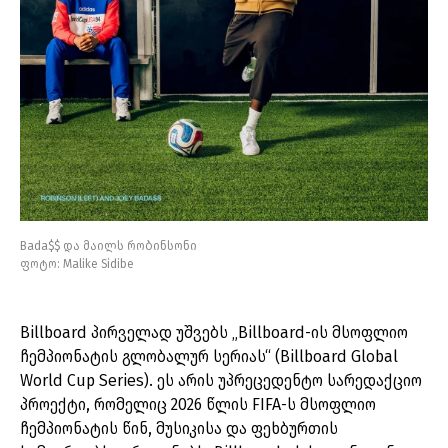
Bada$$ და მაილს რობინსონი
ფოტო: Malike Sidibe
Billboard პირველად უშვებს „Billboard-ის მსოფლიო
ჩემპიონატის გლობალურ სერიას“ (Billboard Global
World Cup Series). ეს არის უპრეცედენტო სარედაქციო
პროექტი, რომელიც 2026 წლის FIFA-ს მსოფლიო
ჩემპიონატის წინ, მუსიკისა და ფეხბურთის