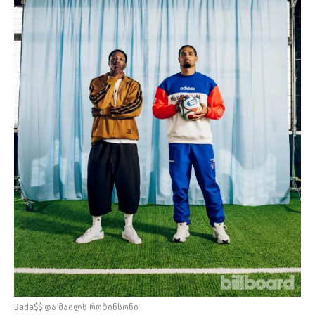
Bada$$ და მაილს რობინსონი