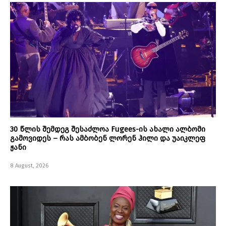
30 წლის შემდეგ შესაძლოა Fugees-ის ახალი ალბომი
გამოვიდეს – რას ამბობენ ლორენ ჰილი და უაიკლეფ
ჟანი
8 August, 2026