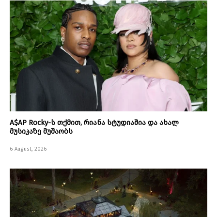
A$AP Rocky-ს თქმით, რიანა სტუდიაშია და ახალ
მუსიკაზე მუშაობს
6 August, 2026