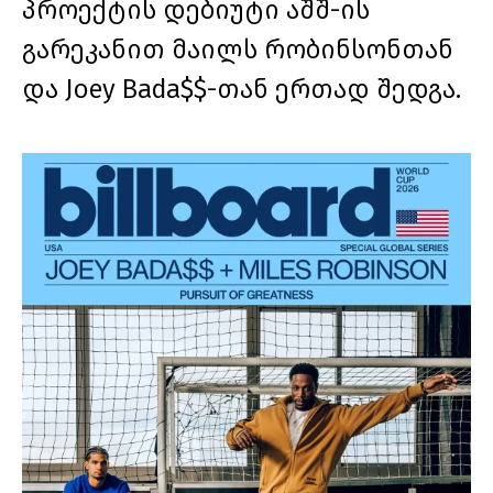
პროექტის დებიუტი აშშ-ის
გარეკანით მაილს რობინსონთან
და Joey Bada$$-თან ერთად შედგა.