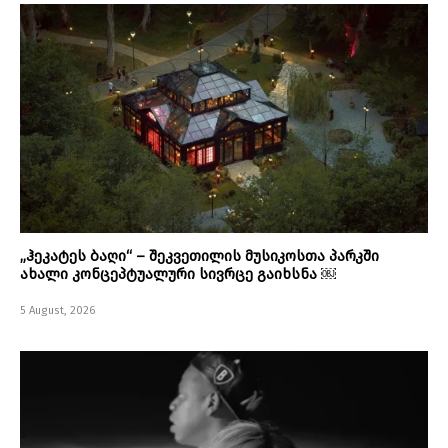
„ჰეკატეს ბაღი“ – შეკვეთილის მუსიკოსთა პარკში
ახალი კონცეპტუალური სივრცე გაიხსნა ￼
5 August, 2026