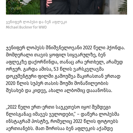
ჯენიფერ ლოპესი და ბენ აფლეკი
Michael Buckner for WWD
ჯენიფერ ლოპესს მნიშვნელოვანი 2022 წელი ჰქონდა.
მომღერალი თავის ყოფილ სიყვარულზე, ბენ
აფლეკზე დაქორწინდა, თანაც არა ერთხელ, არამედ
ორჯერ. გარდა ამისა, 53 წლის ვარსკვლავმა
დოკუმენტური ფილმი გამოუშვა შაკირასთან ერთად
2020 წლის სუპერ თასის შოუში მონაწილეობის
შესახებ და კიდევ, ახალი ალბომიც დააანონსა.
„2022 წელი ერთ-ერთი საუკეთესო იყო! შემდეგი
წლისგანაც იმავეს ველოდები,” – დაწერა ლოპესმა
ინსტაგრამ პოსტზე, რომელიც 2022 წლის ფოტოებს
აერთიანებს. Მათ შორისაა ბენ აფლეკის აქამდე