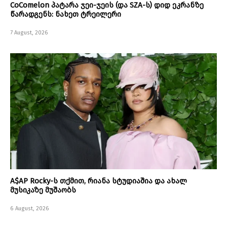
CoComelon პატარა ჯეი-ჯეის (და SZA-ს) დიდ ეკრანზე
წარადგენს: ნახეთ ტრეილერი
7 August, 2026
A$AP Rocky-ს თქმით, რიანა სტუდიაშია და ახალ
მუსიკაზე მუშაობს
6 August, 2026