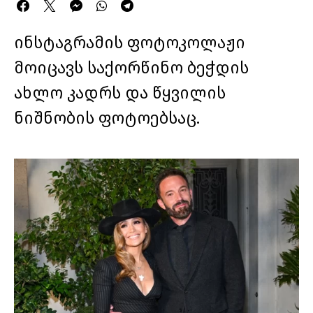
ინსტაგრამის ფოტოკოლაჟი
მოიცავს საქორწინო ბეჭდის
ახლო კადრს და წყვილის
ნიშნობის ფოტოებსაც.