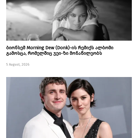
ბიონსემ Morning Dew (Donk)-ის რემიქს ალბომი
გამოსცა, რომელშიც ჯეი-ზი მონაწილეობს
5 August, 2026