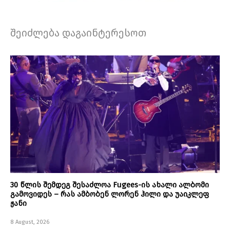
შეიძლება დაგაინტერესოთ
30 წლის შემდეგ შესაძლოა Fugees-ის ახალი ალბომი
გამოვიდეს – რას ამბობენ ლორენ ჰილი და უაიკლეფ
ჟანი
8 August, 2026