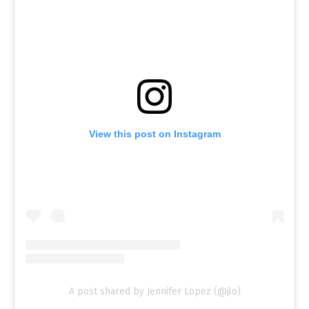
View this post on Instagram
A post shared by Jennifer Lopez (@jlo)