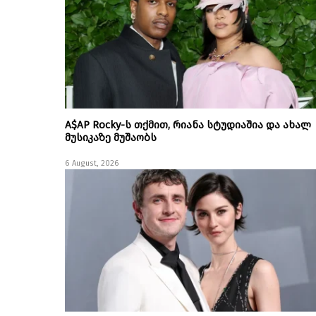
A$AP Rocky-ს თქმით, რიანა სტუდიაშია და ახალ
მუსიკაზე მუშაობს
6 August, 2026