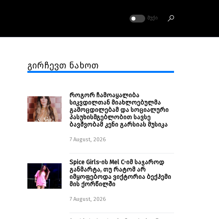
ᲛᲣᲥᲘ
გირჩევთ ნახოთ
როგორ ჩამოაყალიბა
სიკვდილთან მიახლოებულმა
გამოცდილებამ და სოციალური
პასუხისმგებლობით სავსე
ბავშვობამ კენი გარსიას მუსიკა
7 August, 2026
Spice Girls-ის Mel C-იმ საჯაროდ
განმარტა, თუ რატომ არ
იმყოფებოდა ვიქტორია ბექჰემი
მის ქორწილში
7 August, 2026