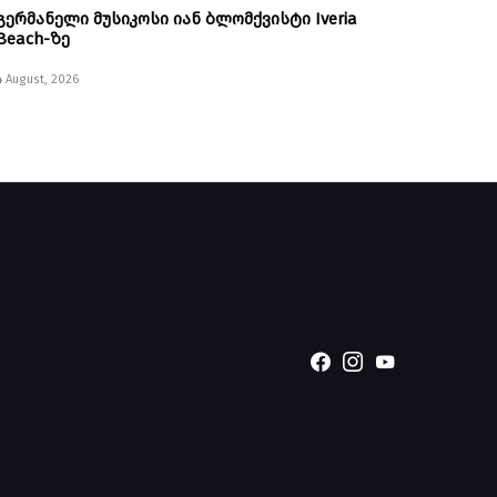
გერმანელი მუსიკოსი იან ბლომქვისტი Iveria
Beach-ზე
4 August, 2026