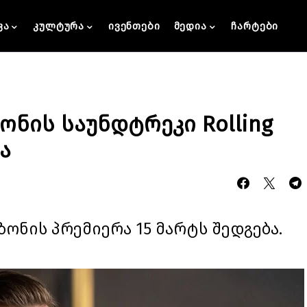
კა
კულტურა
ივენთები
მედია
ჩარტები
ზონის საუნდტრეკი Rolling
ა
ზონის პრემიერა 15 მარტს შედგება.