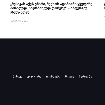
„მუსიკას აქვს უნარი, შეეხოს ადამიანს ყველაზე
პირადულ, სიღრმისეულ დონეზე” – ინტერვიუ
Moby-სთან
4 August, 2026
მუსიკა
კულტურა
ივენთები
მედია
ჩარტები