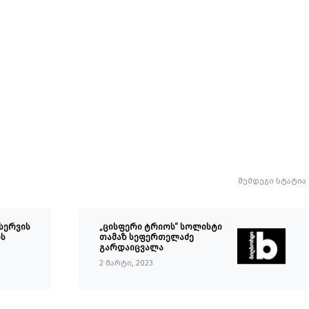
შემდეგი სტატია
 სერვის
„ცისფერი ტრიოს“ სოლისტი
ის
თამაზ სეფერთელაძე
გარდაიცვალა
2 მარტი, 2023