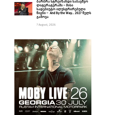
ბარბრა სტრეიზანდი საბავშვო
ლიტერატურაში – მისი
სადებიუტო ილუსტრირებული
წიგნი – And By the Way… 2027 წელს
გამოვა
7 August, 2026