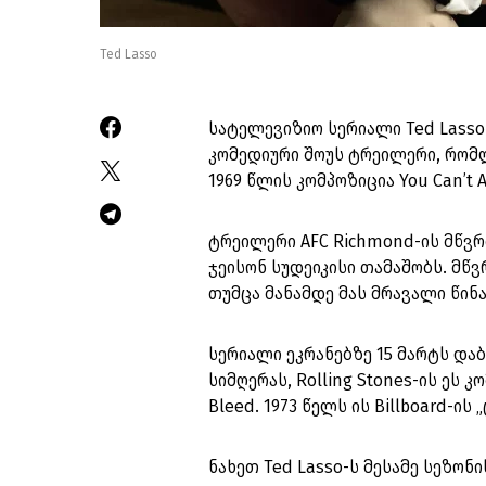
Ted Lasso
სატელევიზიო სერიალი Ted Lasso
კომედიური შოუს ტრეილერი, რომლ
1969 წლის კომპოზიცია You Can’t 
ტრეილერი AFC Richmond-ის მწვ
ჯეისონ სუდეიკისი თამაშობს. მწ
თუმცა მანამდე მას მრავალი წინ
სერიალი ეკრანებზე 15 მარტს და
სიმღერას, Rolling Stones-ის ეს 
Bleed. 1973 წელს ის Billboard-ი
ნახეთ Ted Lasso-ს მესამე სეზონ