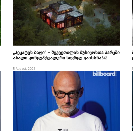
„ჰეკატეს ბაღი“ – შეკვეთილის მუსიკოსთა პარკში
ახალი კონცეპტუალური სივრცე გაიხსნა ￼
5 August, 2026