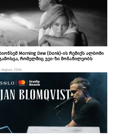
ბიონსემ Morning Dew (Donk)-ის რემიქს ალბომი
გამოსცა, რომელშიც ჯეი-ზი მონაწილეობს
5 August, 2026