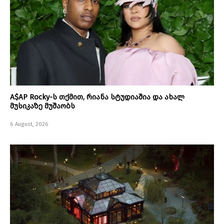
A$AP Rocky-ს თქმით, რიანა სტუდიაშია და ახალ
მუსიკაზე მუშაობს
6 August, 2026