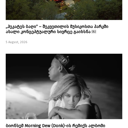
„ჰეკატეს ბაღი“ – შეკვეთილის მუსიკოსთა პარკში
ახალი კონცეპტუალური სივრცე გაიხსნა ￼
5 August, 2026
ბიონსემ Morning Dew (Donk)-ის რემიქს ალბომი