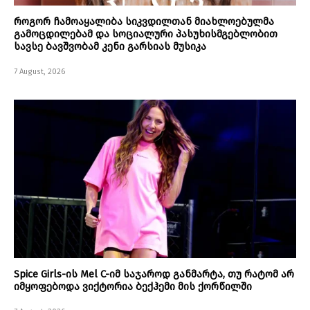
როგორ ჩამოაყალიბა სიკვდილთან მიახლოებულმა
გამოცდილებამ და სოციალური პასუხისმგებლობით
სავსე ბავშვობამ კენი გარსიას მუსიკა
7 August, 2026
Spice Girls-ის Mel C-იმ საჯაროდ განმარტა, თუ რატომ არ
იმყოფებოდა ვიქტორია ბექჰემი მის ქორწილში