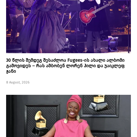
30 წლის შემდეგ შესაძლოა Fugees-ის ახალი ალბომი
გამოვიდეს – რას ამბობენ ლორენ ჰილი და უაიკლეფ
ჟანი
8 August, 2026