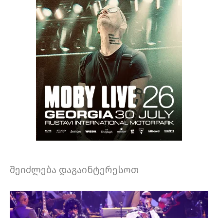
შეიძლება დაგაინტერესოთ