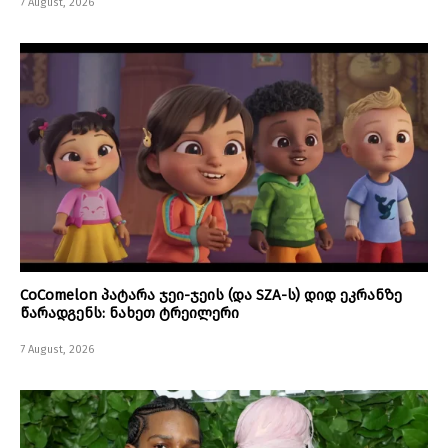
7 August, 2026
CoComelon პატარა ჯეი-ჯეის (და SZA-ს) დიდ ეკრანზე
წარადგენს: ნახეთ ტრეილერი
7 August, 2026