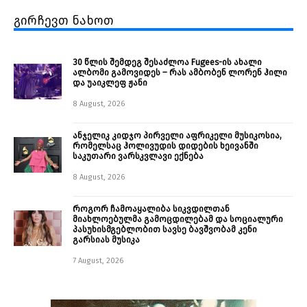
გირჩევთ ნახოთ
30 წლის შემდეგ შესაძლოა Fugees-ის ახალი
ალბომი გამოვიდეს – რას ამბობენ ლორენ ჰილი
და უაიკლეფ ჟანი
8 August, 2026
ანჯელიკ კიდჯო პირველი აფრიკელი მუსიკოსია,
რომელსაც ჰოლივუდის დიდების ხეივანში
საკუთარი ვარსკვლავი ექნება
8 August, 2026
როგორ ჩამოაყალიბა სიკვდილთან
მიახლოებულმა გამოცდილებამ და სოციალური
პასუხისმგებლობით სავსე ბავშვობამ კენი
გარსიას მუსიკა
7 August, 2026