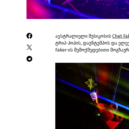
ავსტრალიელი მუსიკოსის
Chet Fa
ტრიპ-ჰოპის, დაუნტემპოს და ელექ
Faker-ის შემოქმედებითი მოგზაურ