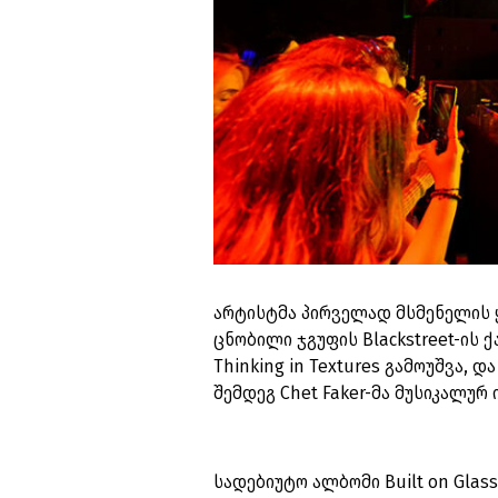
არტისტმა პირველად მსმენელის ყ
ცნობილი ჯგუფის Blackstreet-ის 
Thinking in Textures გამოუშვა, 
შემდეგ Chet Faker-მა მუსიკალუ
სადებიუტო ალბომი Built on Glass