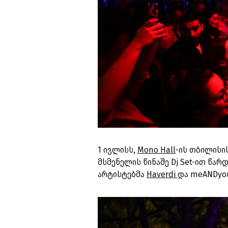
1 ივლისს,
Mono Hall
-ის თბილისის
მსმენელის წინაშე Dj Set-ით წა
არტისტებმა
Haverdi
და meANDyou