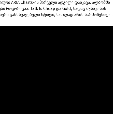
იური ARIA Charts-ის პირველი ადგილი დაიკავა. ალბომში
ი როგორიცაა: Talk Is Cheap და Gold, სადაც მუსიკოსის
ციური განსხვავებული სტილი, ნათლად არის წარმოჩენილი.