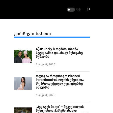
ᲛᲣᲥᲘ
გირჩევთ ნახოთ
A$AP Rocky-ს თქმით, რიანა
სტუდიაშია და ახალ მუსიკაზე
მუშაობს
6 August, 2026
ოლივია როდრიგო Planned
Parenthood-ის ოფისს ეწვია და
რეპროდუქციულ უფლებებზე
ისაუბრა
6 August, 2026
„ჰეკატეს ბაღი“ – შეკვეთილის
მუსიკოსთა პარკში ახალი