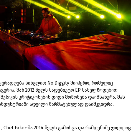
ურადღება სინგლით No Diggity მიიპყრო, რომელიც
ქავერია. მან 2012 წელს სადებიუტო EP სახელწოდებით
და მუსიკის კრიტიკოსების დიდი მოწონება დაიმსახურა. მას
რ ინდუსტრიაში ადგილი წარმატებულად დაიმკვიდრა.
 , Chet Faker-მა 2014 წელს გამოსცა და რამდენიმე ჯილდოც