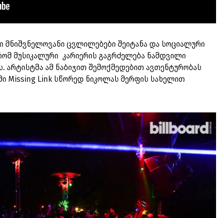
რაში მნიშვნელოვანი ცვლილებები შეიტანა და სოციალური
 რომ მუსიკალური კარიერის გაგრძელება ნამდვილი
. არტისტმა ამ ნაბიჯით შემოქმედებით ავთენტურობას
ომი Missing Link სწორედ ნიკოლას მერფის სახელით