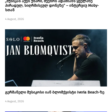
„მუსიკას აქვს უნარი, შეეხოს ადამიანს ყველაზე
პირადულ, სიღრმისეულ დონეზე” – ინტერვიუ Moby-
სთან
4 August, 2026
გერმანელი მუსიკოსი იან ბლომქვისტი Iveria Beach-ზე
4 August, 2026