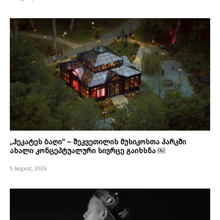
„ჰეკატეს ბაღი“ – შეკვეთილის მუსიკოსთა პარკში
ახალი კონცეპტუალური სივრცე გაიხსნა ￼
5 August, 2026