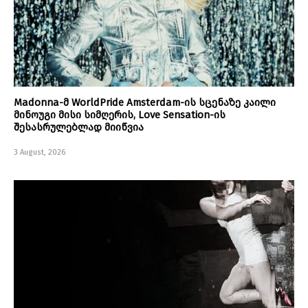
Madonna-მ WorldPride Amsterdam-ის სცენაზე კაილი
მინოუგი მისი სიმღერის, Love Sensation-ის
შესასრულებლად მიიწვია
3 August, 2026