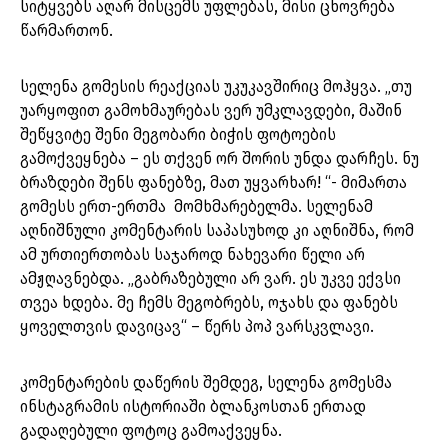
სიტყვებს აღარ მისცემს უფლებას, მისი ცხოვრება
წარმართონ.
სელენა გომესის რეაქციას უკუკავშირიც მოჰყვა. „თუ
უარყოფით გამოხმაურებას ვერ უმკლავდები, მაშინ
შეწყვიტე შენი მეგობარი ბიჭის ფოტოების
გამოქვეყნება – ეს თქვენ ორ შორის უნდა დარჩეს. ნუ
ბრაზდები შენს ფანებზე, მათ უყვარხარ! “- მიმართა
გომესს ერთ-ერთმა მომხმარებელმა. სელენამ
აღნიშნული კომენტარის საპასუხოდ კი აღნიშნა, რომ
ამ ურთიერთობას საჯაროდ ნახევარი წელი არ
ამჟღავნებდა. „გაბრაზებული არ ვარ. ეს უკვე ექვსი
თვეა ხდება. მე ჩემს მეგობრებს, ოჯახს და ფანებს
ყოველთვის დავიცავ“ – წერს პოპ ვარსკვლავი.
კომენტარების დაწერის შემდეგ, სელენა გომესმა
ინსტაგრამის ისტორიაში ბლანკოსთან ერთად
გადაღებული ფოტოც გამოაქვეყნა.