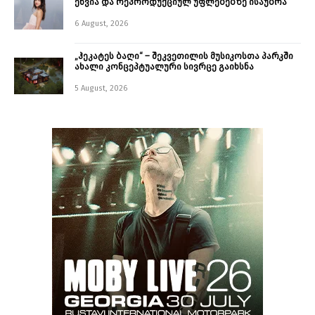
ეწვია და რეპროდუქციულ უფლებებზე ისაუბრა
6 August, 2026
„ჰეკატეს ბაღი“ – შეკვეთილის მუსიკოსთა პარკში
ახალი კონცეპტუალური სივრცე გაიხსნა ￼
5 August, 2026