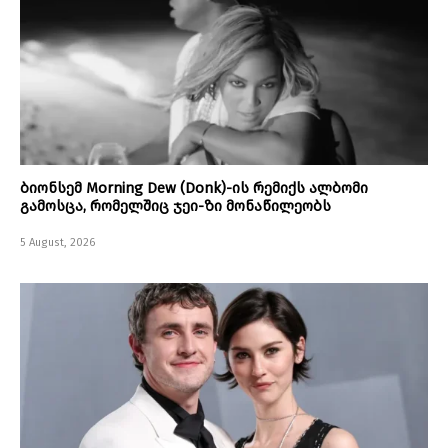
ბიონსემ Morning Dew (Donk)-ის რემიქს ალბომი
გამოსცა, რომელშიც ჯეი-ზი მონაწილეობს
5 August, 2026