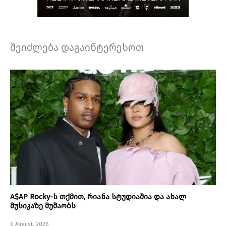
შეიძლება დაგაინტერესოთ
A$AP Rocky-ს თქმით, რიანა სტუდიაშია და ახალ
მუსიკაზე მუშაობს
6 August, 2026