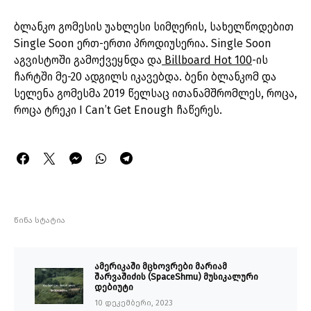
ბლანკო გომესის უახლესი სიმღერის, სახელწოდებით
Single Soon ერთ-ერთი პროდიუსერია. Single Soon
აგვისტოში გამოქვეყნდა და
Billboard Hot 100
-ის
ჩარტში მე-20 ადგილს იკავებდა. ბენი ბლანკომ და
სელენა გომესმა 2019 წელსაც ითანამშრომლეს, როცა,
როცა ტრეკი I Can’t Get Enough ჩაწერეს.
წინა სტატია
ამერიკაში მცხოვრები მარიამ
შარვაშიძის (SpaceShmu) მუსიკალური
დებიუტი
10 დეკემბერი, 2023