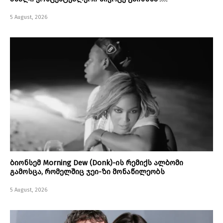
5 August, 2026
ბიონსემ Morning Dew (Donk)-ის რემიქს ალბომი
გამოსცა, რომელშიც ჯეი-ზი მონაწილეობს
5 August, 2026