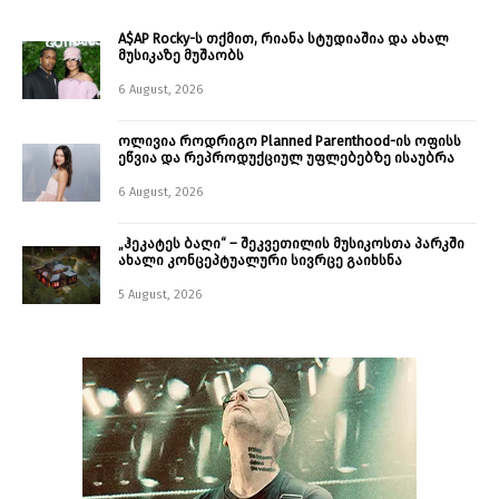
A$AP Rocky-ს თქმით, რიანა სტუდიაშია და ახალ
მუსიკაზე მუშაობს
6 August, 2026
ოლივია როდრიგო Planned Parenthood-ის ოფისს
ეწვია და რეპროდუქციულ უფლებებზე ისაუბრა
6 August, 2026
„ჰეკატეს ბაღი“ – შეკვეთილის მუსიკოსთა პარკში
ახალი კონცეპტუალური სივრცე გაიხსნა ￼
5 August, 2026