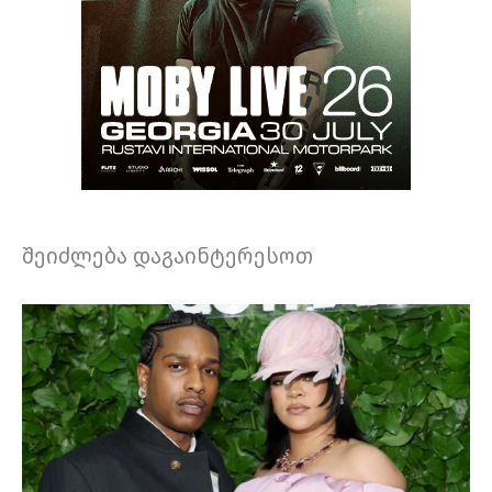
შეიძლება დაგაინტერესოთ