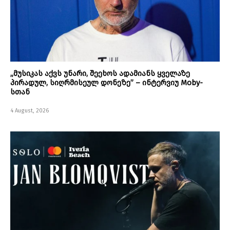
„მუსიკას აქვს უნარი, შეეხოს ადამიანს ყველაზე
პირადულ, სიღრმისეულ დონეზე” – ინტერვიუ Moby-
სთან
4 August, 2026