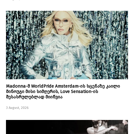
Madonna-მ WorldPride Amsterdam-ის სცენაზე კაილი
მინოუგი მისი სიმღერის, Love Sensation-ის
შესასრულებლად მიიწვია
3 August, 2026