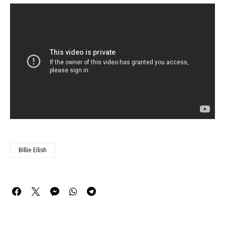
Billie Eilish