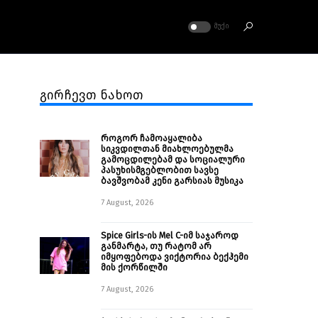
ᲛᲣᲥᲘ
გირჩევთ ნახოთ
როგორ ჩამოაყალიბა
სიკვდილთან მიახლოებულმა
გამოცდილებამ და სოციალური
პასუხისმგებლობით სავსე
ბავშვობამ კენი გარსიას მუსიკა
7 August, 2026
Spice Girls-ის Mel C-იმ საჯაროდ
განმარტა, თუ რატომ არ
იმყოფებოდა ვიქტორია ბექჰემი
მის ქორწილში
7 August, 2026