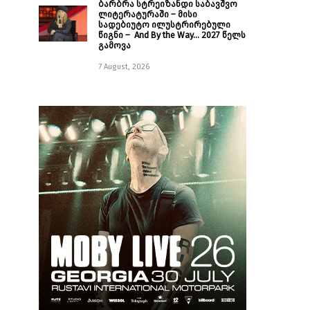
ბარბრა სტრეიზანდი საბავშვო
ლიტერატურაში – მისი
სადებიუტო ილუსტრირებული
წიგნი – And By the Way… 2027 წელს
გამოვა
7 August, 2026