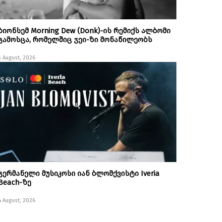
ბიონსემ Morning Dew (Donk)-ის რემიქს ალბომი
გამოსცა, რომელშიც ჯეი-ზი მონაწილეობს
5 August, 2026
გერმანელი მუსიკოსი იან ბლომქვისტი Iveria
Beach-ზე
4 August, 2026