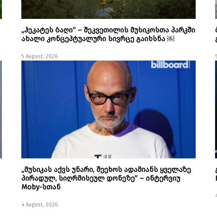
„ჰეკატეს ბაღი“ – შეკვეთილის მუსიკოსთა პარკში
ახალი კონცეპტუალური სივრცე გაიხსნა ￼
5 August, 2026
„მუსიკას აქვს უნარი, შეეხოს ადამიანს ყველაზე
პირადულ, სიღრმისეულ დონეზე” – ინტერვიუ
Moby-სთან
4 August, 2026