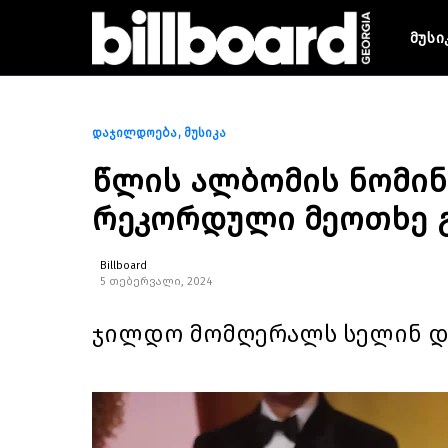
მუსი
დაჯილდოება
მუსიკა
წლის ალბომის ნომინ
რეკორდული მეოთხე გ
Billboard
5 თებერვალი, 2024
ჯილდო მომღერალს სელინ დი