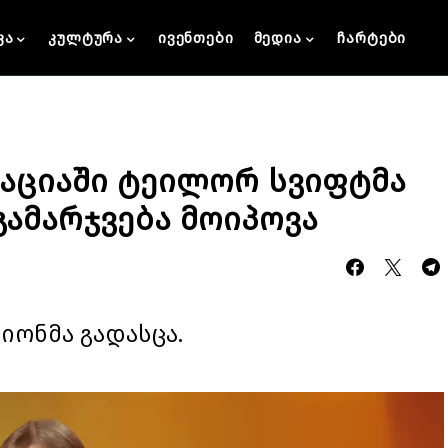
კა
კულტურა
ივენთები
მედია
ჩარტები
აციაში ტეილორ სვიფტმა
ამარჯვება მოიპოვა
ონმა გადასცა.