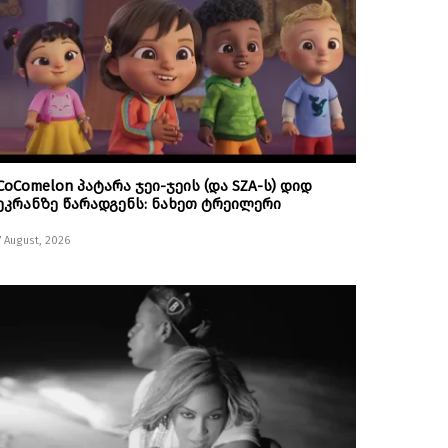
CoComelon პატარა ჯეი-ჯეის (და SZA-ს) დიდ
ეკრანზე წარადგენს: ნახეთ ტრეილერი
7 August, 2026