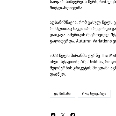
საოცარ სიმღერებს წერს, რომლე
შოტლანდიელმა.
აღსანიშნავია, რომ გასულ წელს ე
რომლითაც საკუთარი რეკორდი გა
დაიკავა, ამერიკის შეერთებულ შ
გალიდერდა. Autumn Variations ე
2023 წელს შირანმა ტურნე The M
ისეთ სტადიონებზე მოხსნა, როგო
მელბურნის კრიკეტის მოედანი ავს
დაიწყო.
ედ შირანი
როდ სტიუარტი