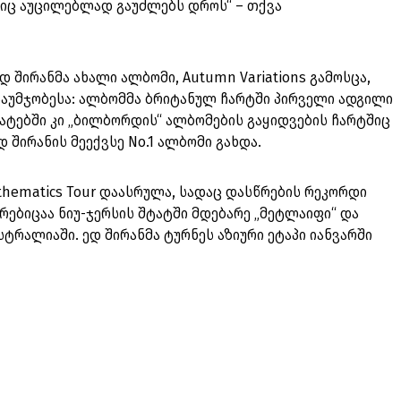
ბიც აუცილებლად გაუძლებს დროს“ – თქვა
დ შირანმა ახალი ალბომი, Autumn Variations გამოსცა,
აუმჯობესა: ალბომმა ბრიტანულ ჩარტში პირველი ადგილი
ტატებში კი „ბილბორდის“ ალბომების გაყიდვების ჩარტშიც
დ შირანის მეექვსე No.1 ალბომი გახდა.
athematics Tour დაასრულა, სადაც დასწრების რეკორდი
რებიცაა ნიუ-ჯერსის შტატში მდებარე „მეტლაიფი“ და
ტრალიაში. ედ შირანმა ტურნეს აზიური ეტაპი იანვარში