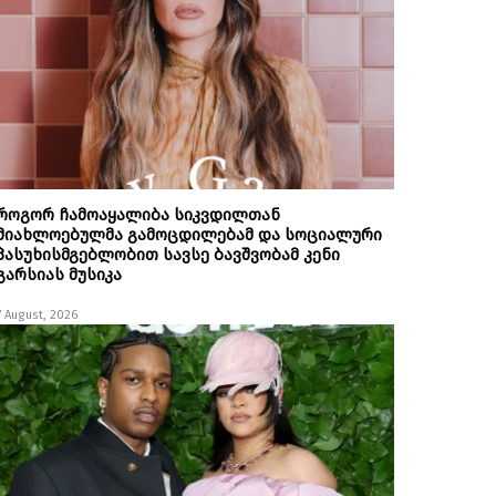
როგორ ჩამოაყალიბა სიკვდილთან
მიახლოებულმა გამოცდილებამ და სოციალური
პასუხისმგებლობით სავსე ბავშვობამ კენი
გარსიას მუსიკა
7 August, 2026