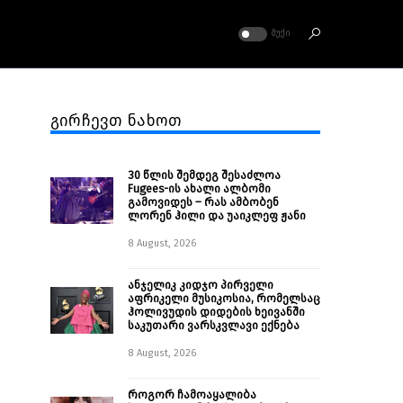
ᲛᲣᲥᲘ
გირჩევთ ნახოთ
30 წლის შემდეგ შესაძლოა
Fugees-ის ახალი ალბომი
გამოვიდეს – რას ამბობენ
ლორენ ჰილი და უაიკლეფ ჟანი
8 August, 2026
ანჯელიკ კიდჯო პირველი
აფრიკელი მუსიკოსია, რომელსაც
ჰოლივუდის დიდების ხეივანში
საკუთარი ვარსკვლავი ექნება
8 August, 2026
როგორ ჩამოაყალიბა