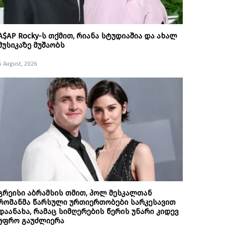
A$AP Rocky-ს თქმით, რიანა სტუდიაშია და ახალ
მუსიკაზე მუშაობს
6 August, 2026
გრეისი აბრამსის თმით, პოლ მესკალთან
რომანმა წარსული ურთიერთობები სარკესავით
დაანახა, რამაც სიმღერების წერის უნარი კიდევ
უფრო გაუძლიერა