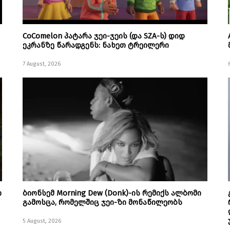
CoComelon პატარა ჯეი-ჯეის (და SZA-ს) დიდ
ეკრანზე წარადგენს: ნახეთ ტრეილერი
7 August, 2026
ი
ბიონსემ Morning Dew (Donk)-ის რემიქს ალბომი
გამოსცა, რომელშიც ჯეი-ზი მონაწილეობს
5 August, 2026