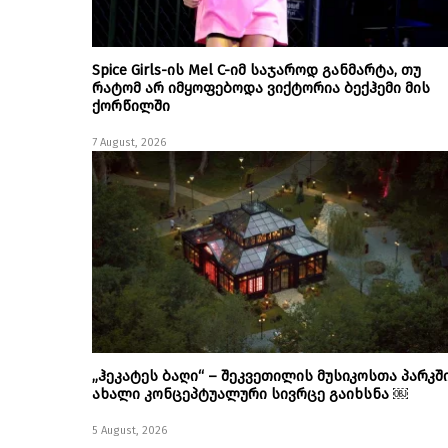
Spice Girls-ის Mel C-იმ საჯაროდ განმარტა, თუ
რატომ არ იმყოფებოდა ვიქტორია ბექჰემი მის
ქორწილში
7 August, 2026
„ჰეკატეს ბაღი“ – შეკვეთილის მუსიკოსთა პარკშ
ახალი კონცეპტუალური სივრცე გაიხსნა ￼
5 August, 2026