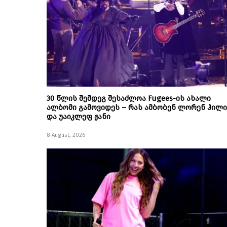
30 წლის შემდეგ შესაძლოა Fugees-ის ახალი
ალბომი გამოვიდეს – რას ამბობენ ლორენ ჰილი
და უაიკლეფ ჟანი
8 August, 2026