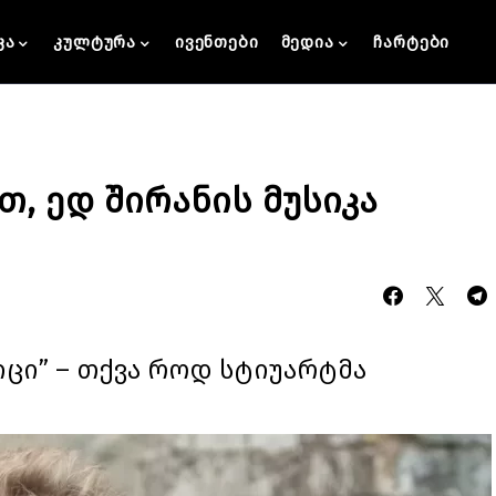
კა
კულტურა
ივენთები
მედია
ჩარტები
, ედ შირანის მუსიკა
იცი” – თქვა როდ სტიუარტმა