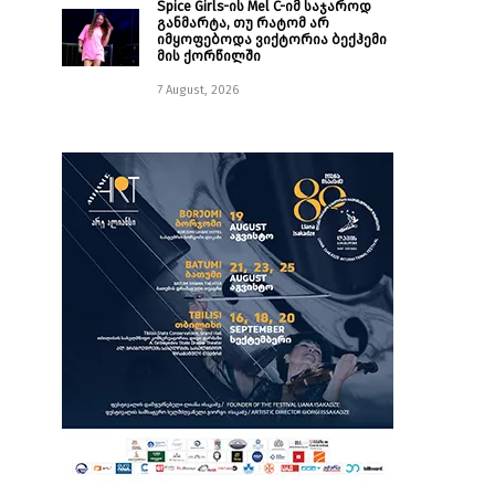
Spice Girls-ის Mel C-იმ საჯაროდ
განმარტა, თუ რატომ არ
იმყოფებოდა ვიქტორია ბექჰემი
მის ქორწილში
7 August, 2026