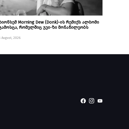
ბიონსემ Morning Dew (Donk)-ის რემიქს ალბომი
გამოსცა, რომელშიც ჯეი-ზი მონაწილეობს
5 August, 2026