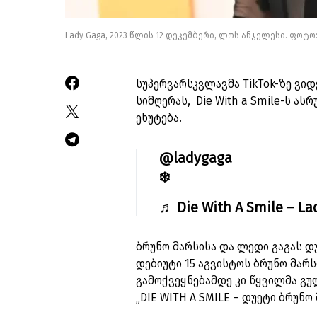
Lady Gaga, 2023 წლის 12 დეკემბერი, ლოს ანჯელესი. ფო
სუპერვარსკვლავმა TikTok-ზე ვი
სიმღერას, Die With a Smile-ს 
ეხუტება.
@ladygaga
❄️
♬ Die With A Smile – L
ბრუნო მარსისა და ლედი გაგას დუ
დებიუტი 15 აგვისტოს ბრუნო მარს
გამოქვეყნებამდე კი წყვილმა გუ
„DIE WITH A SMILE – დუეტი ბრუნო