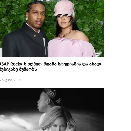
A$AP Rocky-ს თქმით, რიანა სტუდიაშია და ახალ
მუსიკაზე მუშაობს
6 August, 2026