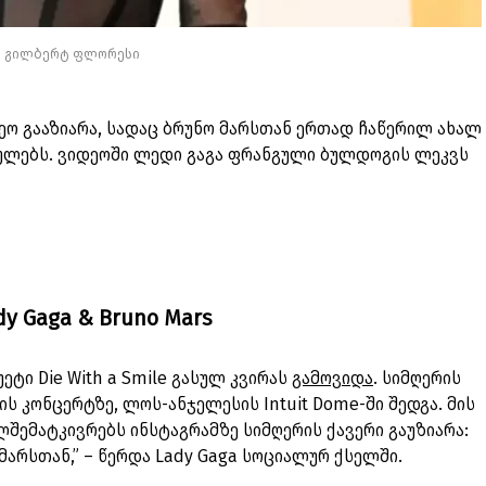
ტო: გილბერტ ფლორესი
დეო გააზიარა, სადაც ბრუნო მარსთან ერთად ჩაწერილ ახალ
ასრულებს. ვიდეოში ლედი გაგა ფრანგული ბულდოგის ლეკვს
ady Gaga & Bruno Mars
ეტი Die With a Smile გასულ კვირას
გამოვიდა
. სიმღერის
ის კონცერტზე, ლოს-ანჯელესის Intuit Dome-ში შედგა. მის
ლშემატკივრებს ინსტაგრამზე სიმღერის ქავერი გაუზიარა:
 მარსთან,” – წერდა Lady Gaga სოციალურ ქსელში.