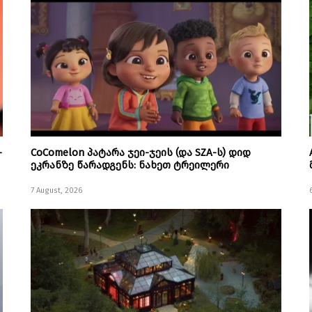
–
CoComelon პატარა ჯეი-ჯეის (და SZA-ს) დიდ
ეკრანზე წარადგენს: ნახეთ ტრეილერი
7 August, 2026