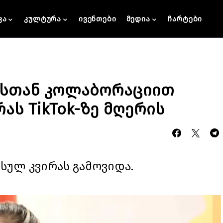
კა
კულტურა
ივენთები
მედია
ჩარტები
რსთან კოლაბორაციით
ას TikTok-ზე მღერის
გასულ კვირას გამოვიდა.