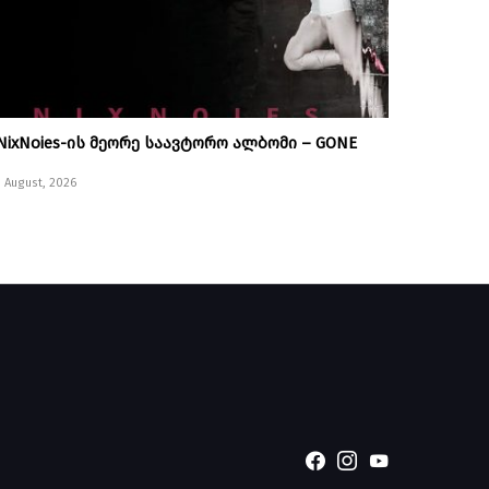
NixNoies-ის მეორე საავტორო ალბომი – GONE
1 August, 2026