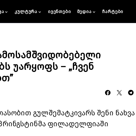
კა
კულტურა
ივენთები
მედია
ჩარტები
გამოსამშვიდობებელი
ბს უარყოფს – „ჩვენ
ბთ”
თასობით გულშემატკივარს შენი ნახვა
ს სპრინგსტინმა ფილადელფიაში