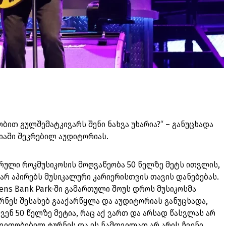
ბით გულშემატკივარს შენი ნახვა უხარია?“ – განუცხადა
აში შეკრებილ აუდიტორიას.
რული როკმუსიკოსის მოღვაწეობა 50 წელზე მეტს ითვლის,
არ აპირებს მუსიკალური კარიერისთვის თავის დანებებას.
ens Bank Park-ში გამართული შოუს დროს მუსიკოსმა
ნეს შესახებ გააქარწყლა და აუდიტორიას განუცხადა,
ჩვენ 50 წელზე მეტია, რაც აქ ვართ და არსად წასვლას არ
შვიდობებელ ტურნეს და ეს ნამდვილად არ არის ჩვენი