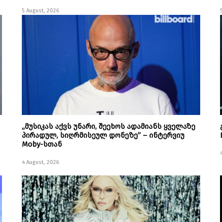
5 August, 2026
„მუსიკას აქვს უნარი, შეეხოს ადამიანს ყველაზე
პირადულ, სიღრმისეულ დონეზე” – ინტერვიუ
Moby-სთან
4 August, 2026