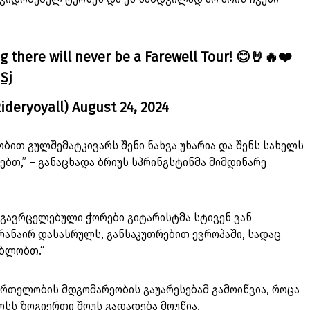
 there will never be a Farewell Tour! 😊🤘🔥❤️
Sj
deryoyall)
August 24, 2024
ობით გულშემატკივარს შენი ნახვა უხარია და შენს სახელს
ებთ,” – განაცხადა ბრიუს სპრინგსტინმა მიმდინარე
გავრცელებული ჭორები გიტარისტმა სტივენ ვან
ერანაირ დასასრულს, განსაკუთრებით ევროპაში, სადაც
ბლობთ.“
მრთელობის მდგომარეობის გაუარესებამ გამოიწვია, როცა
ოსს ზოგიერთი შოუს გადადება მოუწია.