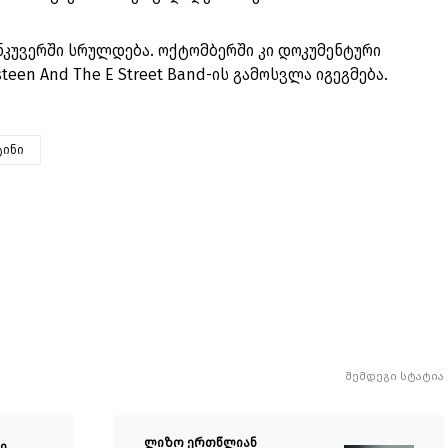
ანკუვერში სრულდება. ოქტომბერში კი დოკუმენტური
steen And The E Street Band-ის გამოსვლა იგეგმება.
ტინი
შემდეგი სტატია
ლიზო ერთწლიან
ნი