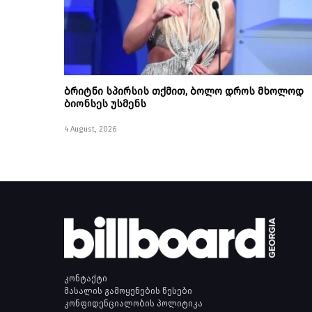
ბრიტნი სპირსის თქმით, ბოლო დროს მხოლოდ
ბიონსეს უსმენს
4 August, 2026
კონტაქტი
მასალის გამოყენების წესები
კონფიდენციალობის პოლიტიკა