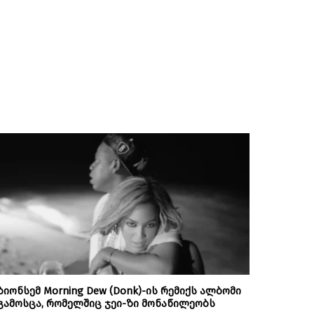
ბიონსემ Morning Dew (Donk)-ის რემიქს ალბომი
გამოსცა, რომელშიც ჯეი-ზი მონაწილეობს