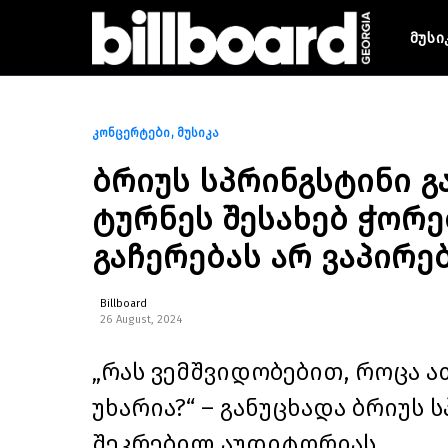
მუსი
კონცერტები
მუსიკა
ბრიუს სპრინგსტინი 
ტურნეს შესახებ ჭორე
გაჩერებას არ ვაპირე
Billboard
26 August, 2024
„რას ვემშვიდობებით, როცა ა
უხარია?“ – განუცხადა ბრიუ
შეკრებილ აუდიტორიას.