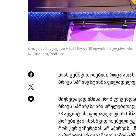
ბრიუს სპრინგსტინი – 2024 წლის 18 ივლისი, სტოკჰოლმი
Iwi Onodera/Redferns
„რას ვემშვიდობებით, როცა ათასო
ბრიუს სპრინგსტინმა ფილადელფი
მიუხედავად იმისა, რომ ლეგენდა
ბრიუს სპრინგსტინი სრულებითაც 
23 აგვისტოს, ფილადელფიის Citiz
ჭორები გამოსამშვიდობებელი ტურ
რომ ჯერ გაჩერებას არ აპირებს. „
ვაპირებთ! არ ვგეგმავთ გამოსამ