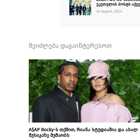
უკუთვლის პოსტს აქვ
26 August, 2024
შეიძლება დაგაინტერესოთ
A$AP Rocky-ს თქმით, რიანა სტუდიაშია და ახალ
მუსიკაზე მუშაობს