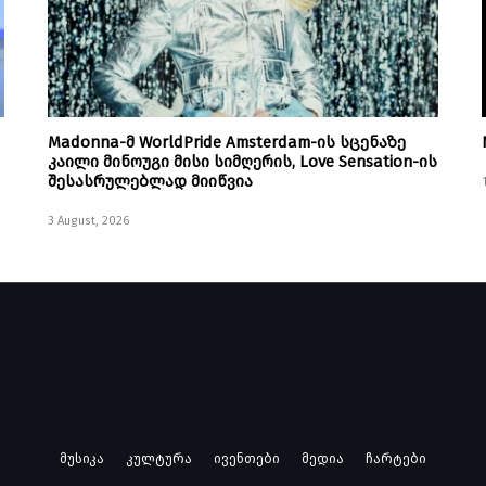
Madonna-მ WorldPride Amsterdam-ის სცენაზე
კაილი მინოუგი მისი სიმღერის, Love Sensation-ის
შესასრულებლად მიიწვია
3 August, 2026
მუსიკა
კულტურა
ივენთები
მედია
ჩარტები