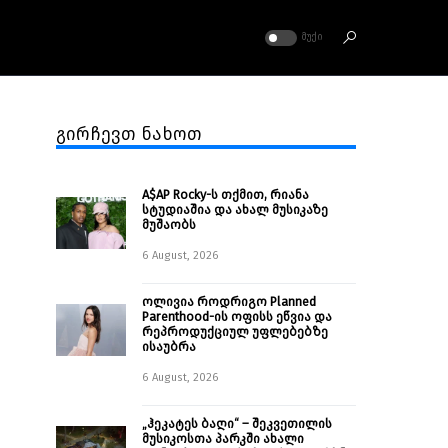
ᲛᲣᲥᲘ
გირჩევთ ნახოთ
A$AP Rocky-ს თქმით, რიანა
სტუდიაშია და ახალ მუსიკაზე
მუშაობს
6 August, 2026
ოლივია როდრიგო Planned
Parenthood-ის ოფისს ეწვია და
რეპროდუქციულ უფლებებზე
ისაუბრა
6 August, 2026
„ჰეკატეს ბაღი“ – შეკვეთილის
მუსიკოსთა პარკში ახალი