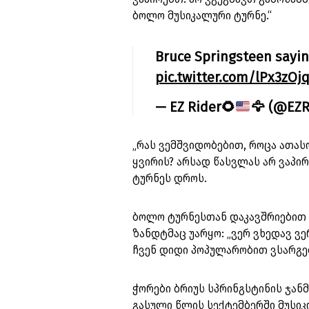
ბოლო მუსიკალური ტურნე.“
Bruce Springsteen saying
pic.twitter.com/lPx3zOjq
— EZ Rider
🌻
🦅
(@EZRi
„რას ვემშვიდობებით, როცა ათას
ყვირის? არსად წასვლას არ ვაპირ
ტურნეს დროს.
ბოლო ტურნესთან დაკავშრიებით 
ზანდტმაც უარყო: „ვერ ვხედავ ვ
ჩვენ დიდი პოპულარობით ვსარგე
ჭორები ბრიუს სპრინგსტინის ჯან
გასული წლის სექტემბერში მუსიკ