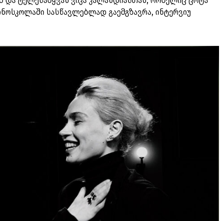
 და ტელეწამყვან ვიკა კალანდიასთან, რომელიც ცოტა
 კინოსკოლაში სასწავლებლად გაემგზავრა, ინტერვიუ