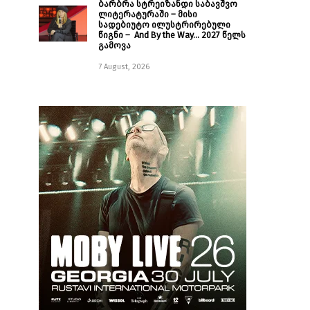
ბარბრა სტრეიზანდი საბავშვო
ლიტერატურაში – მისი
სადებიუტო ილუსტრირებული
წიგნი – And By the Way… 2027 წელს
გამოვა
7 August, 2026