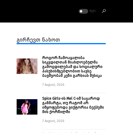
ᲛᲣᲥᲘ
გირჩევთ ნახოთ
როგორ ჩამოაყალიბა
სიკვდილთან მიახლოებულმა
გამოცდილებამ და სოციალური
პასუხისმგებლობით სავსე
ბავშვობამ კენი გარსიას მუსიკა
7 August, 2026
Spice Girls-ის Mel C-იმ საჯაროდ
განმარტა, თუ რატომ არ
იმყოფებოდა ვიქტორია ბექჰემი
მის ქორწილში
7 August, 2026