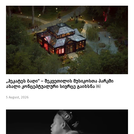
„ჰეკატეს ბაღი“ – შეკვეთილის მუსიკოსთა პარკში
ახალი კონცეპტუალური სივრცე გაიხსნა ￼
5 August, 2026