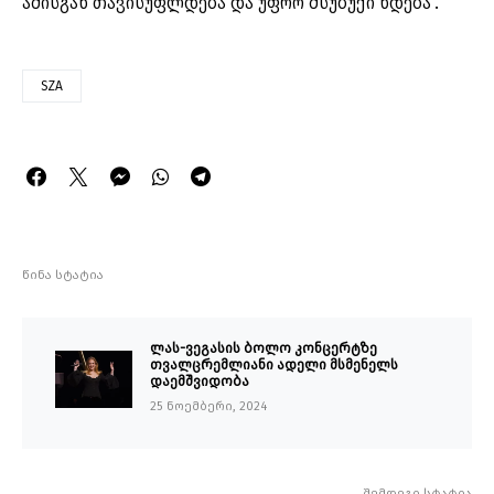
ამისგან თავისუფლდება და უფრო მსუბუქი ხდება“.
SZA
წინა სტატია
ლას-ვეგასის ბოლო კონცერტზე
თვალცრემლიანი ადელი მსმენელს
დაემშვიდობა
25 ნოემბერი, 2024
შემდეგი სტატია