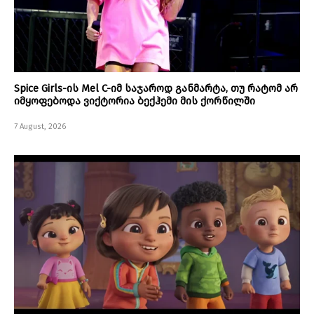
Spice Girls-ის Mel C-იმ საჯაროდ განმარტა, თუ რატომ არ
იმყოფებოდა ვიქტორია ბექჰემი მის ქორწილში
7 August, 2026