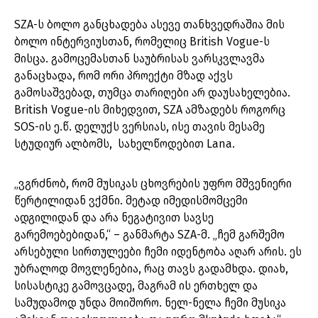
SZA-ს ბოლო განცხადება ასევე თანხვედრაშია მის
ბოლო ინტერვიუსთან, რომელიც British Vogue-ს
მისცა. გამოცემასთან საუბრისას ვარსკვლავმა
განაცხადა, რომ ორი პროექტი მზად აქვს
გამოსაშვებად, თუმცა თარიღები არ დაუსახელებია.
British Vogue-ის მიხედვით, SZA ამზადებს როგორც
SOS-ის ე.წ. დელუქს ვერსიას, ისე თავის მესამე
სტუდიურ ალბომს, სახელწოდებით Lana.
„ვგრძნობ, რომ მუსიკას ცხოვრების უფრო მშვენიერი
წერტილიდან ვქმნი. მეტად იმედისმომცემი
ადგილიდან და არა ნეგატივით სავსე
გარემოებებიდან,“ – განმარტა SZA-მ. „ჩემ გარშემო
არსებული სირთულეები ჩემი იდენტობა აღარ არის. ეს
უბრალოდ მოვლენებია, რაც თავს გადამხდა. დიახ,
სისასტიკე გამოვცადე, მაგრამ ის ერთხელ და
სამუდამოდ უნდა მოიშორო. ნელ-ნელა ჩემი მუსიკა