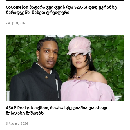
CoComelon პატარა ჯეი-ჯეის (და SZA-ს) დიდ ეკრანზე
წარადგენს: ნახეთ ტრეილერი
7 August, 2026
A$AP Rocky-ს თქმით, რიანა სტუდიაშია და ახალ
მუსიკაზე მუშაობს
6 August, 2026