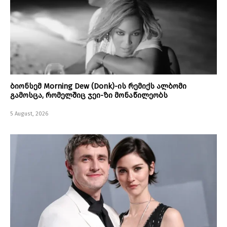
ბიონსემ Morning Dew (Donk)-ის რემიქს ალბომი
გამოსცა, რომელშიც ჯეი-ზი მონაწილეობს
5 August, 2026