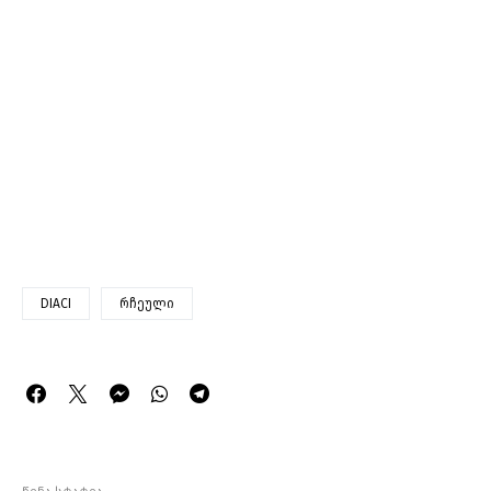
DIACI
რჩეული