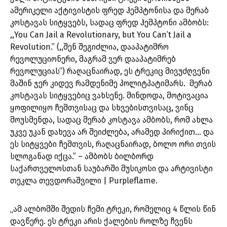
ამერიკელი აქტივისტის ფრედ ჰემპტონისა და მერაბ
კოსტავას სიტყვებს, სადაც ფრედ ჰემპტონი ამბობს:
,,You Can Jail a Revolutionary, but You Can’t Jail a
Revolution.” (,,შენ შეგიძლია, დააპატიმრო
რევოლუციონერი, მაგრამ ვერ დააპატიმრებ
რევოლუციას”) რაღაცნაირად, ეს ტრეკიც მივუძღვენი
მაშინ ჯერ კიდევ რამდენიმე პოლიტპატიმარს. მერაბ
კოსტავას სიტყვებიც ვახსენე. მინდოდა, მოტივაცია
ყოფილიყო ჩემთვისაც და სხვებისთვისაც, ვინც
მოუსმენდა, სადაც მერაბ კოსტავა ამბობს, რომ ახლა
უკვე უკან დახევა არ შეიძლება, არამედ პირიქით… და
ეს სიტყვები ჩემთვის, რაღაცნაირად, ბოლო ორი თვის
სლოგანად იქცა.” – ამბობს ბილბორდ
საქართველოსთან საუბარში მუსიკოსი და არტივისტი
თეკლა თევდორაშვილი | Purpleflame.
„ამ ალბომში შედის ჩემი ტრეკი, რომელიც 4 წლის წინ
დავწერე. ეს ტრეკი არის ქალების როლზე ჩვენს