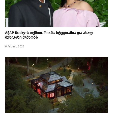
A$AP Rocky-ს თქმით, რიანა სტუდიაშია და ახალ
მუსიკაზე მუშაობს
6 August, 2026