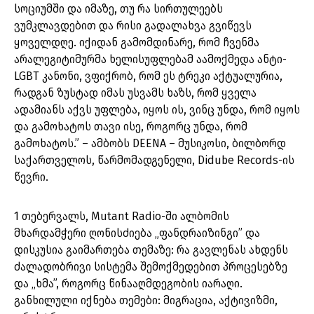
სოციუმში და იმაზე, თუ რა სირთულეებს
ვუმკლავდებით და რისი გადალახვა გვიწევს
ყოველდღე. იქიდან გამომდინარე, რომ ჩვენმა
არალეგიტიმურმა ხელისუფლებამ აამოქმედა ანტი-
LGBT კანონი, ვფიქრობ, რომ ეს ტრეკი აქტუალურია,
რადგან ზუსტად იმას უსვამს ხაზს, რომ ყველა
ადამიანს აქვს უფლება, იყოს ის, ვინც უნდა, რომ იყოს
და გამოხატოს თავი ისე, როგორც უნდა, რომ
გამოხატოს.” – ამბობს DEENA – მუსიკოსი, ბილბორდ
საქართველოს, წარმომადგენელი, Didube Records-ის
წევრი.
1 თებერვალს, Mutant Radio-ში ალბომის
მხარდამჭერი ღონისძიება „ფანდრაიზინგი” და
დისკუსია გაიმართება თემაზე: რა გავლენას ახდენს
ძალადობრივი სისტემა შემოქმედებით პროცესებზე
და „ხმა”, როგორც წინააღმდეგობის იარაღი.
განხილული იქნება თემები: მიგრაცია, აქტივიზმი,