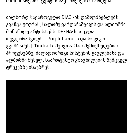
მიმდინარე პროტესტის საჭიროებებს ხმარდება.
ბილბორდ საქართველო DIACI-ის დამფუძნებლებს
გვანცა უთურას, სალომე ვარდანაშვილს და ალბომში
მონაწილე არტისტებს: DEENA-ს, თეკლა
თევდორაშვილს | Purpleflame-ს და სოფიკო
გვიმრაძეს | Tindra-ს შეხვდა. მათ შემოქმედებით
პროცესებზე, ძალადობრივი სისტემის გავლენასა და
ალბომში შესულ, საპროტესტო გზავნილების შემცველ
ტრეკებზე ისაუბრეს.