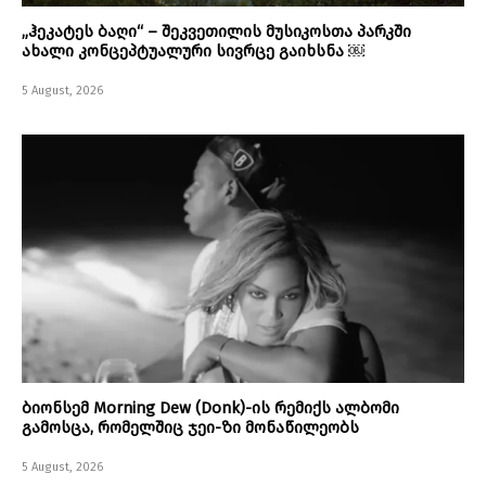
„ჰეკატეს ბაღი“ – შეკვეთილის მუსიკოსთა პარკში
ახალი კონცეპტუალური სივრცე გაიხსნა ￼
5 August, 2026
ბიონსემ Morning Dew (Donk)-ის რემიქს ალბომი
გამოსცა, რომელშიც ჯეი-ზი მონაწილეობს
5 August, 2026