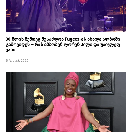
30 წლის შემდეგ შესაძლოა Fugees-ის ახალი ალბომი
გამოვიდეს – რას ამბობენ ლორენ ჰილი და უაიკლეფ
ჟანი
8 August, 2026