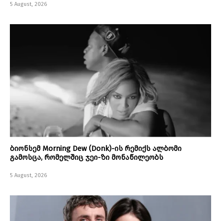
5 August, 2026
ბიონსემ Morning Dew (Donk)-ის რემიქს ალბომი
გამოსცა, რომელშიც ჯეი-ზი მონაწილეობს
5 August, 2026