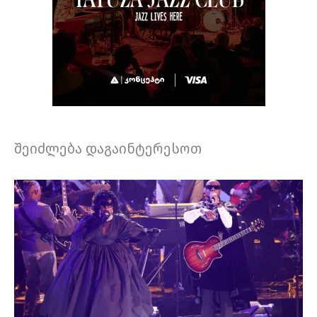
შეიძლება დაგაინტერესოთ