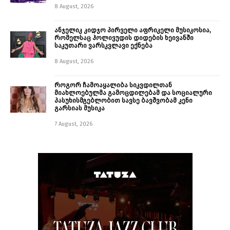
8 August, 2026
ანჯელიკ კიდჯო პირველი აფრიკელი მუსიკოსია,
რომელსაც ჰოლივუდის დიდების ხეივანში
საკუთარი ვარსკვლავი ექნება
8 August, 2026
როგორ ჩამოაყალიბა სიკვდილთან
მიახლოებულმა გამოცდილებამ და სოციალური
პასუხისმგებლობით სავსე ბავშვობამ კენი
გარსიას მუსიკა
7 August, 2026