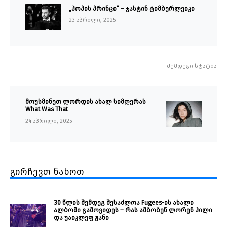
„პოპის პრინცი” – ჯასტინ ტიმბერლეიკი
23 აპრილი, 2025
შემდეგი სტატია
მოუსმინეთ ლორდის ახალ სიმღერას
What Was That
24 აპრილი, 2025
გირჩევთ ნახოთ
30 წლის შემდეგ შესაძლოა Fugees-ის ახალი
ალბომი გამოვიდეს – რას ამბობენ ლორენ ჰილი
და უაიკლეფ ჟანი