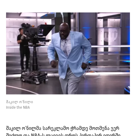
შაკილ ო’ნილი
Inside the NBA
შაკილ ო’ნილმა სარეკლამო ჭრამდე მოთმენა ვერ
შეძლო და NBA-ს ლაივის დროს პირდაპირ ეთერში