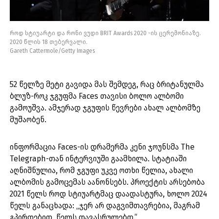
როდ სტიუარტი და რონი ვუდი BRIT Awards 2020 -ის ცერემონიაზე.
2020 წლის 18 თებერვალი.
Gareth Cattermole/Getty Images
52 წელზე მეტი გავიდა მას შემდეგ, რაც ბრიტანულმა
ბლუზ-როკ ჯგუფმა Faces თავისი ბოლო ალბომი
გამოუშვა. ამჯერად ჯგუფის წევრები ახალ ალბომზე
მუშაობენ.
ინფორმაცია Faces-ის დრამერმა კენი ჯოუნსმა The
Telegraph-თან ინტერვიუში გაამხილა. სტატიაში
აღნიშნულია, რომ ჯგუფი უკვე ოთხი წელია, ახალი
ალბომის გამოცემას აანონსებს. პროექტის არსებობა
2021 წელს როდ სტიუარტმაც დაადასტურა, ხოლო 2024
წელს განაცხადა: „ჯერ არ დაგვიმთავრებია, მაგრამ
გპირდებით, წელს დავასრულებთ.“