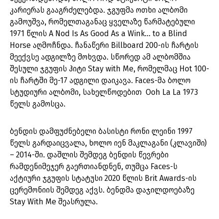
კარიერას გააგრძელებდა. ჯგუფმა ოთხი ალბომი
გამოუშვა, რომელთაგანაც ყველაზე წარმატებული
1971 წლის A Nod Is As Good As a Wink… to a Blind
Horse აღმოჩნდა. ჩანაწერი Billboard 200-ის ჩარტის
მეექვსე ადგილზე მოხვდა. სწორედ ამ ალბომშია
შესული ჯგუფის ჰიტი Stay with Me, რომელმაც Hot 100-
ის ჩარტში მე-17 ადგილი დაიკავა. Faces-მა ბოლო
სტუდიური ალბომი, სახელწოდებით Ooh La La 1973
წელს გამოსცა.
ბენდის დამფუძნებელი ბასისტი რონი ლეინი 1997
წელს გარდაიცვალა, ხოლო იენ მაკლაგანი (კლავიში)
– 2014-ში. დაშლის შემდეგ ბენდის წევრები
რამდენიმეჯერ გაერთიანდნენ, თუმცა Faces-ს
აქტიური ჯგუფის სტატუსი 2020 წლის Brit Awards-ის
ცერემონიის შემდეგ აქვს. ბენდმა დაჯილდოებაზე
Stay With Me შეასრულა.