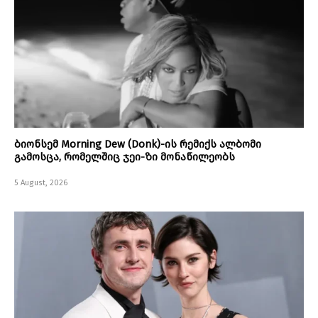
ბიონსემ Morning Dew (Donk)-ის რემიქს ალბომი
გამოსცა, რომელშიც ჯეი-ზი მონაწილეობს
5 August, 2026