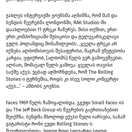
უახლეს ინტერვიუში ჯოუნსმა აღნიშნა, რომ მან და
ბენდის წევრებმა ლონდონში, RAK Studios-ში
დაახლოებით 11 ტრეკი ჩაწერეს. მისი თქმით, ერთ-
ერთ კომპოზიციაში მუსიკოსი და ტელევარსკვლავი
ჯულს ჰოლანდიც მონაწილეობს. „ყველა ტრეკი არ
იქნება ალბომისთვის შესაფერისი, მაგრამ უმეტესობა
კარგია. ვფიქრობ, [ალბომს] წელს ვერ გამოვუშვებთ.
ალბათ, მომავალ წელს გამოვა. ყველას თავისი
საქმე აქვს. უცბად აღმოჩნდება, რომ The Rolling
Stones-ი ტურნეშია, როდს კი ისევ სოლო კონცერტი
აქვს…” – ამბობს ჯოუნსი.
Faces 1969 წელს ჩამოყალიბდა. ჯგუფი Small Faces-ის
და The Jeff Beck Group-ის წევრების გაერთიანებით
შეიქმნა. ბენდმა მხოლოდ ექვსი წელი იარსება, სანამ
გიტარისტი რონი ვუდი Rolling Stones-ს
შეუერთდებოდა, ხოლო როდ სტიუარტი სოლო