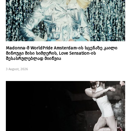
Madonna-მ WorldPride Amsterdam-ის სცენაზე კაილი
მინოუგი მისი სიმღერის, Love Sensation-ის
შესასრულებლად მიიწვია
3 August, 2026