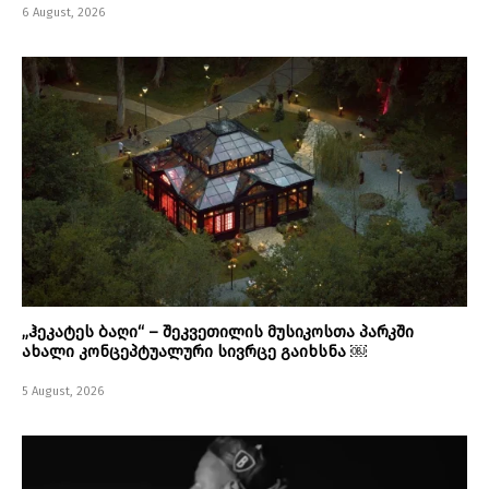
6 August, 2026
„ჰეკატეს ბაღი“ – შეკვეთილის მუსიკოსთა პარკში
ახალი კონცეპტუალური სივრცე გაიხსნა ￼
5 August, 2026