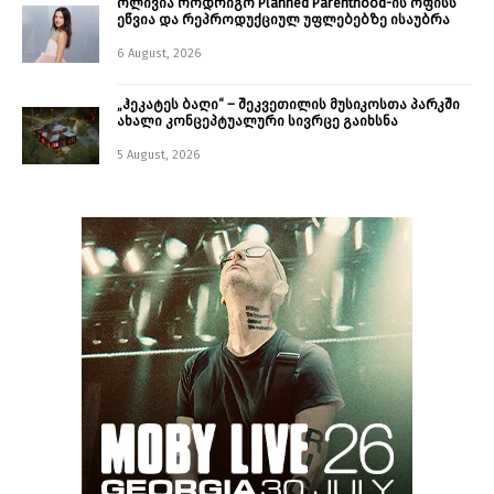
ოლივია როდრიგო Planned Parenthood-ის ოფისს
ეწვია და რეპროდუქციულ უფლებებზე ისაუბრა
6 August, 2026
„ჰეკატეს ბაღი“ – შეკვეთილის მუსიკოსთა პარკში
ახალი კონცეპტუალური სივრცე გაიხსნა ￼
5 August, 2026