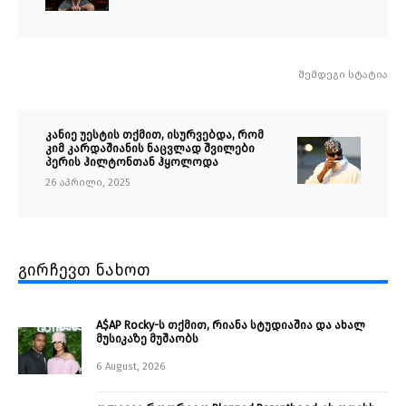
შემდეგი სტატია
კანიე უესტის თქმით, ისურვებდა, რომ
კიმ კარდაშიანის ნაცვლად შვილები
პერის ჰილტონთან ჰყოლოდა
26 აპრილი, 2025
გირჩევთ ნახოთ
A$AP Rocky-ს თქმით, რიანა სტუდიაშია და ახალ
მუსიკაზე მუშაობს
6 August, 2026