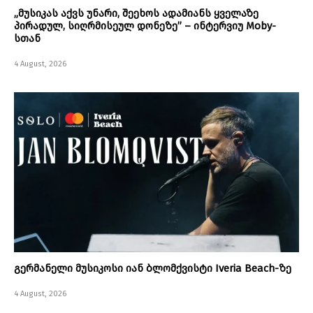
„მუსიკას აქვს უნარი, შეეხოს ადამიანს ყველაზე
პირადულ, სიღრმისეულ დონეზე” – ინტერვიუ Moby-
სთან
4 August, 2026
გერმანელი მუსიკოსი იან ბლომქვისტი Iveria Beach-ზე
4 August, 2026