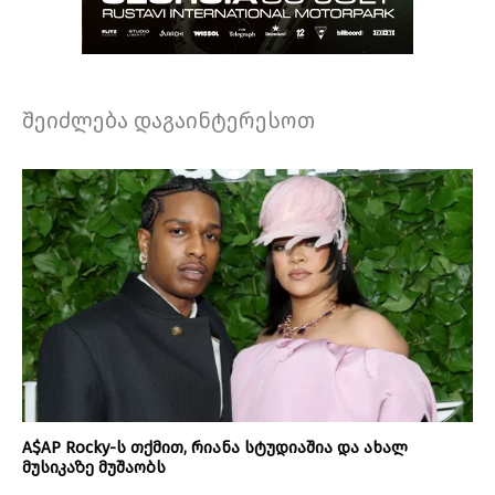
შეიძლება დაგაინტერესოთ
A$AP Rocky-ს თქმით, რიანა სტუდიაშია და ახალ
მუსიკაზე მუშაობს